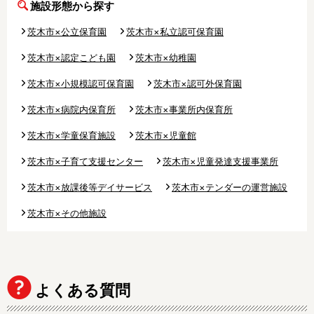
施設形態から探す
茨木市×公立保育園
茨木市×私立認可保育園
フリーワード検索
茨木市×認定こども園
茨木市×幼稚園
茨木市×小規模認可保育園
茨木市×認可外保育園
茨木市×病院内保育所
茨木市×事業所内保育所
茨木市×学童保育施設
茨木市×児童館
茨木市×子育て支援センター
茨木市×児童発達支援事業所
茨木市×放課後等デイサービス
茨木市×テンダーの運営施設
茨木市×その他施設
よくある質問