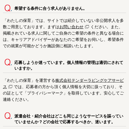
希望する条件に合う求人がありません。
「わたしの保育」では、サイトでは紹介していない非公開求人を多
数ご用意しております。まずは
お問い合わせ
ください。また、
掲載されている求人に関してご自身のご希望の条件と異なる場合に
は、キャリアアドバイザーがあなたのご希望をお伺いし、希望条件
での就業が可能かどうか施設側に相談いたします。
応募しようか迷っています。個人情報の管理は適切にされて
いますか。
「わたしの保育」を運営する
株式会社テンダーラビングケアサービ
ス
では、応募者の方から頂く個人情報を大切に扱っており、そ
の証として「プライバシーマーク」を取得しています。安心してご
連絡ください。
派遣会社・紹介会社はどこも同じようなサービスを謳ってい
ていませんか？どの会社で応募するべきか、迷います。