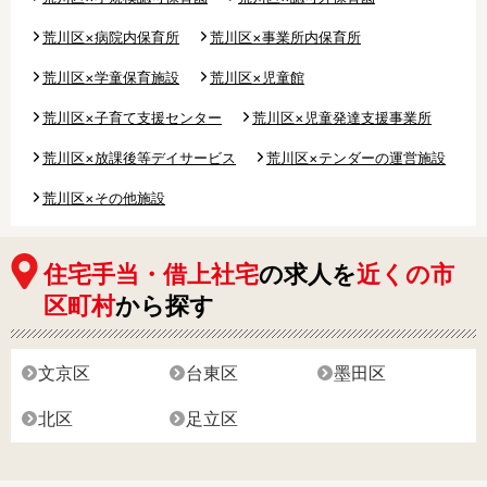
荒川区×病院内保育所
荒川区×事業所内保育所
荒川区×学童保育施設
荒川区×児童館
荒川区×子育て支援センター
荒川区×児童発達支援事業所
荒川区×放課後等デイサービス
荒川区×テンダーの運営施設
荒川区×その他施設
住宅手当・借上社宅
の求人を
近くの市
区町村
から探す
文京区
台東区
墨田区
北区
足立区