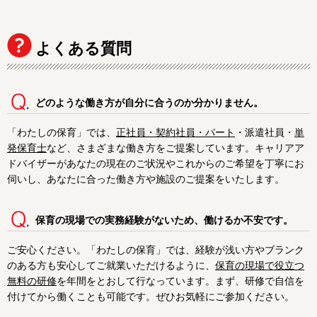
よくある質問
どのような働き方が自分に合うのか分かりません。
「わたしの保育」では、
正社員・契約社員・パート
・派遣社員・
単
発保育士
など、さまざまな働き方をご提案しています。キャリアア
ドバイザーがあなたの現在のご状況やこれからのご希望を丁寧にお
伺いし、あなたに合った働き方や施設のご提案をいたします。
保育の現場での実務経験がないため、働けるか不安です。
ご安心ください。「わたしの保育」では、経験が浅い方やブランク
のある方も安心してご就業いただけるように、
保育の現場で役立つ
無料の研修
を年間をとおして行なっています。まず、研修で自信を
付けてから働くことも可能です。ぜひお気軽にご参加ください。