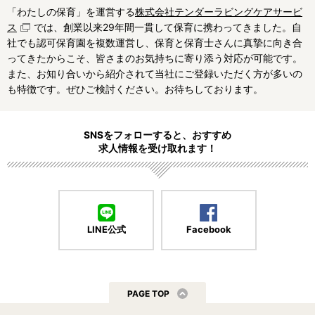
「わたしの保育」を運営する
株式会社テンダーラビングケアサービ
ス
では、創業以来29年間一貫して保育に携わってきました。自
社でも認可保育園を複数運営し、保育と保育士さんに真摯に向き合
ってきたからこそ、皆さまのお気持ちに寄り添う対応が可能です。
また、お知り合いから紹介されて当社にご登録いただく方が多いの
も特徴です。ぜひご検討ください。お待ちしております。
SNSをフォローすると、おすすめ
求人情報を受け取れます！
LINE公式
Facebook
PAGE TOP