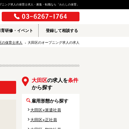
プニング求人の保育士求人・募集・転職なら「わたしの保育」
保育研修・イベント
登録して相談する
区の保育士求人
大田区のオープニング求人の求人
大田区
の求人を
条件
から探す
雇用形態から探す
大田区×派遣社員
大田区×正社員
所