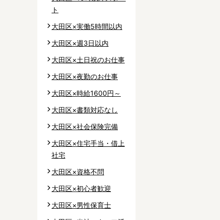
ト
大田区×実働5時間以内
大田区×週3日以内
大田区×土日祝のお仕事
大田区×夜勤のお仕事
大田区×時給1600円～
大田区×書類対応なし
大田区×社会保険完備
大田区×住宅手当・借上
社宅
大田区×資格不問
大田区×初心者歓迎
大田区×男性保育士