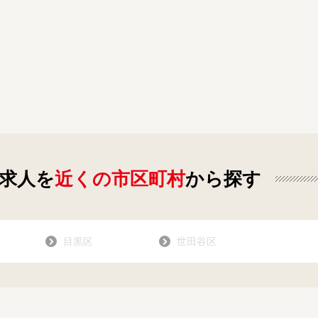
求人を
近くの市区町村
から探す
目黒区
世田谷区