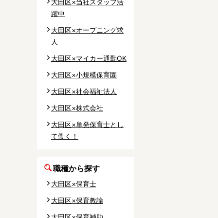
大田区×当社スタッフ活
躍中
大田区×オープニング求
人
大田区×マイカー通勤OK
大田区×小規模保育園
大田区×社会福祉法人
大田区×株式会社
大田区×単発保育士とし
て働く！
職種から探す
大田区×保育士
大田区×保育教諭
大田区×保育補助