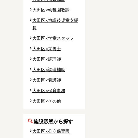
大田区×幼稚園教諭
大田区×放課後児童支援
員
大田区×学童スタッフ
大田区×栄養士
大田区×調理師
大田区×調理補助
大田区×看護師
大田区×保育事務
大田区×その他
施設形態から探す
大田区×公立保育園