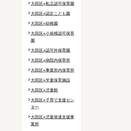
大田区×私立認可保育園
大田区×認定こども園
区
大田区×幼稚園
区
大田区×小規模認可保育
谷区
園
区
大田区×認可外保育園
大田区×病院内保育所
大田区×事業所内保育所
大田区×学童保育施設
市
大田区×児童館
市
大田区×子育て支援セン
山市
ター
市
大田区×児童発達支援事
業所