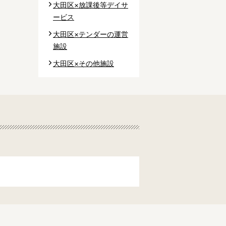
大田区×放課後等デイサ
ービス
大田区×テンダーの運営
施設
大田区×その他施設