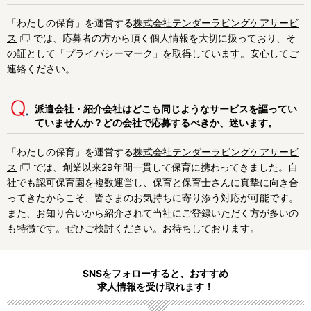
「わたしの保育」を運営する
株式会社テンダーラビングケアサービ
ス
では、応募者の方から頂く個人情報を大切に扱っており、そ
の証として「プライバシーマーク」を取得しています。安心してご
連絡ください。
派遣会社・紹介会社はどこも同じようなサービスを謳ってい
ていませんか？どの会社で応募するべきか、迷います。
「わたしの保育」を運営する
株式会社テンダーラビングケアサービ
ス
では、創業以来29年間一貫して保育に携わってきました。自
社でも認可保育園を複数運営し、保育と保育士さんに真摯に向き合
ってきたからこそ、皆さまのお気持ちに寄り添う対応が可能です。
また、お知り合いから紹介されて当社にご登録いただく方が多いの
も特徴です。ぜひご検討ください。お待ちしております。
SNSをフォローすると、おすすめ
求人情報を受け取れます！