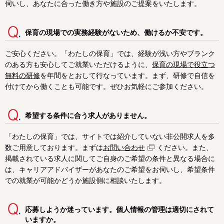
伺いし、あなたに合った働き方や施設のご提案をいたします。
保育の現場での実務経験がないため、働けるか不安です。
ご安心ください。「わたしの保育」では、経験が浅い方やブランク
のある方も安心してご就業いただけるように、
保育の現場で役立つ
無料の研修
を年間をとおして行なっています。まず、研修で自信を
付けてから働くことも可能です。ぜひお気軽にご参加ください。
希望する条件に合う求人がありません。
「わたしの保育」では、サイトでは紹介していない非公開求人を多
数ご用意しております。まずは
お問い合わせ
ください。また、
掲載されている求人に関してご自身のご希望の条件と異なる場合に
は、キャリアアドバイザーがあなたのご希望をお伺いし、希望条件
での就業が可能かどうか施設側に相談いたします。
応募しようか迷っています。個人情報の管理は適切にされて
いますか。