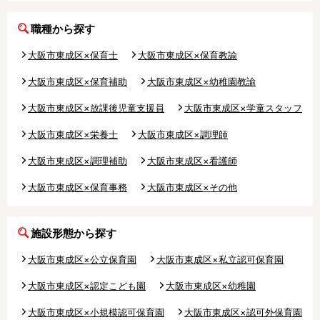
職種から探す
フリーワード検索
大阪市東成区×保育士
大阪市東成区×保育教諭
大阪市東成区×保育補助
大阪市東成区×幼稚園教諭
大阪市東成区×放課後児童支援員
大阪市東成区×学童スタッフ
大阪市東成区×栄養士
大阪市東成区×調理師
大阪市東成区×調理補助
大阪市東成区×看護師
大阪市東成区×保育事務
大阪市東成区×その他
施設形態から探す
大阪市東成区×公立保育園
大阪市東成区×私立認可保育園
大阪市東成区×認定こども園
大阪市東成区×幼稚園
大阪市東成区×小規模認可保育園
大阪市東成区×認可外保育園