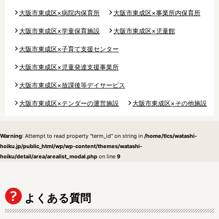
大阪市東成区×病院内保育所
大阪市東成区×事業所内保育所
大阪市東成区×学童保育施設
大阪市東成区×児童館
大阪市東成区×子育て支援センター
大阪市東成区×児童発達支援事業所
大阪市東成区×放課後等デイサービス
大阪市東成区×テンダーの運営施設
大阪市東成区×その他施設
Warning
: Attempt to read property "term_id" on string in
/home/tlcs/watashi-
hoiku.jp/public_html/wp/wp-content/themes/watashi-
hoiku/detail/area/arealist_modal.php
on line
9
よくある質問