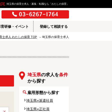
埼玉県の保育士求人・募集・転職なら「わたしの保育」
保育研修・イベント
登録して相談する
育士求人 わたしの保育
TOP
埼玉県の保育士求人
埼玉県
の求人を
条件
から探す
雇用形態から探す
埼玉県×派遣社員
所
埼玉県×正社員