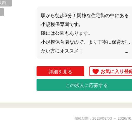
以内
駅から徒歩3分！閑静な住宅街の中にある
小規模保育園です。

隣には公園もあります。

小規模保育園なので、より丁寧に保育がし
たい方にオススメ！

広々とした室内で子どもたちものびのび過
ごしています。

詳細を見る
気になる方はお気軽にご相談下さい♪
この求人に応募する
掲載期間：2026/08/03 ～ 2026/10