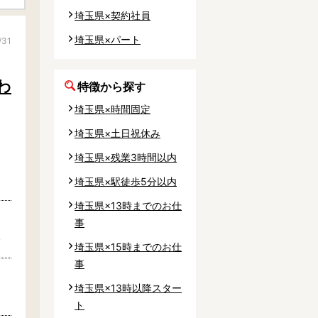
事業所
埼玉県×契約社員
埼玉県×パート
/31
わ
特徴から探す
内
埼玉県×時間固定
タート
埼玉県×土日祝休み
埼玉県×残業3時間以内
上社宅
埼玉県×駅徒歩5分以内
活躍中
埼玉県×13時までのお仕
事
分
埼玉県×15時までのお仕
事
埼玉県×13時以降スター
ト