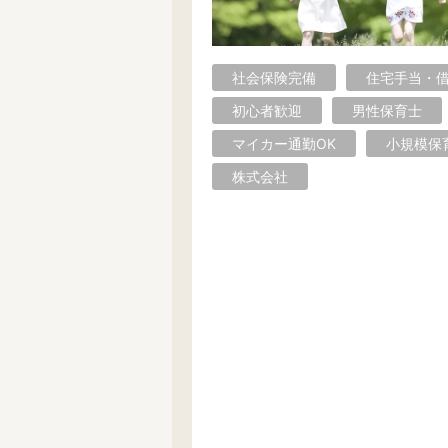
社会保険完備
住宅手当・
初心者歓迎
男性保育士
マイカー通勤OK
小規模保
株式会社