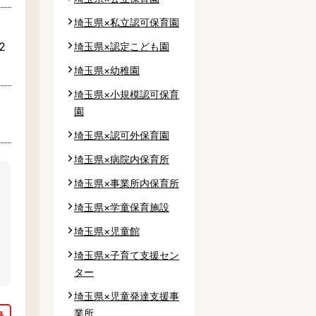
埼玉県×私立認可保育園
2
埼玉県×認定こども園
区
埼玉県×幼稚園
埼玉県×小規模認可保育
園
埼玉県×認可外保育園
市
埼玉県×病院内保育所
市
埼玉県×事業所内保育所
市
埼玉県×学童保育施設
市
埼玉県×児童館
市
埼玉県×子育て支援セン
市
ター
立郡
埼玉県×児童発達支援事
業所