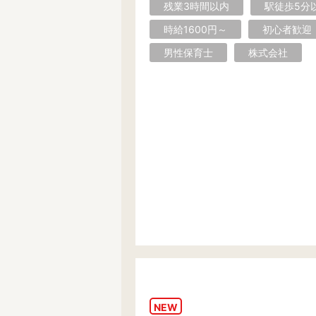
残業3時間以内
駅徒歩5分
フリーワード検索
時給1600円～
初心者歓迎
男性保育士
株式会社
NEW