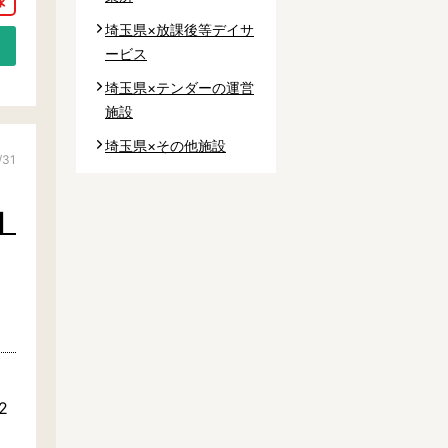
埼玉県×放課後等デイサ
ービス
埼玉県×テンダーの運営
施設
埼玉県×その他施設
/31
】
2