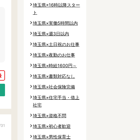
埼玉県×16時以降スター
ト
埼玉県×実働5時間以内
埼玉県×週3日以内
埼玉県×土日祝のお仕事
埼玉県×夜勤のお仕事
埼玉県×時給1600円～
埼玉県×書類対応なし
埼玉県×社会保険完備
埼玉県×住宅手当・借上
社宅
埼玉県×資格不問
/31
埼玉県×初心者歓迎
埼玉県×男性保育士