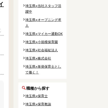
イ
埼玉県×当社スタッフ活
躍中
埼玉県×オープニング求
人
市
埼玉県×マイカー通勤OK
埼玉県×小規模保育園
埼玉県×社会福祉法人
埼玉県×株式会社
埼玉県×単発保育士とし
て働く！
職種から探す
埼玉県×保育士
埼玉県×保育教諭