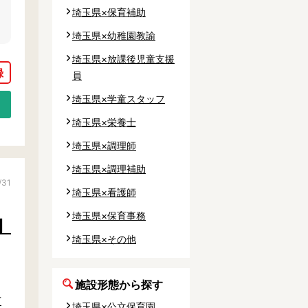
埼玉県×保育補助
埼玉県×幼稚園教諭
埼玉県×放課後児童支援
員
埼玉県×学童スタッフ
埼玉県×栄養士
埼玉県×調理師
埼玉県×調理補助
/31
埼玉県×看護師
埼玉県×保育事務
】
埼玉県×その他
施設形態から探す
市
埼玉県×公立保育園