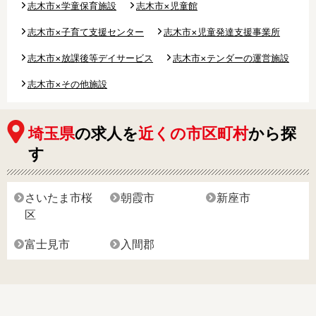
志木市×学童保育施設
志木市×児童館
志木市×子育て支援センター
志木市×児童発達支援事業所
志木市×放課後等デイサービス
志木市×テンダーの運営施設
志木市×その他施設
埼玉県
の求人を
近くの市区町村
から探
す
さいたま市桜
朝霞市
新座市
区
富士見市
入間郡