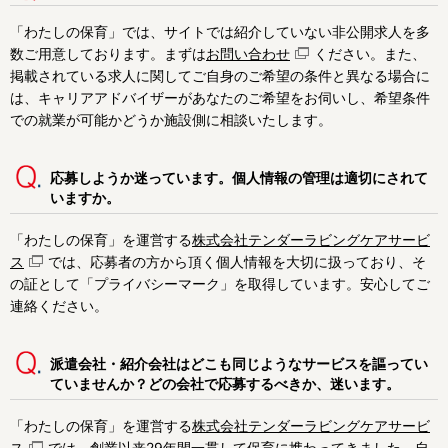
「わたしの保育」では、サイトでは紹介していない非公開求人を多
数ご用意しております。まずは
お問い合わせ
ください。また、
掲載されている求人に関してご自身のご希望の条件と異なる場合に
は、キャリアアドバイザーがあなたのご希望をお伺いし、希望条件
での就業が可能かどうか施設側に相談いたします。
応募しようか迷っています。個人情報の管理は適切にされて
いますか。
「わたしの保育」を運営する
株式会社テンダーラビングケアサービ
ス
では、応募者の方から頂く個人情報を大切に扱っており、そ
の証として「プライバシーマーク」を取得しています。安心してご
連絡ください。
派遣会社・紹介会社はどこも同じようなサービスを謳ってい
ていませんか？どの会社で応募するべきか、迷います。
「わたしの保育」を運営する
株式会社テンダーラビングケアサービ
ス
では、創業以来29年間一貫して保育に携わってきました。自