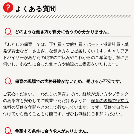
よくある質問
どのような働き方が自分に合うのか分かりません。
「わたしの保育」では、
正社員・契約社員・パート
・派遣社員・
単
発保育士
など、さまざまな働き方をご提案しています。キャリアア
ドバイザーがあなたの現在のご状況やこれからのご希望を丁寧にお
伺いし、あなたに合った働き方や施設のご提案をいたします。
保育の現場での実務経験がないため、働けるか不安です。
ご安心ください。「わたしの保育」では、経験が浅い方やブランク
のある方も安心してご就業いただけるように、
保育の現場で役立つ
無料の研修
を年間をとおして行なっています。まず、研修で自信を
付けてから働くことも可能です。ぜひお気軽にご参加ください。
希望する条件に合う求人がありません。