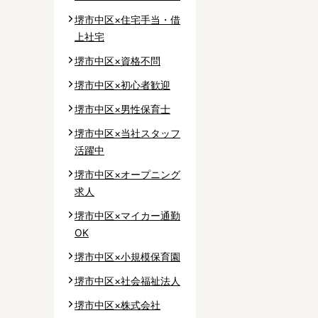
堺市中区×住宅手当・借
上社宅
堺市中区×資格不問
堺市中区×初心者歓迎
堺市中区×男性保育士
堺市中区×当社スタッフ
活躍中
堺市中区×オープニング
求人
堺市中区×マイカー通勤
OK
堺市中区×小規模保育園
堺市中区×社会福祉法人
堺市中区×株式会社