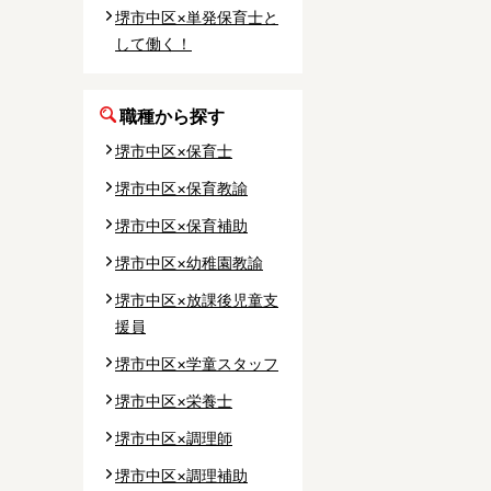
堺市中区×単発保育士と
して働く！
職種から探す
堺市中区×保育士
堺市中区×保育教諭
堺市中区×保育補助
堺市中区×幼稚園教諭
堺市中区×放課後児童支
援員
堺市中区×学童スタッフ
堺市中区×栄養士
堺市中区×調理師
堺市中区×調理補助