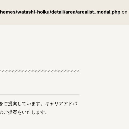
themes/watashi-hoiku/detail/area/arealist_modal.php
on
区
市
をご提案しています。キャリアアドバ
市
のご提案をいたします。
市
島市