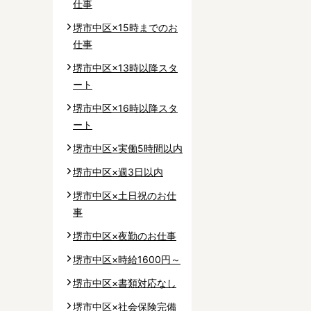
仕事
堺市中区×15時までのお
仕事
堺市中区×13時以降スタ
ート
堺市中区×16時以降スタ
ート
堺市中区×実働5時間以内
堺市中区×週3日以内
堺市中区×土日祝のお仕
事
堺市中区×夜勤のお仕事
堺市中区×時給1600円～
堺市中区×書類対応なし
堺市中区×社会保険完備