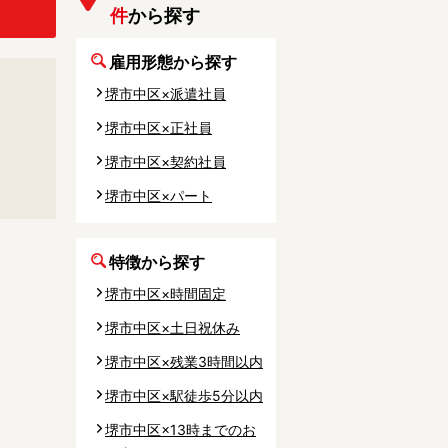
事業所
件
から探す
雇用形態から探す
堺市中区×派遣社員
堺市中区×正社員
内
堺市中区×契約社員
タート
堺市中区×パート
上社宅
特徴から探す
活躍中
堺市中区×時間固定
堺市中区×土日祝休み
堺市中区×残業3時間以内
堺市中区×駅徒歩5分以内
堺市中区×13時までのお