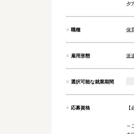
夕
職種
保
雇用形態
派
選択可能な就業期間
応募資格
【
～