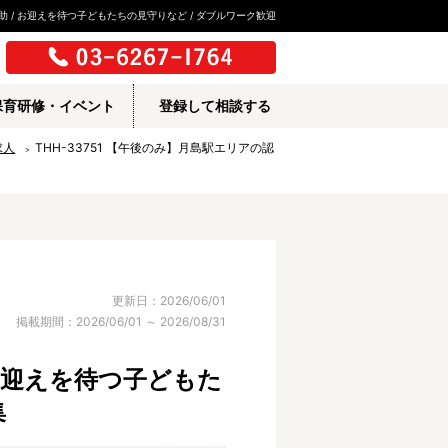
 / お迎えを待つ子どもたちの見守りなど / ダブルワーク歓迎
保育研修・イベント
登録して相談する
求人
THH-33751 【午後のみ】月島駅エリアの認
更新日：2026/06/01
掲載期間：2026/06/01 ～ 2026/08/31
 お迎えを待つ子どもた
集
所