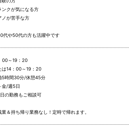
経験の方

ランクが気になる方

アノが苦手な方

40代や50代の方も活躍中です
：00～19：20

は14：00～19：20

5時間30分/休憩45分

金/週5日

4日の勤務もご相談可

残業＆持ち帰り業務なし！定時で帰れます。