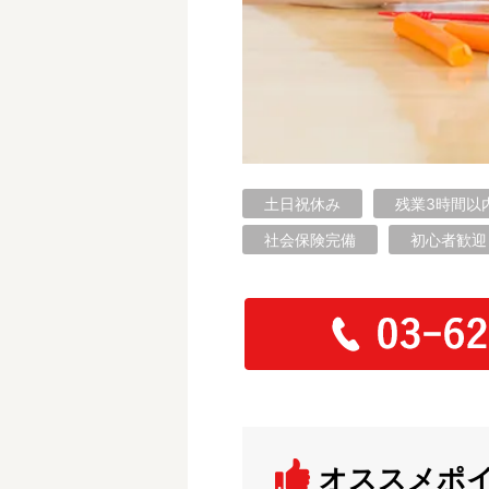
フリーワード検索
土日祝休み
残業3時間以
社会保険完備
初心者歓迎
オススメポ