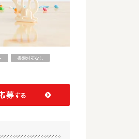
～
書類対応なし