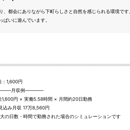
り、都会にありながら下町らしさと自然を感じられる環境です
っぱいに遊んでいます。
：1,600円
―――月収例――――

1,600円 × 実働5.58時間 × 月間約20日勤務

見込み月収 17万8,560円

最大の日数・時間で勤務された場合のシミュレーションです
