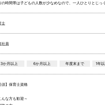
方の時間帯は子どもの人数が少なめなので、一人ひとりとじっ
育士
遣社員
3か月以上
6か月以上
年度末まで
1年
必須】保育士資格

こんな方も歓迎～
