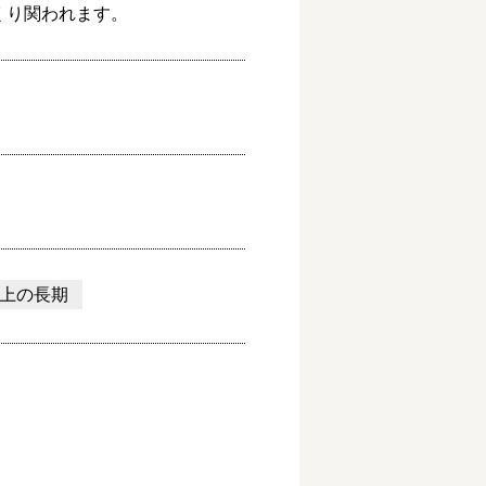
くり関われます。
以上の長期