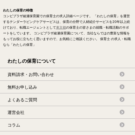
わたしの保育の特徴
コンビプラザ綾瀬保育園での保育士の求人詳細ページです。 「わたしの保育」を運営
するテンダーラビングケアサービスは、保育の分野で人材紹介サービスを20年以上続
けており、転職エージェントとして
東京都
の保育士の皆さまの就職・転職活動のサポ
ートをしています。 コンビプラザ綾瀬保育園について、当社ならではの豊富な情報を
もってお役に立ちたく思いますので、お気軽にご相談ください。 保育士 の求人・転職
なら「わたしの保育」
わたしの保育について
資料請求・お問い合わせ
無料お申し込み
よくあるご質問
運営会社
コラム