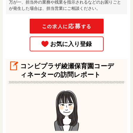
万が一、担当外の業務や残業を指示されるなどのお困りごと
が発生した場合は、担当営業にご相談ください。
コンビプラザ綾瀬保育園コーデ
ィネーターの訪問レポート