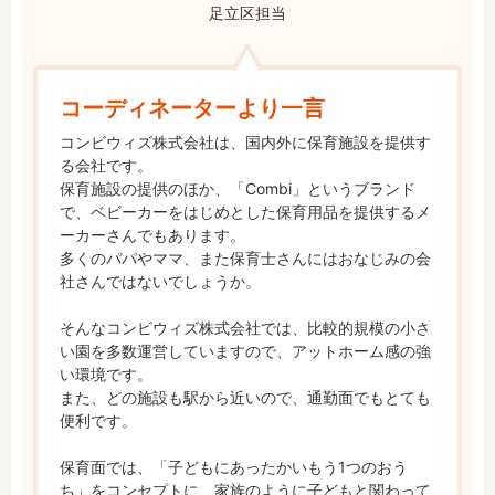
足立区担当
コーディネーターより一言
コンビウィズ株式会社は、国内外に保育施設を提供す
る会社です。

保育施設の提供のほか、「Combi」というブランド
で、ベビーカーをはじめとした保育用品を提供するメ
ーカーさんでもあります。

多くのパパやママ、また保育士さんにはおなじみの会
社さんではないでしょうか。

そんなコンビウィズ株式会社では、比較的規模の小さ
い園を多数運営していますので、アットホーム感の強
い環境です。

また、どの施設も駅から近いので、通勤面でもとても
便利です。

保育面では、「子どもにあったかいもう1つのおう
ち」をコンセプトに、家族のように子どもと関わって