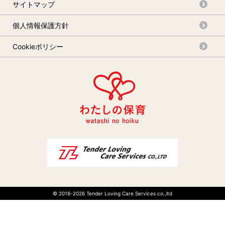
サイトマップ
個人情報保護方針
Cookieポリシー
© 2018-
2026 Tender Loving Care Services co.,ltd
03-6267-1764
Webで相談する
受付時間 9:00 ～ 24:00