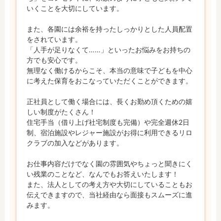
いくことを大切にしています。

また、各園には余裕を持ったしっかりとした人員配置
をされています。

「人手が足りなくて……」といったお悩みをお持ちの
方でも安心です。

無理なく働けるからこそ、本当の意味で子どもを中心
に考えた保育をおこなっていただくことができます。

正社員として働く場合には、長くお勤め頂くための嬉
しい制度がたくさん！

住宅手当（借り上げ社宅制度も完備）や完全週休2日
制、宿泊施設やレジャー施設がお得に利用できるリロ
クラブの加入などがあります。

お仕事内容だけでなく園の雰囲気やちょっと聞きにく
い残業のことなど、なんでもお答えいたします！

また、法人としての考え方や大切にしていることもお
伝えできますので、当社経由なら面接もスムーズに進
みます。
