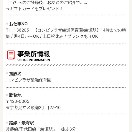
・当社へのご登録後、お友達のご紹介で……

→ギフトカードをプレゼント！
お仕事NO
THH-36205 【コンビプラザ綾瀬保育園/綾瀬駅】14時までの時
短 / 週4日からOK / 土日祝休み / ブランクありOK
事業所情報
OFFICE INFORMATION
施設名
コンビプラザ綾瀬保育園
勤務地
〒120-0005
東京都足立区綾瀬2丁目27-10
路線・最寄駅
常磐線/千代田線「綾瀬駅」　徒歩3分