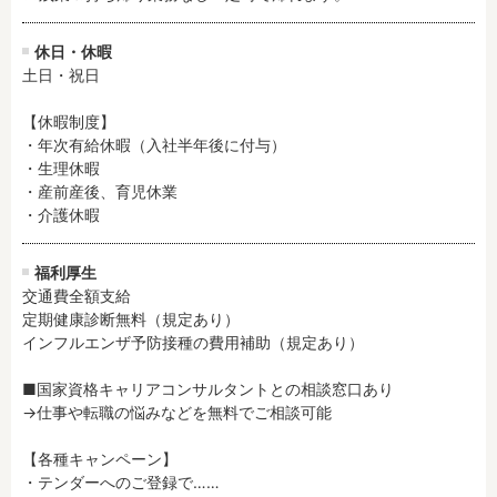
休日・休暇
土日・祝日

【休暇制度】

・年次有給休暇（入社半年後に付与）

・生理休暇

・産前産後、育児休業

・介護休暇
福利厚生
交通費全額支給

定期健康診断無料（規定あり）

インフルエンザ予防接種の費用補助（規定あり）

■国家資格キャリアコンサルタントとの相談窓口あり

→仕事や転職の悩みなどを無料でご相談可能

【各種キャンペーン】

・テンダーへのご登録で……
