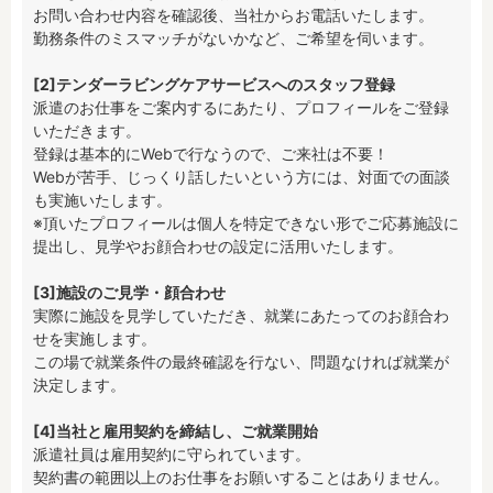
お問い合わせ内容を確認後、当社からお電話いたします。

勤務条件のミスマッチがないかなど、ご希望を伺います。

[2]テンダーラビングケアサービスへのスタッフ登録
派遣のお仕事をご案内するにあたり、プロフィールをご登録
いただきます。

登録は基本的にWebで行なうので、ご来社は不要！

Webが苦手、じっくり話したいという方には、対面での面談
も実施いたします。

※頂いたプロフィールは個人を特定できない形でご応募施設に
提出し、見学やお顔合わせの設定に活用いたします。

[3]施設のご見学・顔合わせ
実際に施設を見学していただき、就業にあたってのお顔合わ
せを実施します。

この場で就業条件の最終確認を行ない、問題なければ就業が
決定します。

[4]当社と雇用契約を締結し、ご就業開始
派遣社員は雇用契約に守られています。

契約書の範囲以上のお仕事をお願いすることはありません。
