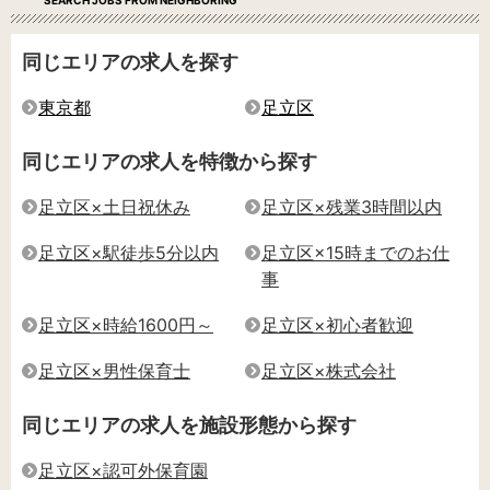
SEARCH JOBS FROM NEIGHBORING
同じエリアの求人を探す
東京都
足立区
同じエリアの求人を特徴から探す
足立区×土日祝休み
足立区×残業3時間以内
足立区×駅徒歩5分以内
足立区×15時までのお仕
事
足立区×時給1600円～
足立区×初心者歓迎
足立区×男性保育士
足立区×株式会社
同じエリアの求人を施設形態から探す
足立区×認可外保育園