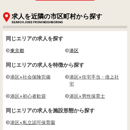
求人を近隣の市区町村から探す
SEARCH JOBS FROM NEIGHBORING
同じエリアの求人を探す
東京都
港区
同じエリアの求人を特徴から探す
港区×社会保険完備
港区×住宅手当・借上社
宅
港区×初心者歓迎
港区×男性保育士
同じエリアの求人を施設形態から探す
港区×私立認可保育園