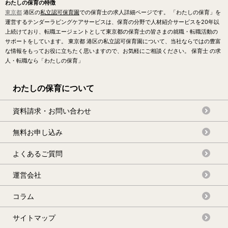
わたしの保育の特徴
東京都
港区の
私立認可保育園
での保育士の求人詳細ページです。 「わたしの保育」を
運営するテンダーラビングケアサービスは、保育の分野で人材紹介サービスを20年以
上続けており、転職エージェントとして東京都の保育士の皆さまの就職・転職活動の
サポートをしています。 東京都 港区の私立認可保育園について、当社ならではの豊富
な情報をもってお役に立ちたく思いますので、お気軽にご相談ください。 保育士 の求
人・転職なら「わたしの保育」
わたしの保育について
資料請求・お問い合わせ
無料お申し込み
よくあるご質問
運営会社
コラム
サイトマップ