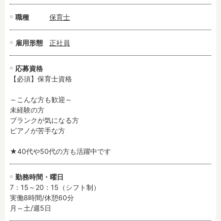
職種
保育士
雇用形態
正社員
応募資格
【必須】保育士資格

～こんな方も歓迎～

未経験の方

ブランクが気になる方

ピアノが苦手な方

★40代や50代の方も活躍中です
勤務時間・曜日
7：15～20：15（シフト制）

実働8時間/休憩60分

月～土/週5日