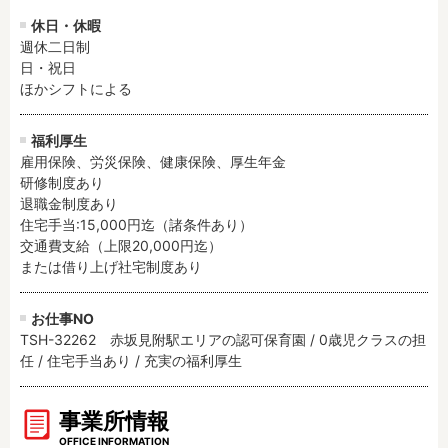
休日・休暇
週休二日制

日・祝日

ほかシフトによる
福利厚生
雇用保険、労災保険、健康保険、厚生年金

研修制度あり

退職金制度あり

住宅手当:15,000円迄（諸条件あり）

交通費支給（上限20,000円迄）

または借り上げ社宅制度あり
お仕事NO
TSH-32262 赤坂見附駅エリアの認可保育園 / 0歳児クラスの担
任 / 住宅手当あり / 充実の福利厚生
事業所情報
OFFICE INFORMATION