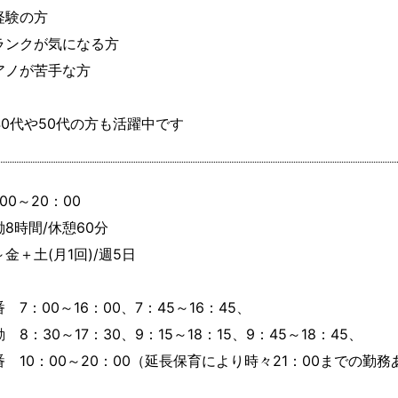
経験の方

ランクが気になる方

アノが苦手な方

40代や50代の方も活躍中です
00～20：00

8時間/休憩60分

金＋土(月1回)/週5日

　7：00～16：00、7：45～16：45、

　8：30～17：30、9：15～18：15、9：45～18：45、

番　10：00～20：00（延長保育により時々21：00までの勤務