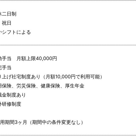
休二日制

祝日

かシフトによる
手当　月額上限40,000円

手当

り上げ社宅制度あり（月額10,000円で利用可能）

用保険、労災保険、健康保険、厚生年金

職金制度あり

外研修制度

試用期間3ヶ月（期間中の条件変更なし）