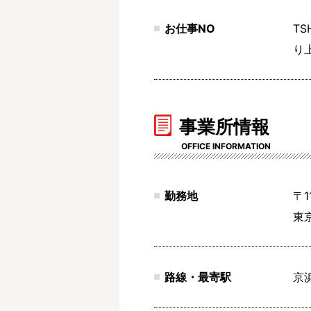
お仕事NO
TS
り
事業所情報
OFFICE INFORMATION
勤務地
〒1
東
路線・最寄駅
京