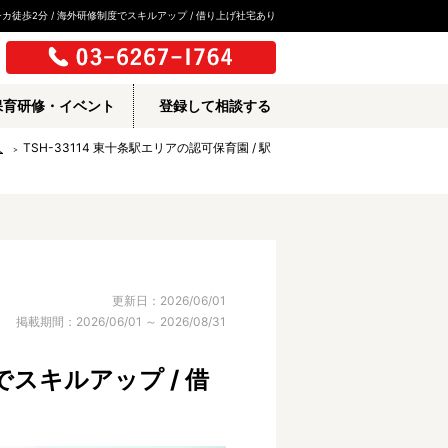
カ徒歩2分 / 海外研修制度でスキルアップ / 借り上げ社宅あり
保育研修・イベント
登録して相談する
人
TSH-33114 東十条駅エリアの認可保育園 / 駅
更新日：2026/06/01
掲載期間：2026/06/01 ～ 2026/08/31
でスキルアップ / 借
所