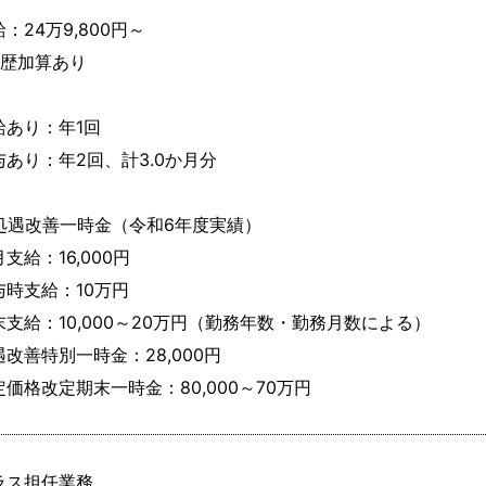
：24万9,800円～
職歴加算あり

給あり：年1回

与あり：年2回、計3.0か月分

処遇改善一時金（令和6年度実績）

支給：16,000円

与時支給：10万円

末支給：10,000～20万円（勤務年数・勤務月数による）

改善特別一時金：28,000円

定価格改定期末一時金：80,000～70万円
ラス担任業務
