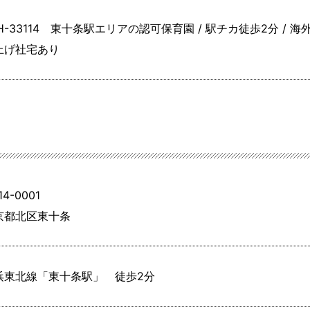
H-33114 東十条駅エリアの認可保育園 / 駅チカ徒歩2分 / 
上げ社宅あり
14-0001
京都北区東十条
浜東北線「東十条駅」　徒歩2分