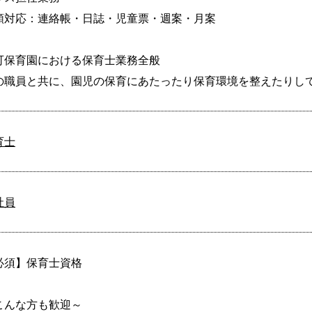
類対応：連絡帳・日誌・児童票・週案・月案

可保育園における保育士業務全般

の職員と共に、園児の保育にあたったり保育環境を整えたりし
育士
社員
必須】保育士資格

こんな方も歓迎～
