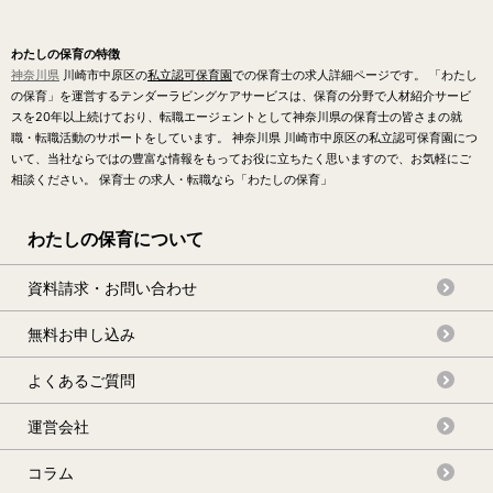
わたしの保育の特徴
神奈川県
川崎市中原区の
私立認可保育園
での保育士の求人詳細ページです。 「わたし
の保育」を運営するテンダーラビングケアサービスは、保育の分野で人材紹介サービ
スを20年以上続けており、転職エージェントとして神奈川県の保育士の皆さまの就
職・転職活動のサポートをしています。 神奈川県 川崎市中原区の私立認可保育園につ
いて、当社ならではの豊富な情報をもってお役に立ちたく思いますので、お気軽にご
相談ください。 保育士 の求人・転職なら「わたしの保育」
わたしの保育について
資料請求・お問い合わせ
無料お申し込み
よくあるご質問
運営会社
コラム