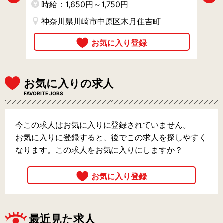
時給：1,650円～1,750円
時
神奈川県川崎市中原区木月住吉町
お気に入りの求人
FAVORITE JOBS
今この求人はお気に入りに登録されていません。
お気に入りに登録すると、後でこの求人を探しやすく
なります。この求人をお気に入りにしますか？
最近見た求人