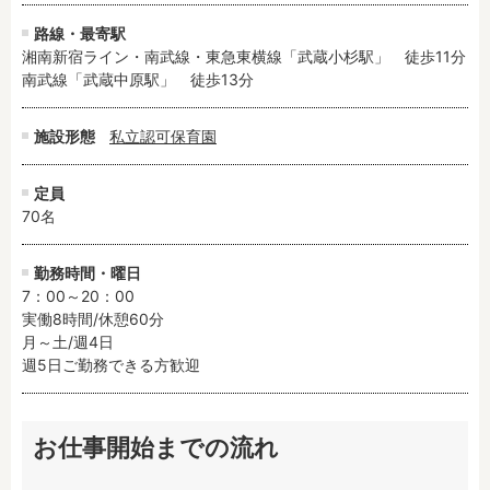
路線・最寄駅
湘南新宿ライン・南武線・東急東横線「武蔵小杉駅」　徒歩11分

南武線「武蔵中原駅」　徒歩13分
施設形態
私立認可保育園
定員
70名
勤務時間・曜日
7：00～20：00

実働8時間/休憩60分

月～土/週4日

週5日ご勤務できる方歓迎
お仕事開始までの流れ