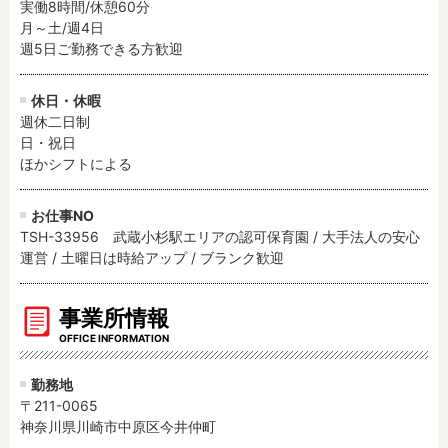
実働8時間/休憩60分

月～土/週4日

週5日ご勤務できる方歓迎
休日・休暇
週休二日制

日・祝日

ほかシフトによる
お仕事NO
TSH-33956 武蔵小杉駅エリアの認可保育園 / 大手法人の安心
運営 / 土曜日は時給アップ / ブランク歓迎
事業所情報
OFFICE INFORMATION
勤務地
〒211-0065
神奈川県川崎市中原区今井仲町