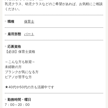
乳児クラス、幼児クラスなどのご希望があれば、お気軽にご相談
ください。
フリーワード検索
職種
保育士
雇用形態
パート
応募資格
【必須】保育士資格

～こんな方も歓迎～

未経験の方

ブランクが気になる方

ピアノが苦手な方

★40代や50代の方も活躍中です
勤務時間・曜日
7：00～20：00
