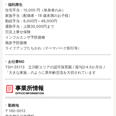
福利厚生
住宅手当：10,000 円（単身者のみ）

家族手当（配偶者・18 歳未満のお子様）

勤続手当：8,000円～48,000円

通勤手当：上限30,000円まで

労災上乗せ保険

インフルエンザ予防接種

風疹予防接種

ライフアップたちかわ（テーマパーク割引等）
お仕事NO
TSH-35113 立川駅エリアの認可保育園 / 賞与計4.5か月分 /
「大きな家族」のように異年齢交流を大切されています
事業所情報
OFFICE INFORMATION
勤務地
〒190-0012