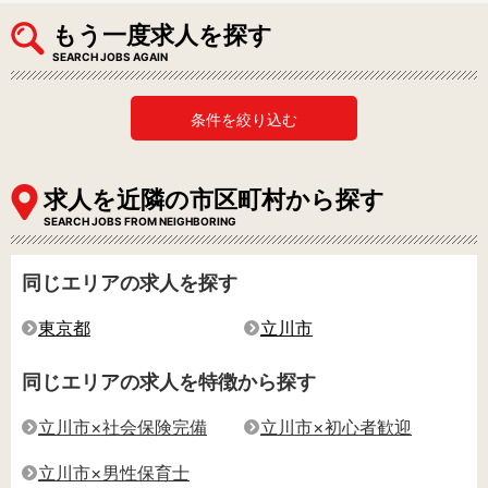
もう一度求人を探す
SEARCH JOBS AGAIN
条件を絞り込む
求人を近隣の市区町村から探す
SEARCH JOBS FROM NEIGHBORING
同じエリアの求人を探す
東京都
立川市
同じエリアの求人を特徴から探す
立川市×社会保険完備
立川市×初心者歓迎
立川市×男性保育士