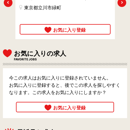
Previous
Next
東京都立川市緑町
時
お気に入りの求人
FAVORITE JOBS
今この求人はお気に入りに登録されていません。
お気に入りに登録すると、後でこの求人を探しやすく
なります。この求人をお気に入りにしますか？