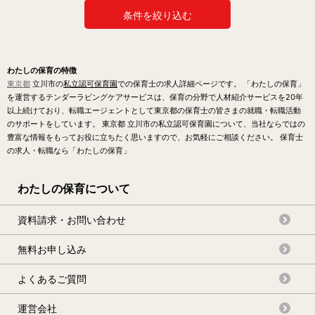
条件を絞り込む
わたしの保育の特徴
東京都
立川市の
私立認可保育園
での保育士の求人詳細ページです。 「わたしの保育」
を運営するテンダーラビングケアサービスは、保育の分野で人材紹介サービスを20年
以上続けており、転職エージェントとして東京都の保育士の皆さまの就職・転職活動
のサポートをしています。 東京都 立川市の私立認可保育園について、当社ならではの
豊富な情報をもってお役に立ちたく思いますので、お気軽にご相談ください。 保育士
の求人・転職なら「わたしの保育」
わたしの保育について
資料請求・お問い合わせ
無料お申し込み
よくあるご質問
運営会社