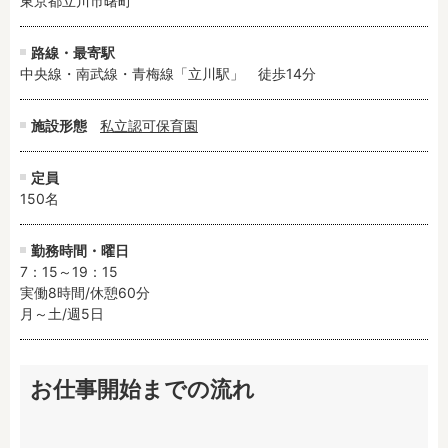
東京都立川市曙町
路線・最寄駅
中央線・南武線・青梅線「立川駅」　徒歩14分
施設形態
私立認可保育園
定員
150名
勤務時間・曜日
7：15～19：15

実働8時間/休憩60分

月～土/週5日
お仕事開始までの流れ