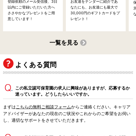
登録依頼のメール受信後、3日
お友達をテンダーに紹介であ
以内にご登録いただいた方へ
なたにも、お友達にも最大で
ささやかなプレゼントをご用
30,000円のギフトカードをプ
意しています！
レゼント！
一覧を見る
よくある質問
この私立認可保育園の求人に興味がありますが、応募するか
迷っています。どうしたらいいですか。
まずは
こちらの無料ご相談フォーム
からご連絡ください。キャリア
アドバイザーがあなたの現在のご状況やこれからのご希望をお伺い
し、適切なサポートをさせていただきます。