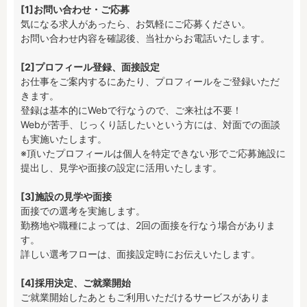
[1]お問い合わせ・ご応募
気になる求人があったら、お気軽にご応募ください。

お問い合わせ内容を確認後、当社からお電話いたします。

[2]プロフィール登録、面接設定
お仕事をご案内するにあたり、プロフィールをご登録いただ
きます。

登録は基本的にWebで行なうので、ご来社は不要！

Webが苦手、じっくり話したいという方には、対面での面談
も実施いたします。

※頂いたプロフィールは個人を特定できない形でご応募施設に
提出し、見学や面接の設定に活用いたします。

[3]施設の見学や面接
面接での選考を実施します。

勤務地や職種によっては、2回の面接を行なう場合がありま
す。

詳しい選考フローは、面接設定時にお伝えいたします。

[4]採用決定、ご就業開始
ご就業開始したあともご利用いただけるサービスがありま