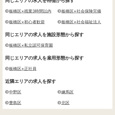
同じエリアの求人を特徴から探す
板橋区×残業3時間以内
板橋区×社会保険完備
板橋区×初心者歓迎
板橋区×社会福祉法人
同じエリアの求人を施設形態から探す
板橋区×私立認可保育園
同じエリアの求人を雇用形態から探す
板橋区×正社員
近隣エリアの求人を探す
中野区
練馬区
豊島区
北区