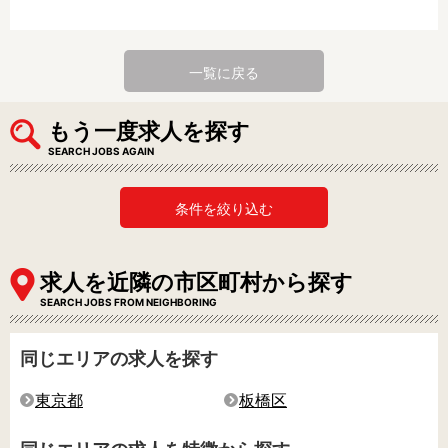
一覧に戻る
もう一度求人を探す
SEARCH JOBS AGAIN
条件を絞り込む
求人を近隣の市区町村から探す
SEARCH JOBS FROM NEIGHBORING
同じエリアの求人を探す
東京都
板橋区