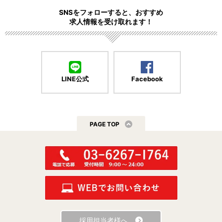
SNSをフォローすると、おすすめ
求人情報を受け取れます！
LINE公式
Facebook
PAGE TOP
採用担当者様へ