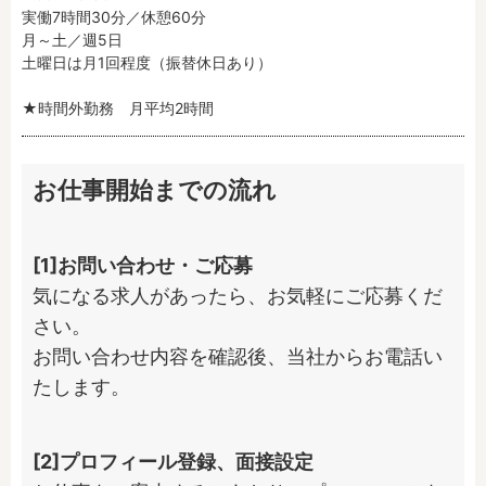
実働7時間30分／休憩60分

月～土／週5日

土曜日は月1回程度（振替休日あり）

★時間外勤務　月平均2時間
お仕事開始までの流れ
[1]お問い合わせ・ご応募
気になる求人があったら、お気軽にご応募くだ
さい。

お問い合わせ内容を確認後、当社からお電話い
たします。
[2]プロフィール登録、面接設定