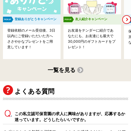
登録ありがとうキャンペーン
友人紹介キャンペーン
登録依頼のメール受信後、3日
お友達をテンダーに紹介であ
以内にご登録いただいた方へ
なたにも、お友達にも最大で
ささやかなプレゼントをご用
30,000円のギフトカードをプ
意しています！
レゼント！
一覧を見る
よくある質問
この私立認可保育園の求人に興味がありますが、応募するか
迷っています。どうしたらいいですか。