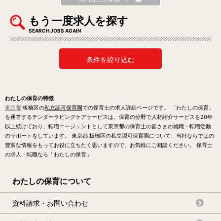
もう一度求人を探す
SEARCH JOBS AGAIN
条件を絞り込む
わたしの保育の特徴
東京都
板橋区の
私立認可保育園
での保育士の求人詳細ページです。 「わたしの保育」
を運営するテンダーラビングケアサービスは、保育の分野で人材紹介サービスを20年
以上続けており、転職エージェントとして東京都の保育士の皆さまの就職・転職活動
のサポートをしています。 東京都 板橋区の私立認可保育園について、当社ならではの
豊富な情報をもってお役に立ちたく思いますので、お気軽にご相談ください。 保育士
の求人・転職なら「わたしの保育」
わたしの保育について
資料請求・お問い合わせ