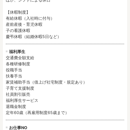
【休暇制度】

有給休暇（入社時に付与）

産前産後・育児休暇

子の看護休暇

慶弔休暇（結婚休暇5日など）
福利厚生
交通費全額支給

各種研修制度

役職手当

扶養手当

家賃補助手当（借上げ社宅制度・規定あり）

子育て支援制度

社員割引販売

福利厚生サービス

退職金制度

定年60歳（再雇用制度65歳まで）
お仕事NO