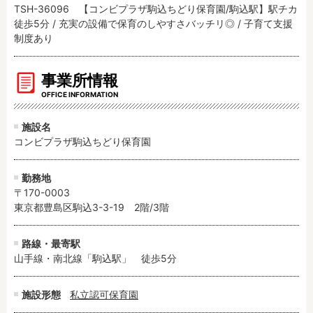
TSH-36096 【コンビプラザ駒込ちどり保育園/駒込駅】駅チカ
徒歩5分 / 充実の設備で保育のしやすさバッチリ◎ / 子育て支援
制度あり
事業所情報
OFFICE INFORMATION
施設名
コンビプラザ駒込ちどり保育園
勤務地
〒170-0003
東京都豊島区駒込3-3-19 2階/3階
路線・最寄駅
山手線・南北線「駒込駅」　徒歩5分
施設形態
私立認可保育園