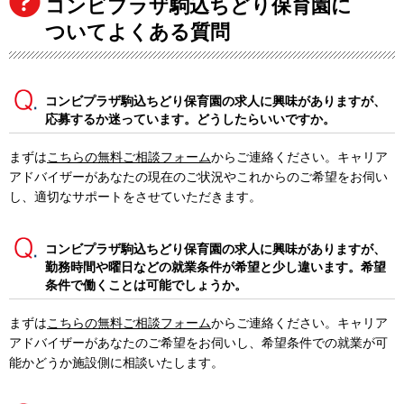
コンビプラザ駒込ちどり保育園に
ついてよくある質問
コンビプラザ駒込ちどり保育園の求人に興味がありますが、
応募するか迷っています。どうしたらいいですか。
まずは
こちらの無料ご相談フォーム
からご連絡ください。キャリア
アドバイザーがあなたの現在のご状況やこれからのご希望をお伺い
し、適切なサポートをさせていただきます。
コンビプラザ駒込ちどり保育園の求人に興味がありますが、
勤務時間や曜日などの就業条件が希望と少し違います。希望
条件で働くことは可能でしょうか。
まずは
こちらの無料ご相談フォーム
からご連絡ください。キャリア
アドバイザーがあなたのご希望をお伺いし、希望条件での就業が可
能かどうか施設側に相談いたします。