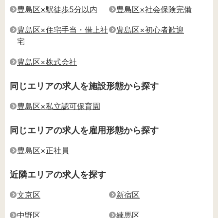
豊島区×駅徒歩5分以内
豊島区×社会保険完備
豊島区×住宅手当・借上社
豊島区×初心者歓迎
宅
豊島区×株式会社
同じエリアの求人を施設形態から探す
豊島区×私立認可保育園
同じエリアの求人を雇用形態から探す
豊島区×正社員
近隣エリアの求人を探す
文京区
新宿区
中野区
練馬区