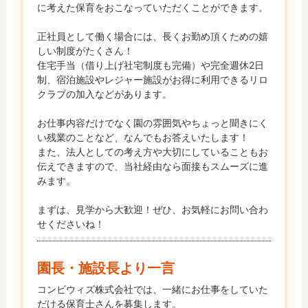
に考えた保育をおこなっていただくことができます。

正社員として働く場合には、長くお勤め頂くための嬉
しい制度がたくさん！

住宅手当（借り上げ社宅制度も完備）や完全週休2日
制、宿泊施設やレジャー施設がお得に利用できるリロ
クラブの加入などがあります。

お仕事内容だけでなく園の雰囲気やちょっと聞きにく
い残業のことなど、なんでもお答えいたします！

また、法人としての考え方や大切にしていることもお
伝えできますので、当社経由なら面接もスムーズに進
みます。

まずは、見学から大歓迎！ぜひ、お気軽にお問い合わ
せくださいね！
園長・施設長より一言
コンビウィズ株式会社では、一緒にお仕事をしていた
だける保育士さんを募集します。
