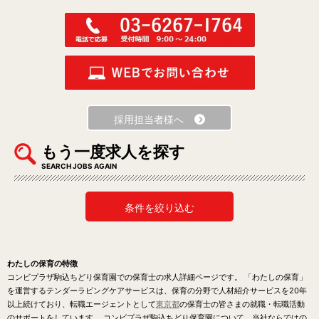
採用担当者様へ
もう一度求人を探す
SEARCH JOBS AGAIN
条件を絞り込む
わたしの保育の特徴
コンビプラザ駒込ちどり保育園での保育士の求人詳細ページです。 「わたしの保育」
を運営するテンダーラビングケアサービスは、保育の分野で人材紹介サービスを20年
以上続けており、転職エージェントとして
東京都
の保育士の皆さまの就職・転職活動
のサポートをしています。 コンビプラザ駒込ちどり保育園について、当社ならではの