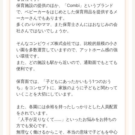
保育施設の提供のほか、「Combi」というブランド
で、ベビーカーをはじめとした保育用品を提供するメ
ーカーさんでもあります。

多くのパパやママ、また保育士さんにはおなじみの会
社さんではないでしょうか。

そんなコンビウィズ株式会社では、比較的規模の小さ
い園を多数運営していますので、アットホーム感の強
い環境です。

また、どの施設も駅から近いので、通勤面でもとても
便利です。

保育面では、「子どもにあったかいもう1つのおう
ち」をコンセプトに、家族のように子どもと関わって
いくことを大切にしています。

また、各園には余裕を持ったしっかりとした人員配置
をされています。

「人手が足りなくて……」といったお悩みをお持ちの
方でも安心です。

無理なく働けるからこそ、本当の意味で子どもを中心