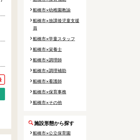
船橋市×幼稚園教諭
船橋市×放課後児童支援
員
船橋市×学童スタッフ
船橋市×栄養士
船橋市×調理師
船橋市×調理補助
船橋市×看護師
船橋市×保育事務
船橋市×その他
施設形態から探す
船橋市×公立保育園