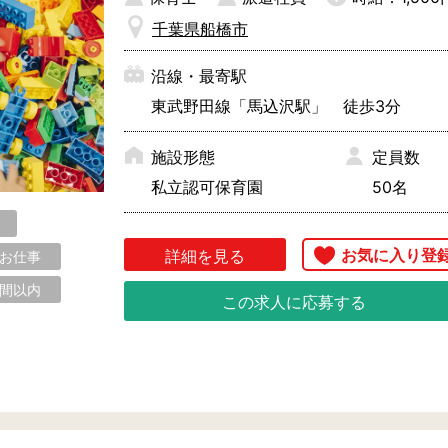
千葉県船橋市
沿線・最寄駅
東武野田線「馬込沢駅」 徒歩3分
施設形態
定員数
私立認可保育園
50名
詳細を見る
のお仕事
時間以内
この求人に応募する