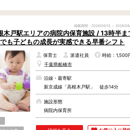
掲載期間：2026/06/15 ～ 2026/08
木戸駅エリアの病院内保育施設 / 13時半ま
短時間でも子どもの成長が実感できる早番シフト
保育士
派遣社員
時給：1,500
千葉県船橋市
沿線・最寄駅
新京成線「高根木戸駅」 徒歩14分
施設形態
病院内保育所