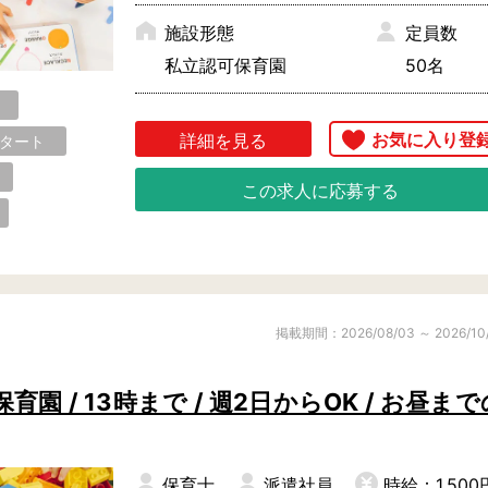
施設形態
定員数
私立認可保育園
50名
詳細を見る
スタート
この求人に応募する
掲載期間：2026/08/03 ～ 2026/10
 / 13時まで / 週2日からOK / お昼まで
保育士
派遣社員
時給：1,500