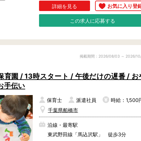
詳細を見る
この求人に応募する
掲載期間：2026/08/03 ～ 2026/10
園 / 13時スタート / 午後だけの遅番 / お
お手伝い
保育士
派遣社員
時給：1,500
千葉県船橋市
沿線・最寄駅
東武野田線「馬込沢駅」 徒歩3分