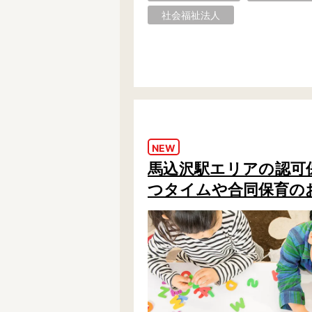
社会福祉法人
フリーワード検索
NEW
馬込沢駅エリアの認可保育
つタイムや合同保育の