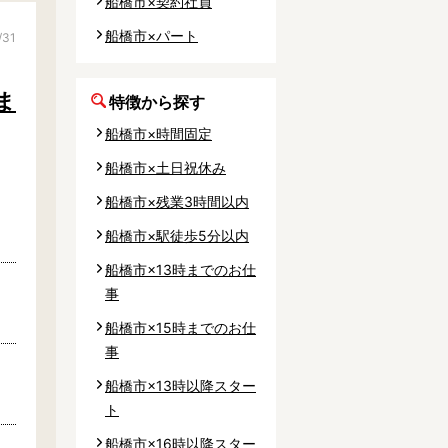
船橋市×契約社員
事業所
船橋市×パート
/31
ま
特徴から探す
船橋市×時間固定
内
船橋市×土日祝休み
タート
船橋市×残業3時間以内
船橋市×駅徒歩5分以内
上社宅
船橋市×13時までのお仕
活躍中
事
船橋市×15時までのお仕
事
船橋市×13時以降スター
ト
船橋市×16時以降スター