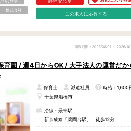
詳細を見る
でのお仕事
株式会社
この求人に応募する
掲載期間：2026/08/01 ～ 2026/10
園 / 週4日からOK / 大手法人の運営だか
み
保育士
派遣社員
時給：1,600
千葉県船橋市
沿線・最寄駅
新京成線「薬園台駅」 徒歩12分