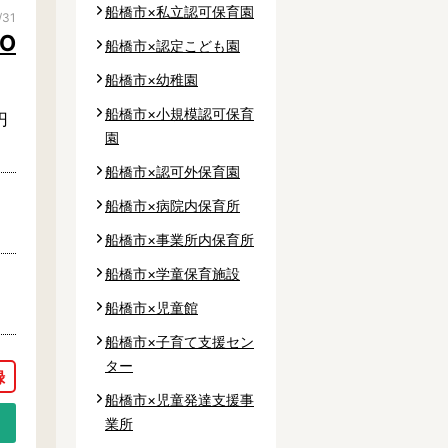
船橋市×私立認可保育園
/31
O
船橋市×認定こども園
船橋市×幼稚園
船橋市×小規模認可保育
円
園
船橋市×認可外保育園
船橋市×病院内保育所
市
船橋市×事業所内保育所
市
船橋市×学童保育施設
市
船橋市×児童館
市
船橋市×子育て支援セン
市
ター
郡
船橋市×児童発達支援事
業所