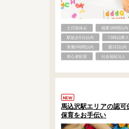
土日祝休み
残業3時間以内
駅徒歩5分以内
13時以降
実働5時間以内
週3日以内
初心者歓迎
社会福祉法人
NEW
馬込沢駅エリアの認可保育園
保育をお手伝い