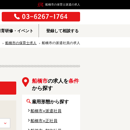
船橋市の保育士派遣の求人
保育研修・イベント
登録して相談する
船橋市の保育士求人
船橋市の派遣社員の求人
船橋市
の求人を
条件
から探す
雇用形態から探す
船橋市×派遣社員
船橋市×正社員
所