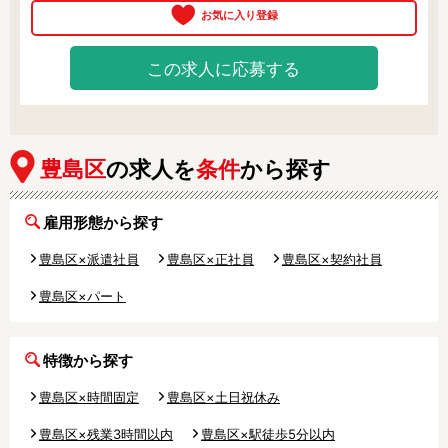
この求人に応募する
豊島区
の求人を
条件
から探す
雇用形態から探す
豊島区×派遣社員
豊島区×正社員
豊島区×契約社員
豊島区×パート
特徴から探す
豊島区×時間固定
豊島区×土日祝休み
豊島区×残業3時間以内
豊島区×駅徒歩5分以内