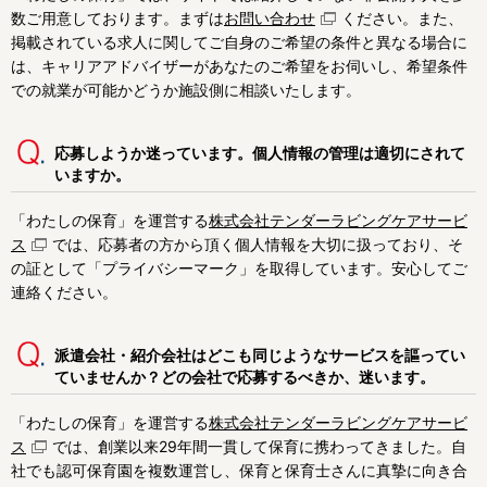
数ご用意しております。まずは
お問い合わせ
ください。また、
掲載されている求人に関してご自身のご希望の条件と異なる場合に
は、キャリアアドバイザーがあなたのご希望をお伺いし、希望条件
での就業が可能かどうか施設側に相談いたします。
応募しようか迷っています。個人情報の管理は適切にされて
いますか。
「わたしの保育」を運営する
株式会社テンダーラビングケアサービ
ス
では、応募者の方から頂く個人情報を大切に扱っており、そ
の証として「プライバシーマーク」を取得しています。安心してご
連絡ください。
派遣会社・紹介会社はどこも同じようなサービスを謳ってい
ていませんか？どの会社で応募するべきか、迷います。
「わたしの保育」を運営する
株式会社テンダーラビングケアサービ
ス
では、創業以来29年間一貫して保育に携わってきました。自
社でも認可保育園を複数運営し、保育と保育士さんに真摯に向き合