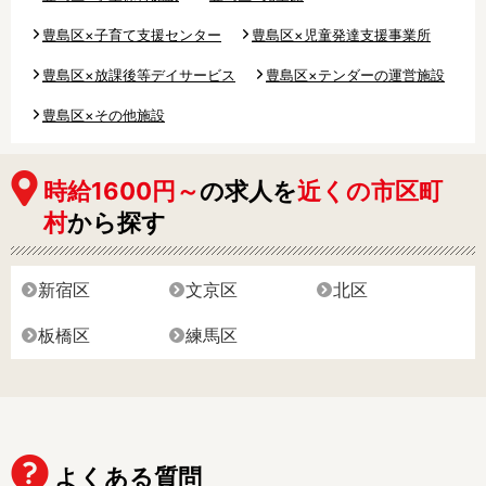
豊島区×子育て支援センター
豊島区×児童発達支援事業所
豊島区×放課後等デイサービス
豊島区×テンダーの運営施設
豊島区×その他施設
時給1600円～
の求人を
近くの市区町
村
から探す
新宿区
文京区
北区
板橋区
練馬区
よくある質問