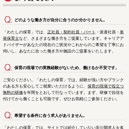
どのような働き方が自分に合うのか分かりません。
「わたしの保育」では、
正社員・契約社員・パート
・派遣社員・
単
発保育士
など、さまざまな働き方をご提案しています。キャリアア
ドバイザーがあなたの現在のご状況やこれからのご希望を丁寧にお
伺いし、あなたに合った働き方や施設のご提案をいたします。
保育の現場での実務経験がないため、働けるか不安です。
ご安心ください。「わたしの保育」では、経験が浅い方やブランク
のある方も安心してご就業いただけるように、
保育の現場で役立つ
無料の研修
を年間をとおして行なっています。まず、研修で自信を
付けてから働くことも可能です。ぜひお気軽にご参加ください。
希望する条件に合う求人がありません。
「わたしの保育」では、サイトでは紹介していない非公開求人を多