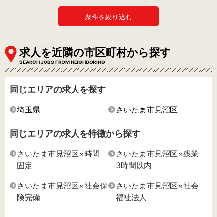
条件を絞り込む
求人を近隣の市区町村から探す
SEARCH JOBS FROM NEIGHBORING
同じエリアの求人を探す
埼玉県
さいたま市見沼区
同じエリアの求人を特徴から探す
さいたま市見沼区×時間
さいたま市見沼区×残業
固定
3時間以内
さいたま市見沼区×社会保
さいたま市見沼区×社会
険完備
福祉法人