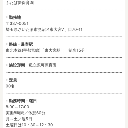
ふたば夢保育園
勤務地
〒337-0051
埼玉県さいたま市見沼区東大宮7丁目70-11
路線・最寄駅
東北本線(宇都宮線)「東大宮駅」　徒歩15分
施設形態
私立認可保育園
定員
90名
勤務時間・曜日
8:00～17:00

実働8時間／休憩60分

月～土／週5日

土曜日は10：30～12：30
