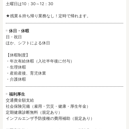
土曜日は10：30～12：30

★残業＆持ち帰り業務なし！定時で帰れます。
フリーワード検索
休日・休暇
日・祝日

ほか、シフトによる休日

【休暇制度】

・年次有給休暇（入社半年後に付与）

・生理休暇

・産前産後、育児休業

・介護休暇
福利厚生
交通費全額支給

社会保険完備（雇用・労災・健康・厚生年金）

定期健康診断無料（規定あり）

インフルエンザ予防接種の費用補助（規定あり）
