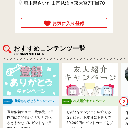
埼玉県さいたま市見沼区東大宮7丁目70-
11
おすすめコンテンツ一覧
RECOMMEND FEATURE
登録ありがとうキャンペーン
友人紹介キャンペーン
登録依頼のメール受信後、3日
お友達をテンダーに紹介であ
以内にご登録いただいた方へ
なたにも、お友達にも最大で
ささやかなプレゼントをご用
30,000円のギフトカードをプ