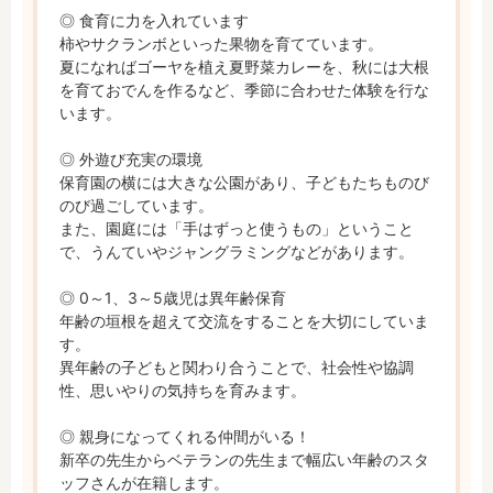
◎ 食育に力を入れています

柿やサクランボといった果物を育てています。

夏になればゴーヤを植え夏野菜カレーを、秋には大根
を育ておでんを作るなど、季節に合わせた体験を行な
います。

◎ 外遊び充実の環境

保育園の横には大きな公園があり、子どもたちものび
のび過ごしています。

また、園庭には「手はずっと使うもの」ということ
で、うんていやジャングラミングなどがあります。

◎ 0～1、3～5歳児は異年齢保育

年齢の垣根を超えて交流をすることを大切にしていま
す。

異年齢の子どもと関わり合うことで、社会性や協調
性、思いやりの気持ちを育みます。

◎ 親身になってくれる仲間がいる！

新卒の先生からベテランの先生まで幅広い年齢のスタ
ッフさんが在籍します。
