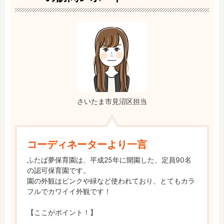
さいたま市見沼区担当
コーディネーターより一言
ふたば夢保育園は、平成25年に開園した、定員90名
の認可保育園です。

園の外観はピンクや緑など使われており、とてもカラ
フルでカワイイ外観です！

【ここがポイント！】
