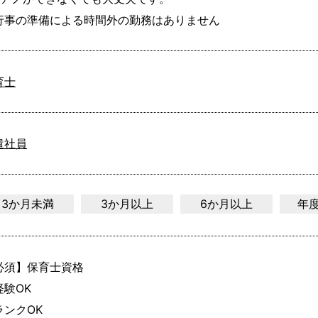
行事の準備による時間外の勤務はありません
育士
遣社員
3か月未満
3か月以上
6か月以上
年
必須】保育士資格

験OK

ンクOK
