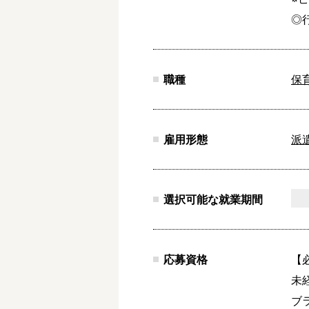
◎
職種
保
雇用形態
派
選択可能な就業期間
応募資格
【
未経
ブラ