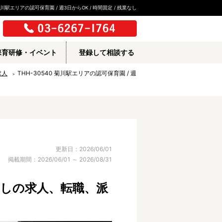
川駅エリアの認可保育園 / 週3日からOK / 時間固定 / 残業なし
保育研修・イベント
登録して相談する
求人
THH-30540 菊川駅エリアの認可保育園 / 週
更新日：2026/06/01
掲載期間：2026/06/01 ～ 2026/08/31
業なしの求人、転職、派
所