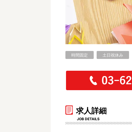
フリーワード検索
時間固定
土日祝休み
求人詳細
JOB DETAILS