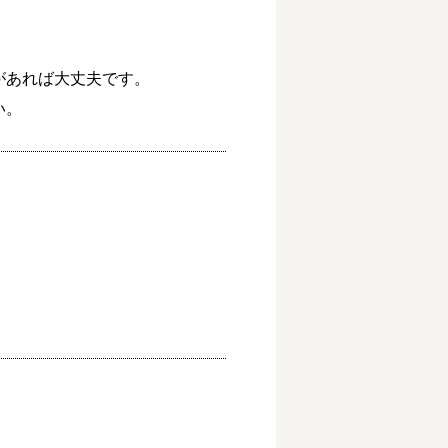


あれば大丈夫です。

い。