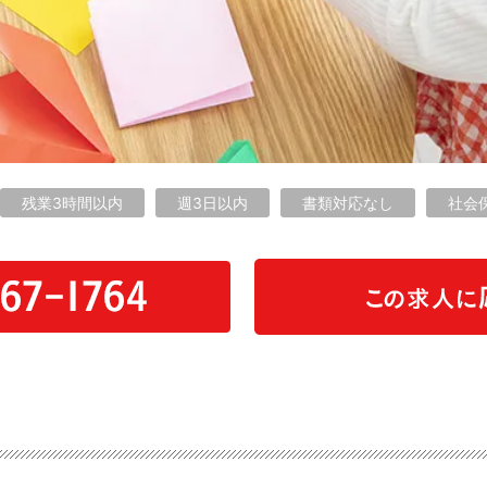
残業3時間以内
週3日以内
書類対応なし
社会