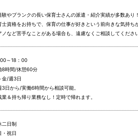
経験やブランクの長い保育士さんの派遣・紹介実績が多数あり！
育士資格をお持ちで、保育の仕事が好きという前向きな気持ちが
アノなど苦手なことがある場合も、遠慮なくご相談してくださ
00～18：00

8時間/休憩60分

金/週3日

週3日から/実働6時間から相談可能。

残業＆持ち帰り業務なし！定時で帰れます。
休二日制

日・祝日