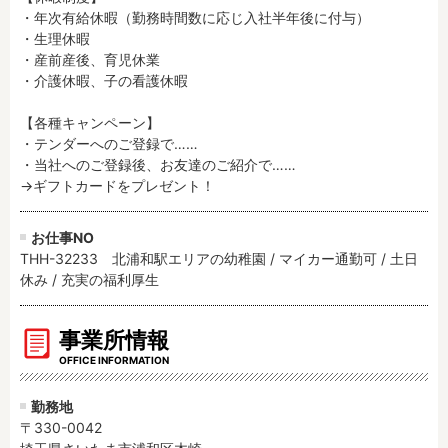
・年次有給休暇（勤務時間数に応じ入社半年後に付与）

・生理休暇

・産前産後、育児休業

・介護休暇、子の看護休暇

【各種キャンペーン】

・テンダーへのご登録で……

・当社へのご登録後、お友達のご紹介で……

→ギフトカードをプレゼント！
お仕事NO
THH-32233 北浦和駅エリアの幼稚園 / マイカー通勤可 / 土日
休み / 充実の福利厚生
事業所情報
OFFICE INFORMATION
勤務地
〒330-0042