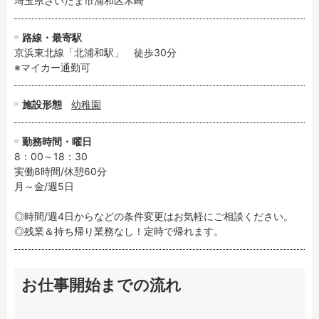
埼玉県さいたま市浦和区木崎
路線・最寄駅
京浜東北線「北浦和駅」　徒歩30分

※マイカー通勤可
施設形態
幼稚園
勤務時間・曜日
8：00～18：30

実働8時間/休憩60分

月～金/週5日

◎時間/週4日からなどの条件変更はお気軽にご相談ください。

◎残業＆持ち帰り業務なし！定時で帰れます。
お仕事開始までの流れ