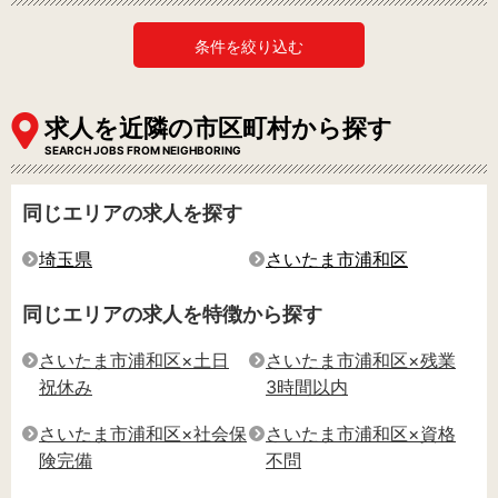
条件を絞り込む
求人を近隣の市区町村から探す
SEARCH JOBS FROM NEIGHBORING
同じエリアの求人を探す
埼玉県
さいたま市浦和区
同じエリアの求人を特徴から探す
さいたま市浦和区×土日
さいたま市浦和区×残業
祝休み
3時間以内
さいたま市浦和区×社会保
さいたま市浦和区×資格
険完備
不問