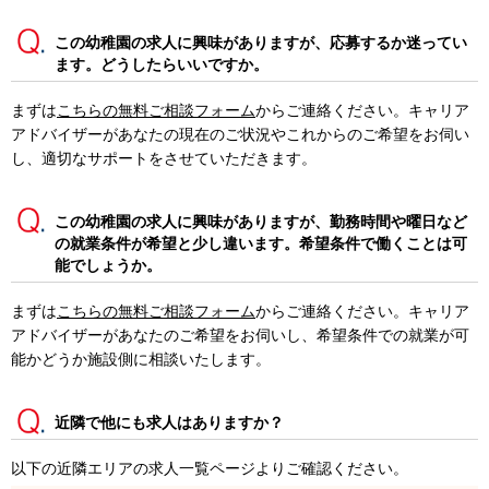
この幼稚園の求人に興味がありますが、応募するか迷ってい
ます。どうしたらいいですか。
まずは
こちらの無料ご相談フォーム
からご連絡ください。キャリア
アドバイザーがあなたの現在のご状況やこれからのご希望をお伺い
し、適切なサポートをさせていただきます。
この幼稚園の求人に興味がありますが、勤務時間や曜日など
の就業条件が希望と少し違います。希望条件で働くことは可
能でしょうか。
まずは
こちらの無料ご相談フォーム
からご連絡ください。キャリア
アドバイザーがあなたのご希望をお伺いし、希望条件での就業が可
能かどうか施設側に相談いたします。
近隣で他にも求人はありますか？
以下の近隣エリアの求人一覧ページよりご確認ください。