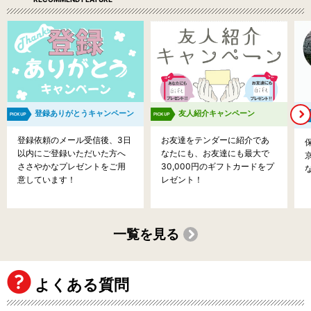
登録ありがとうキャンペーン
友人紹介キャンペーン
登録依頼のメール受信後、3日
お友達をテンダーに紹介であ
以内にご登録いただいた方へ
なたにも、お友達にも最大で
ささやかなプレゼントをご用
30,000円のギフトカードをプ
意しています！
レゼント！
一覧を見る
よくある質問