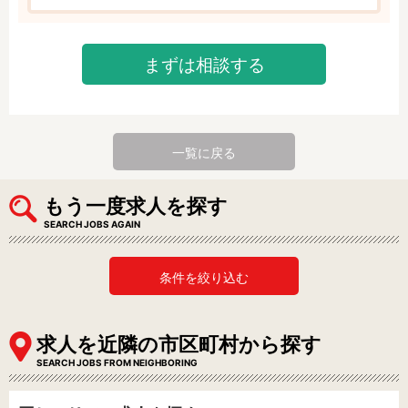
まずは相談する
一覧に戻る
もう一度求人を探す
SEARCH JOBS AGAIN
条件を絞り込む
求人を近隣の市区町村から探す
SEARCH JOBS FROM NEIGHBORING