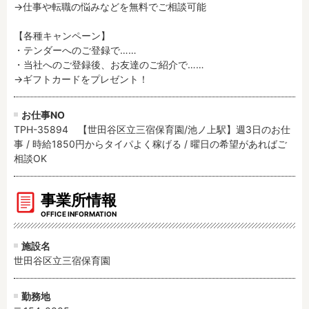
→仕事や転職の悩みなどを無料でご相談可能

【各種キャンペーン】

・テンダーへのご登録で……

・当社へのご登録後、お友達のご紹介で……

→ギフトカードをプレゼント！
お仕事NO
TPH-35894 【世田谷区立三宿保育園/池ノ上駅】週3日のお仕
事 / 時給1850円からタイパよく稼げる / 曜日の希望があればご
相談OK
事業所情報
OFFICE INFORMATION
施設名
世田谷区立三宿保育園
勤務地