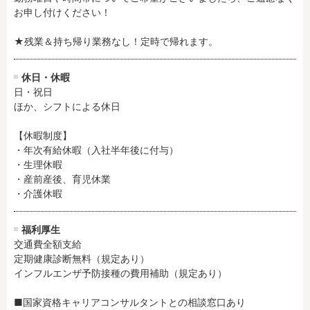
お申し付けください！

★残業＆持ち帰り業務なし！定時で帰れます。
休日・休暇
日・祝日

ほか、シフトによる休日

【休暇制度】

・年次有給休暇（入社半年後に付与）

・生理休暇

・産前産後、育児休業

・介護休暇
福利厚生
交通費全額支給

定期健康診断無料（規定あり）

インフルエンザ予防接種の費用補助（規定あり）

■国家資格キャリアコンサルタントとの相談窓口あり
