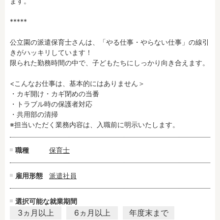
ます。

*****

フリーワード検索
公立園の派遣保育士さんは、「やる仕事・やらない仕事」の線引
きがハッキリしています！

限られた勤務時間の中で、子どもたちにしっかり向き合えます。

<こんなお仕事は、基本的にはありません＞

・カギ開け・カギ閉めの当番

・トラブル時の保護者対応

・共用部の清掃

※担当いただく業務内容は、入職前に明示いたします。
職種
保育士
雇用形態
派遣社員
選択可能な就業期間
3ヵ月以上
6ヵ月以上
年度末まで