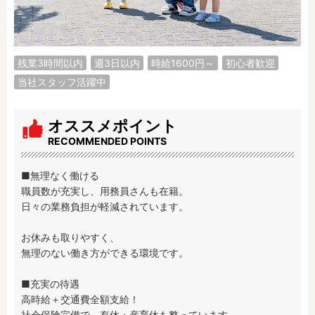
調理補助
看護師
保育事務
その他
残業3時間以内
週3日以内
時給1600円～
初心者歓迎
施設形態
当社スタッフ活躍中
公立保育園
私立認可保育園
認定こども園
幼稚園
オススメポイント
小規模認可保育園
認可外保育園
RECOMMENDED POINTS
病院内保育所
事業所内保育所
学童保育施設
児童館
■無理なく働ける

職員数が充実し、用務員さんも在籍。

子育て支援センター
児童発達支援事業所
日々の業務負担が軽減されています。

放課後等デイサービ
テンダーの運営施設
ス
お休みも取りやすく、

その他施設
無理のない働き方ができる環境です。

■充実の待遇

特徴
高時給＋交通費全額支給！

時間固定
土日祝休み
社会保険完備で、有休・産育休も整っています。
