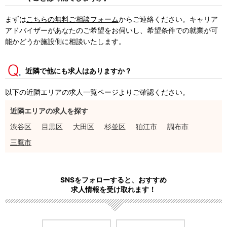
まずは
こちらの無料ご相談フォーム
からご連絡ください。キャリア
アドバイザーがあなたのご希望をお伺いし、希望条件での就業が可
能かどうか施設側に相談いたします。
近隣で他にも求人はありますか？
以下の近隣エリアの求人一覧ページよりご確認ください。
近隣エリアの求人を探す
渋谷区
目黒区
大田区
杉並区
狛江市
調布市
三鷹市
SNSをフォローすると、おすすめ
求人情報を受け取れます！