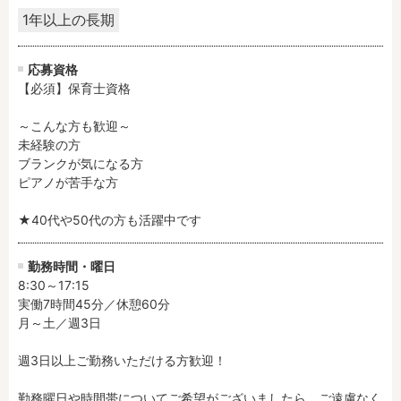
1年以上の長期
応募資格
【必須】保育士資格

～こんな方も歓迎～

未経験の方

ブランクが気になる方

ピアノが苦手な方

★40代や50代の方も活躍中です
勤務時間・曜日
8:30～17:15

実働7時間45分／休憩60分

月～土／週3日

週3日以上ご勤務いただける方歓迎！

勤務曜日や時間帯についてご希望がございましたら、ご遠慮なく