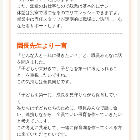
また、派遣のお仕事なので残業は基本的にナシ！

休憩は別室で過ごせるのでリフレッシュできますよ。

就業中は専任スタッフが定期的に職場にご訪問し、あ
なたをサポートします。
園長先生より一言
「どんな人と一緒に働きたい？」と、職員みんなに話
を聞きました。

「子どもが大好きで、子どもを第一に考えられるこ
と」を重視したいですね。

この気持ちは全員同じです。

「子どもを第一に、成長を見守りながら保育してい
く」

私たちは子どもたちのために、職員みんなで話し合
い、連携しながら、全員でいい保育を作っていきたい
と考えています。

この考えに共感して、一緒に保育園を作ってくれる方
に来ていただきたいです。