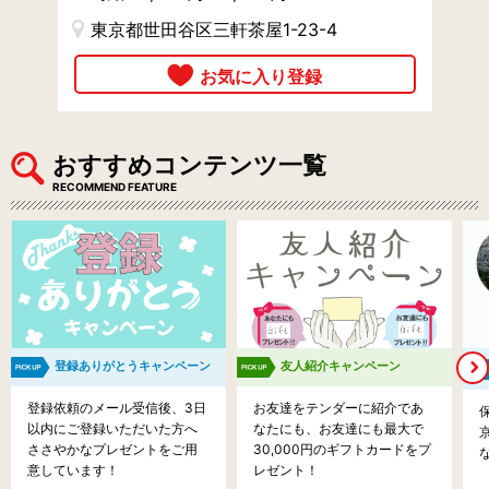
東京都世田谷区三軒茶屋1-23-4
おすすめコンテンツ一覧
RECOMMEND FEATURE
登録ありがとうキャンペーン
友人紹介キャンペーン
登録依頼のメール受信後、3日
お友達をテンダーに紹介であ
以内にご登録いただいた方へ
なたにも、お友達にも最大で
ささやかなプレゼントをご用
30,000円のギフトカードをプ
意しています！
レゼント！