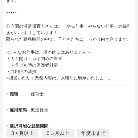
ます。

*****

フリーワード検索
公立園の派遣保育士さんは、「やる仕事・やらない仕事」の線引
きがハッキリしています！

限られた勤務時間の中で、子どもたちにしっかり向き合えます。

<こんなお仕事は、基本的にはありません＞

・カギ開け・カギ閉めの当番

・トラブル時の保護者対応

・共用部の清掃

※担当いただく業務内容は、入職前に明示いたします。
職種
保育士
雇用形態
派遣社員
選択可能な就業期間
3ヵ月以上
6ヵ月以上
年度末まで