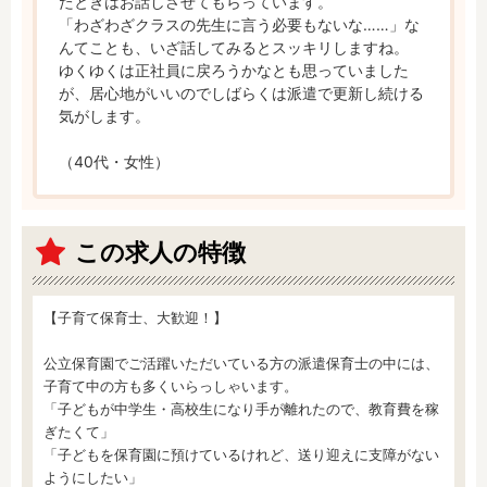
たときはお話しさせてもらっています。

「わざわざクラスの先生に言う必要もないな……」な
んてことも、いざ話してみるとスッキリしますね。

ゆくゆくは正社員に戻ろうかなとも思っていました
が、居心地がいいのでしばらくは派遣で更新し続ける
気がします。

（40代・女性）
この求人の特徴
【子育て保育士、大歓迎！】

公立保育園でご活躍いただいている方の派遣保育士の中には、
子育て中の方も多くいらっしゃいます。

「子どもが中学生・高校生になり手が離れたので、教育費を稼
ぎたくて」

「子どもを保育園に預けているけれど、送り迎えに支障がない
ようにしたい」
