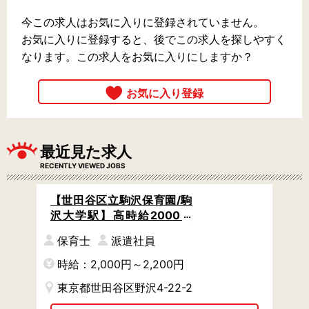
今この求人はお気に入りに登録されていません。
お気に入りに登録すると、後でこの求人を探しやすく
なります。この求人をお気に入りにしますか？
最近見た求人
RECENTLY VIEWED JOBS
【世田谷区立駒沢保育園/駒
沢大学駅】高時給2000円
～・月31万円～可 / 時間固
保育士
派遣社員
定シフトも相談OK / 有休が
取りやすい仕組みアリ
時給：2,000円～2,200円
東京都世田谷区野沢4-22-2