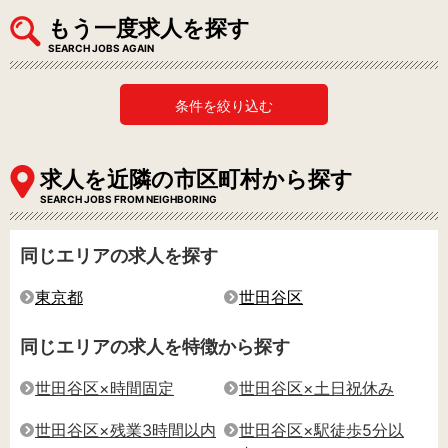
もう一度求人を探す
SEARCH JOBS AGAIN
条件を絞り込む
求人を近隣の市区町村から探す
SEARCH JOBS FROM NEIGHBORING
同じエリアの求人を探す
東京都
世田谷区
同じエリアの求人を特徴から探す
世田谷区×時間固定
世田谷区×土日祝休み
世田谷区×残業3時間以内
世田谷区×駅徒歩5分以