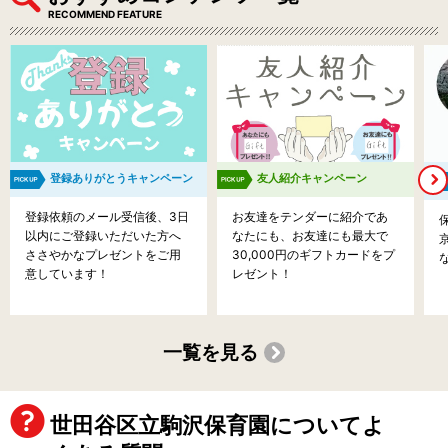
RECOMMEND FEATURE
登録ありがとうキャンペーン
友人紹介キャンペーン
登録依頼のメール受信後、3日
お友達をテンダーに紹介であ
以内にご登録いただいた方へ
なたにも、お友達にも最大で
ささやかなプレゼントをご用
30,000円のギフトカードをプ
意しています！
レゼント！
一覧を見る
世田谷区立駒沢保育園についてよ