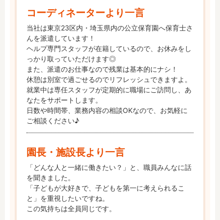
コーディネーターより一言
当社は東京23区内・埼玉県内の公立保育園へ保育士さ
んを派遣しています！

ヘルプ専門スタッフが在籍しているので、お休みをし
っかり取っていただけます◎

また、派遣のお仕事なので残業は基本的にナシ！

休憩は別室で過ごせるのでリフレッシュできますよ。

就業中は専任スタッフが定期的に職場にご訪問し、あ
なたをサポートします。

日数や時間帯、業務内容の相談OKなので、お気軽に
ご相談ください♪
園長・施設長より一言
「どんな人と一緒に働きたい？」と、職員みんなに話
を聞きました。

「子どもが大好きで、子どもを第一に考えられるこ
と」を重視したいですね。

この気持ちは全員同じです。
