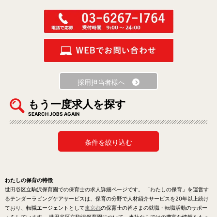
採用担当者様へ
もう一度求人を探す
SEARCH JOBS AGAIN
条件を絞り込む
わたしの保育の特徴
世田谷区立駒沢保育園での保育士の求人詳細ページです。 「わたしの保育」を運営す
るテンダーラビングケアサービスは、保育の分野で人材紹介サービスを20年以上続け
ており、転職エージェントとして
東京都
の保育士の皆さまの就職・転職活動のサポー
トをしています。 世田谷区立駒沢保育園について、当社ならではの豊富な情報をもっ