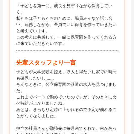
「子どもを第一に、成長を見守りながら保育してい
く」

私たちは子どもたちのために、職員みんなで話し合
い、連携しながら、全員でいい保育を作っていきたい
と考えています。

この考えに共感して、一緒に保育園を作ってくれる方
に来ていただきたいです。
先輩スタッフより一言
子どもが大学受験を控え、収入も得たいし家での時間
も確保したいし……。

そんなときに、公立保育園の派遣の求人を見つけまし
た。

これまでパートで勤めていたのですが、そのときに比
べ時給が上がりましたね。

あとは、きっちり定時に上がれるので予定が崩れるこ
とがなくなりました。

担当の社員さんが勤務先に毎月来てくれて、何かあっ