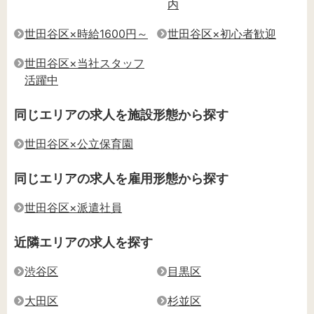
内
世田谷区×時給1600円～
世田谷区×初心者歓迎
世田谷区×当社スタッフ
活躍中
同じエリアの求人を施設形態から探す
世田谷区×公立保育園
同じエリアの求人を雇用形態から探す
世田谷区×派遣社員
近隣エリアの求人を探す
渋谷区
目黒区
大田区
杉並区