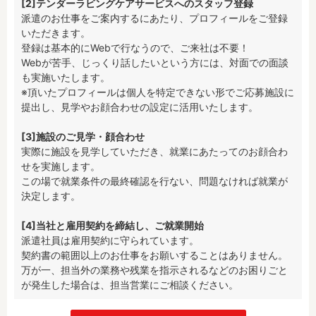
[2]テンダーラビングケアサービスへのスタッフ登録
派遣のお仕事をご案内するにあたり、プロフィールをご登録
いただきます。

登録は基本的にWebで行なうので、ご来社は不要！

Webが苦手、じっくり話したいという方には、対面での面談
も実施いたします。

※頂いたプロフィールは個人を特定できない形でご応募施設に
提出し、見学やお顔合わせの設定に活用いたします。

[3]施設のご見学・顔合わせ
実際に施設を見学していただき、就業にあたってのお顔合わ
せを実施します。

この場で就業条件の最終確認を行ない、問題なければ就業が
決定します。

[4]当社と雇用契約を締結し、ご就業開始
派遣社員は雇用契約に守られています。

契約書の範囲以上のお仕事をお願いすることはありません。

万が一、担当外の業務や残業を指示されるなどのお困りごと
が発生した場合は、担当営業にご相談ください。