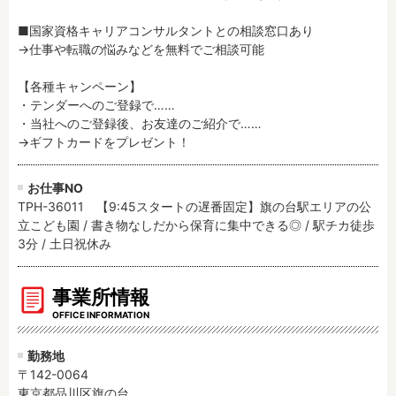
■国家資格キャリアコンサルタントとの相談窓口あり

→仕事や転職の悩みなどを無料でご相談可能

【各種キャンペーン】

・テンダーへのご登録で……

・当社へのご登録後、お友達のご紹介で……

→ギフトカードをプレゼント！
お仕事NO
TPH-36011 【9:45スタートの遅番固定】旗の台駅エリアの公
立こども園 / 書き物なしだから保育に集中できる◎ / 駅チカ徒歩
3分 / 土日祝休み
事業所情報
OFFICE INFORMATION
勤務地
〒142-0064
東京都品川区旗の台