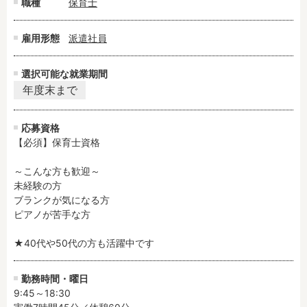
職種
保育士
雇用形態
派遣社員
選択可能な就業期間
年度末まで
応募資格
【必須】保育士資格

～こんな方も歓迎～

未経験の方

ブランクが気になる方

ピアノが苦手な方

★40代や50代の方も活躍中です
勤務時間・曜日
9:45～18:30
