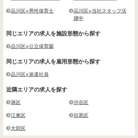
品川区×男性保育士
品川区×当社スタッフ活
躍中
同じエリアの求人を施設形態から探す
品川区×公立保育園
同じエリアの求人を雇用形態から探す
品川区×派遣社員
近隣エリアの求人を探す
港区
渋谷区
江東区
目黒区
大田区