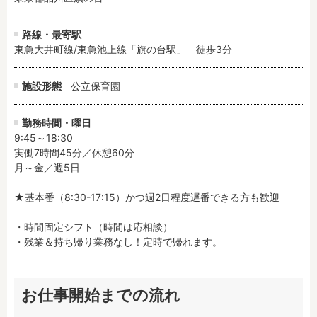
路線・最寄駅
東急大井町線/東急池上線「旗の台駅」　徒歩3分
施設形態
公立保育園
勤務時間・曜日
9:45～18:30

実働7時間45分／休憩60分

月～金／週5日

★基本番（8:30-17:15）かつ週2日程度遅番できる方も歓迎

・時間固定シフト（時間は応相談）

・残業＆持ち帰り業務なし！定時で帰れます。
お仕事開始までの流れ