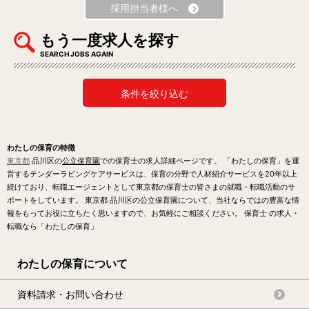
採用担当者様へ
もう一度求人を探す
SEARCH JOBS AGAIN
条件を絞り込む
わたしの保育の特徴
東京都
品川区の
公立保育園
での保育士の求人詳細ページです。 「わたしの保育」を運
営するテンダーラビングケアサービスは、保育の分野で人材紹介サービスを20年以上
続けており、転職エージェントとして東京都の保育士の皆さまの就職・転職活動のサ
ポートをしています。 東京都 品川区の公立保育園について、当社ならではの豊富な情
報をもってお役に立ちたく思いますので、お気軽にご相談ください。 保育士 の求人・
転職なら「わたしの保育」
わたしの保育について
資料請求・お問い合わせ