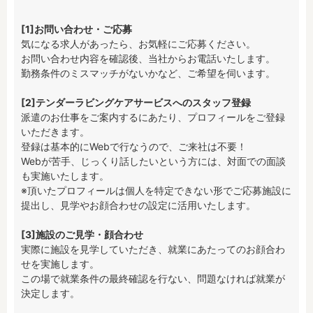
[1]お問い合わせ・ご応募
気になる求人があったら、お気軽にご応募ください。

お問い合わせ内容を確認後、当社からお電話いたします。

勤務条件のミスマッチがないかなど、ご希望を伺います。

[2]テンダーラビングケアサービスへのスタッフ登録
派遣のお仕事をご案内するにあたり、プロフィールをご登録
いただきます。

登録は基本的にWebで行なうので、ご来社は不要！

Webが苦手、じっくり話したいという方には、対面での面談
も実施いたします。

※頂いたプロフィールは個人を特定できない形でご応募施設に
提出し、見学やお顔合わせの設定に活用いたします。

[3]施設のご見学・顔合わせ
実際に施設を見学していただき、就業にあたってのお顔合わ
せを実施します。

この場で就業条件の最終確認を行ない、問題なければ就業が
決定します。
