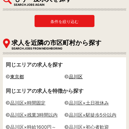
SEARCH JOBS AGAIN
条件を絞り込む
求人を近隣の市区町村から探す
SEARCH JOBS FROM NEIGHBORING
同じエリアの求人を探す
東京都
品川区
同じエリアの求人を特徴から探す
品川区×時間固定
品川区×土日祝休み
品川区×残業3時間以内
品川区×駅徒歩5分以内
品川区×時給1600円～
品川区×初心者歓迎