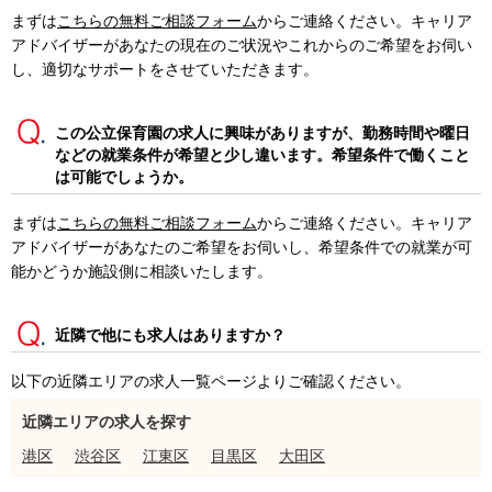
まずは
こちらの無料ご相談フォーム
からご連絡ください。キャリア
アドバイザーがあなたの現在のご状況やこれからのご希望をお伺い
し、適切なサポートをさせていただきます。
この公立保育園の求人に興味がありますが、勤務時間や曜日
などの就業条件が希望と少し違います。希望条件で働くこと
は可能でしょうか。
まずは
こちらの無料ご相談フォーム
からご連絡ください。キャリア
アドバイザーがあなたのご希望をお伺いし、希望条件での就業が可
能かどうか施設側に相談いたします。
近隣で他にも求人はありますか？
以下の近隣エリアの求人一覧ページよりご確認ください。
近隣エリアの求人を探す
港区
渋谷区
江東区
目黒区
大田区