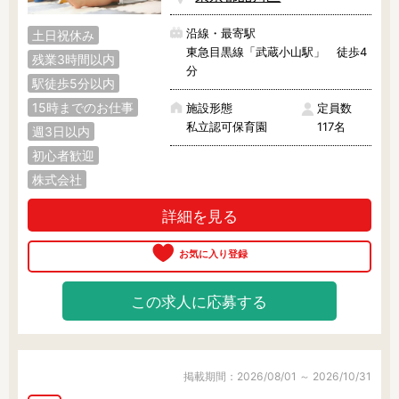
沿線・最寄駅
土日祝休み
東急目黒線「武蔵小山駅」 徒歩4
残業3時間以内
分
駅徒歩5分以内
15時までのお仕事
施設形態
定員数
私立認可保育園
117名
週3日以内
初心者歓迎
株式会社
詳細を見る
この求人に応募する
掲載期間：2026/08/01 ～ 2026/10/31