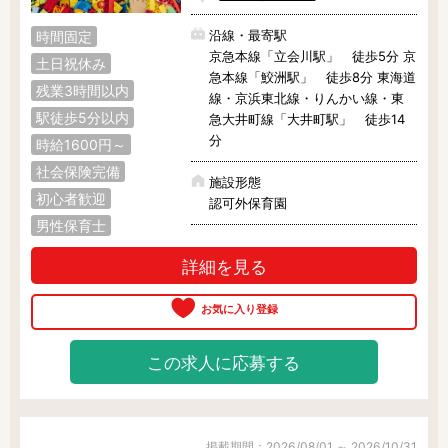
沿線・最寄駅
時間固定
京急本線「立会川駅」 徒歩5分 京
土日祝休み
急本線「鮫洲駅」 徒歩8分 東海道
残業3時間以内
線・京浜東北線・りんかい線・東
駅徒歩5分以内
急大井町線「大井町駅」 徒歩14
分
時給1600円～
社会保険完備
施設形態
初心者歓迎
認可外保育園
男性保育士
詳細を見る
この求人に応募する
掲載期間：2026/08/01 ～ 2026/10/31