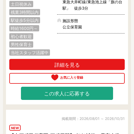
東急大井町線/東急池上線「旗の台
土日祝休み
駅」 徒歩3分
残業3時間以内
駅徒歩5分以内
施設形態
公立保育園
時給1600円～
初心者歓迎
男性保育士
当社スタッフ活躍中
詳細を見る
この求人に応募する
掲載期間：2026/08/01 ～ 2026/10/31
NEW