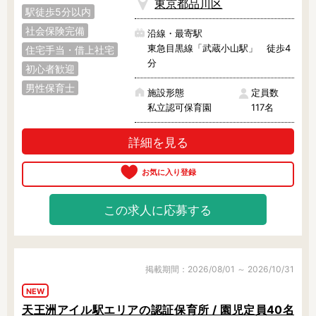
東京都品川区
駅徒歩5分以内
社会保険完備
沿線・最寄駅
東急目黒線「武蔵小山駅」 徒歩4
住宅手当・借上社宅
分
初心者歓迎
男性保育士
施設形態
定員数
私立認可保育園
117名
詳細を見る
この求人に応募する
掲載期間：2026/08/01 ～ 2026/10/31
NEW
天王洲アイル駅エリアの認証保育所 / 園児定員40名