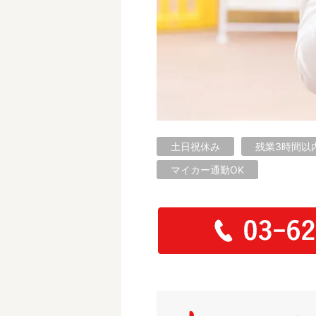
フリーワード検索
土日祝休み
残業3時間以
マイカー通勤OK