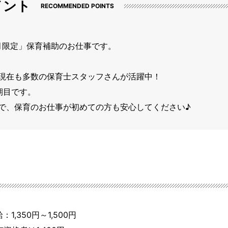
イント
RECOMMENDED POINTS
か月限定」保育補助のお仕事です。

現在も多数の保育士スタッフさんが活躍中！

目です。

で、保育のお仕事が初めての方も安心してください♪
：1,350円～1,500円