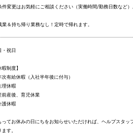
条件変更はお気軽にご相談ください（実働時間/勤務日数など）。
残業＆持ち帰り業務なし！定時で帰れます。
日・祝日

休暇制度】

年次有給休暇（入社半年後に付与）

生理休暇

産前産後、育児休業

介護休暇

もってお休みの日にちをお知らせいただければ、ヘルプスタッ
ります。
