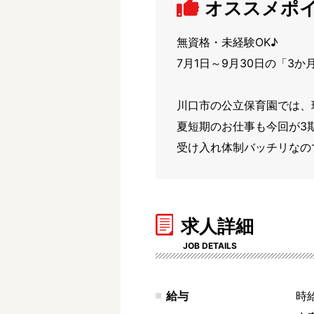
オススメポ
無資格・未経験OK♪

7月1日～9月30日の「3
川口市の公立保育園では、
夏短期のお仕事も今回が3期
受け入れ体制バッチリなの
求人詳細
JOB DETAILS
給与
時給