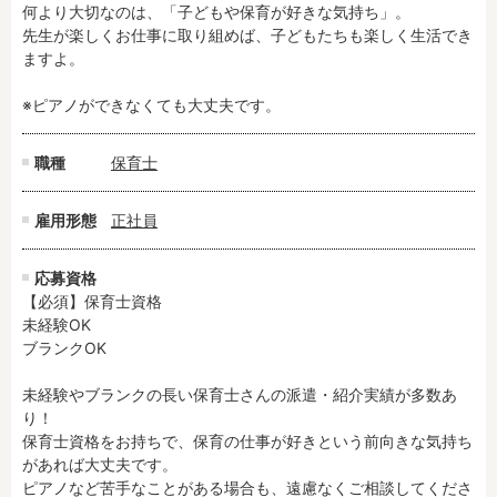
何より大切なのは、「子どもや保育が好きな気持ち」。

先生が楽しくお仕事に取り組めば、子どもたちも楽しく生活でき
ますよ。

フリーワード検索
※ピアノができなくても大丈夫です。
職種
保育士
雇用形態
正社員
応募資格
【必須】保育士資格

未経験OK

ブランクOK

未経験やブランクの長い保育士さんの派遣・紹介実績が多数あ
り！

保育士資格をお持ちで、保育の仕事が好きという前向きな気持ち
があれば大丈夫です。

ピアノなど苦手なことがある場合も、遠慮なくご相談してくださ