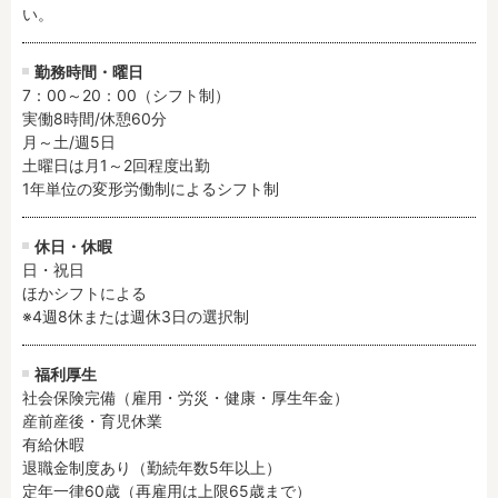
い。
勤務時間・曜日
7：00～20：00（シフト制）

実働8時間/休憩60分

月～土/週5日

土曜日は月1～2回程度出勤

1年単位の変形労働制によるシフト制
休日・休暇
日・祝日

ほかシフトによる

※4週8休または週休3日の選択制
福利厚生
社会保険完備（雇用・労災・健康・厚生年金）

産前産後・育児休業

有給休暇

退職金制度あり（勤続年数5年以上）

定年一律60歳（再雇用は上限65歳まで）
