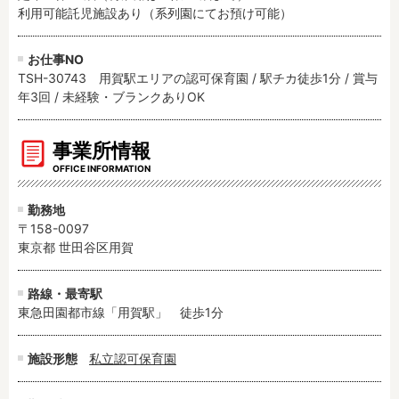
利用可能託児施設あり（系列園にてお預け可能）
お仕事NO
TSH-30743 用賀駅エリアの認可保育園 / 駅チカ徒歩1分 / 賞与
年3回 / 未経験・ブランクありOK
事業所情報
OFFICE INFORMATION
勤務地
〒158-0097
東京都 世田谷区用賀
路線・最寄駅
東急田園都市線「用賀駅」　徒歩1分
施設形態
私立認可保育園