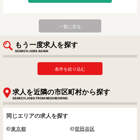
一覧に戻る
もう一度求人を探す
SEARCH JOBS AGAIN
条件を絞り込む
求人を近隣の市区町村から探す
SEARCH JOBS FROM NEIGHBORING
同じエリアの求人を探す
東京都
世田谷区