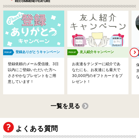
RECOMMEND FEATURE
登録ありがとうキャンペーン
友人紹介キャンペーン
登録依頼のメール受信後、3日
お友達をテンダーに紹介であ
以内にご登録いただいた方へ
なたにも、お友達にも最大で
ささやかなプレゼントをご用
30,000円のギフトカードをプ
意しています！
レゼント！
一覧を見る
よくある質問