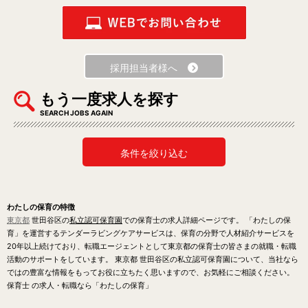
採用担当者様へ
もう一度求人を探す
SEARCH JOBS AGAIN
条件を絞り込む
わたしの保育の特徴
東京都
世田谷区の
私立認可保育園
での保育士の求人詳細ページです。 「わたしの保
育」を運営するテンダーラビングケアサービスは、保育の分野で人材紹介サービスを
20年以上続けており、転職エージェントとして東京都の保育士の皆さまの就職・転職
活動のサポートをしています。 東京都 世田谷区の私立認可保育園について、当社なら
ではの豊富な情報をもってお役に立ちたく思いますので、お気軽にご相談ください。
保育士 の求人・転職なら「わたしの保育」