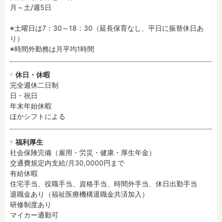
月～土/週5日

※土曜日は7：30～18：30（延長保育なし、平日に振替休日あ
り）

※時間外勤務は月平均1時間
休日・休暇
完全週休二日制

日・祝日

年末年始休暇

ほかシフトによる
福利厚生
社会保険完備（雇用・労災・健康・厚生年金）

交通費規定内支給/月30,0000円まで

有給休暇

住宅手当、役職手当、資格手当、時間外手当、休日出勤手当

退職金あり（福祉医療機構退職金共済加入）

研修制度あり

マイカー通勤可
