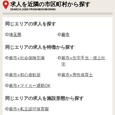
求人を近隣の市区町村から探す
SEARCH JOBS FROM NEIGHBORING
同じエリアの求人を探す
埼玉県
蕨市
同じエリアの求人を特徴から探す
蕨市×社会保険完備
蕨市×住宅手当・借上社
宅
蕨市×初心者歓迎
蕨市×男性保育士
蕨市×マイカー通勤OK
同じエリアの求人を施設形態から探す
蕨市×私立認可保育園