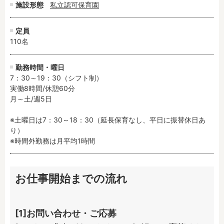
施設形態
私立認可保育園
定員
110名
勤務時間・曜日
7：30～19：30（シフト制）

実働8時間/休憩60分

月～土/週5日

※土曜日は7：30～18：30（延長保育なし、平日に振替休日あ
り）

※時間外勤務は月平均1時間
お仕事開始までの流れ
[1]お問い合わせ・ご応募