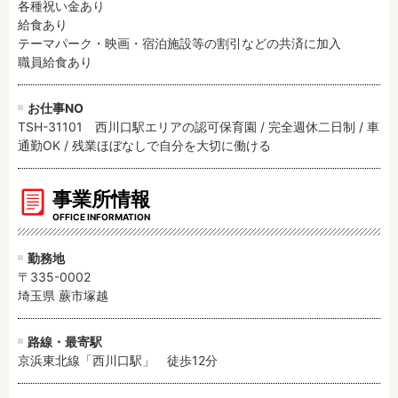
各種祝い金あり

給食あり

テーマパーク・映画・宿泊施設等の割引などの共済に加入

職員給食あり
お仕事NO
TSH-31101 西川口駅エリアの認可保育園 / 完全週休二日制 / 車
通勤OK / 残業ほぼなしで自分を大切に働ける
事業所情報
OFFICE INFORMATION
勤務地
〒335-0002
埼玉県 蕨市塚越
路線・最寄駅
京浜東北線「西川口駅」　徒歩12分