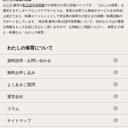
埼玉県
蕨市の
私立認可保育園
での保育士の求人詳細ページです。 「わたしの保育」を
運営するテンダーラビングケアサービスは、保育の分野で人材紹介サービスを20年以
上続けており、転職エージェントとして埼玉県の保育士の皆さまの就職・転職活動の
サポートをしています。 埼玉県 蕨市の私立認可保育園について、当社ならではの豊富
な情報をもってお役に立ちたく思いますので、お気軽にご相談ください。 保育士 の求
人・転職なら「わたしの保育」
わたしの保育について
資料請求・お問い合わせ
無料お申し込み
よくあるご質問
運営会社
コラム
サイトマップ