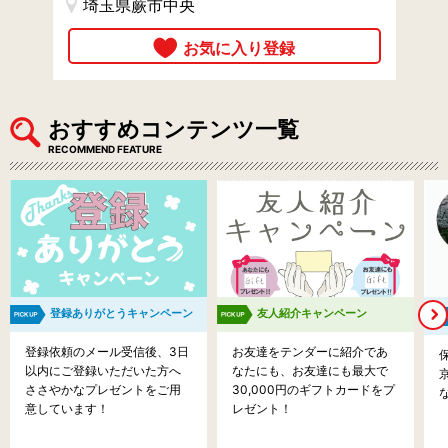
埼玉県蕨市中央
おすすめコンテンツ一覧
RECOMMEND FEATURE
登録ありがとうキャンペーン
友人紹介キャンペーン
登録依頼のメール受信後、3日
お友達をテンダーに紹介であ
以内にご登録いただいた方へ
なたにも、お友達にも最大で
ささやかなプレゼントをご用
30,000円のギフトカードをプ
意しています！
レゼント！