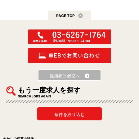
PAGE TOP
採用担当者様へ
もう一度求人を探す
SEARCH JOBS AGAIN
条件を絞り込む
わたしの保育の特徴