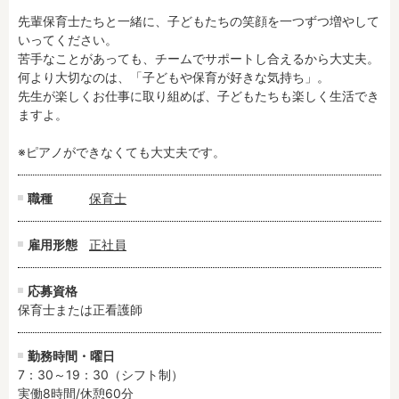
先輩保育士たちと一緒に、子どもたちの笑顔を一つずつ増やして
いってください。

フリーワード検索
苦手なことがあっても、チームでサポートし合えるから大丈夫。

何より大切なのは、「子どもや保育が好きな気持ち」。

先生が楽しくお仕事に取り組めば、子どもたちも楽しく生活でき
ますよ。

※ピアノができなくても大丈夫です。
職種
保育士
雇用形態
正社員
応募資格
保育士または正看護師
勤務時間・曜日
7：30～19：30（シフト制）

実働8時間/休憩60分
