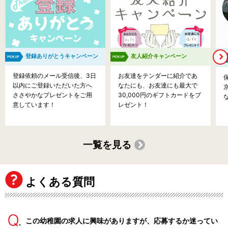
登録ありがとうキャンペーン
友人紹介キャンペーン
登録依頼のメール受信後、3日
お友達をテンダーに紹介であ
以内にご登録いただいた方へ
なたにも、お友達にも最大で
ささやかなプレゼントをご用
30,000円のギフトカードをプ
意しています！
レゼント！
一覧を見る
よくある質問
この幼稚園の求人に興味がありますが、応募するか迷ってい