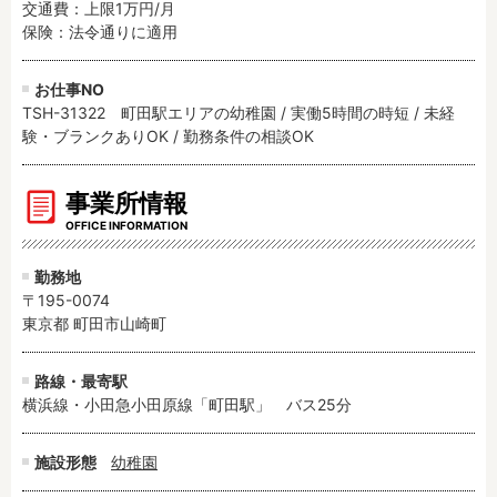
交通費：上限1万円/月

保険：法令通りに適用
お仕事NO
TSH-31322 町田駅エリアの幼稚園 / 実働5時間の時短 / 未経
験・ブランクありOK / 勤務条件の相談OK
事業所情報
OFFICE INFORMATION
勤務地
〒195-0074
東京都 町田市山崎町
路線・最寄駅
横浜線・小田急小田原線「町田駅」　バス25分
施設形態
幼稚園