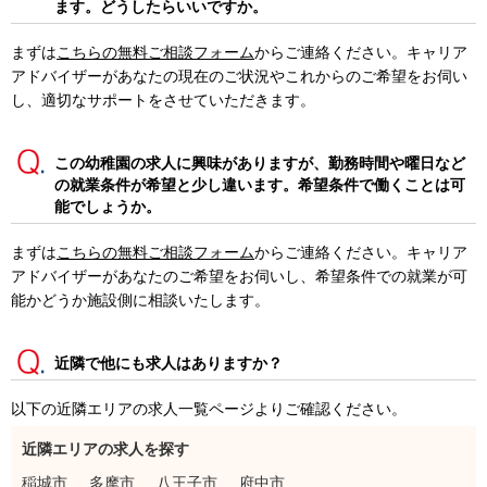
ます。どうしたらいいですか。
まずは
こちらの無料ご相談フォーム
からご連絡ください。キャリア
アドバイザーがあなたの現在のご状況やこれからのご希望をお伺い
し、適切なサポートをさせていただきます。
この幼稚園の求人に興味がありますが、勤務時間や曜日など
の就業条件が希望と少し違います。希望条件で働くことは可
能でしょうか。
まずは
こちらの無料ご相談フォーム
からご連絡ください。キャリア
アドバイザーがあなたのご希望をお伺いし、希望条件での就業が可
能かどうか施設側に相談いたします。
近隣で他にも求人はありますか？
以下の近隣エリアの求人一覧ページよりご確認ください。
近隣エリアの求人を探す
稲城市
多摩市
八王子市
府中市