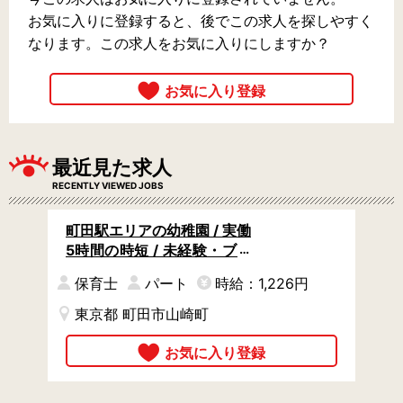
お気に入りに登録すると、後でこの求人を探しやすく
なります。この求人をお気に入りにしますか？
最近見た求人
RECENTLY VIEWED JOBS
町田駅エリアの幼稚園 / 実働
5時間の時短 / 未経験・ブラ
ンクありOK / 勤務条件の相
保育士
パート
時給：1,226円
談OK
東京都 町田市山崎町