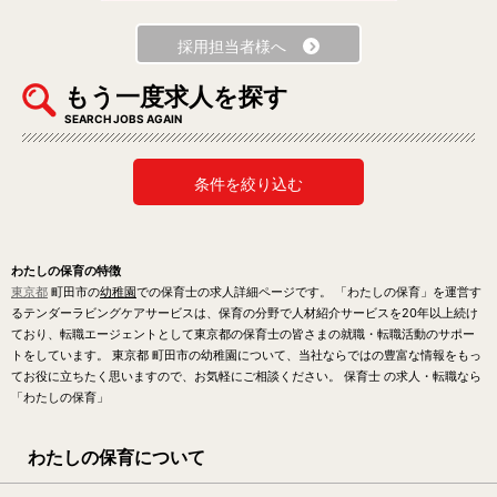
採用担当者様へ
もう一度求人を探す
SEARCH JOBS AGAIN
条件を絞り込む
わたしの保育の特徴
東京都
町田市の
幼稚園
での保育士の求人詳細ページです。 「わたしの保育」を運営す
るテンダーラビングケアサービスは、保育の分野で人材紹介サービスを20年以上続け
ており、転職エージェントとして東京都の保育士の皆さまの就職・転職活動のサポー
トをしています。 東京都 町田市の幼稚園について、当社ならではの豊富な情報をもっ
てお役に立ちたく思いますので、お気軽にご相談ください。 保育士 の求人・転職なら
「わたしの保育」
わたしの保育について