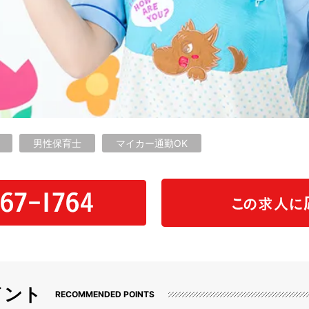
男性保育士
マイカー通勤OK
イント
RECOMMENDED POINTS