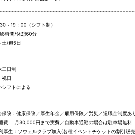
30～19：00（シフト制）

8時間/休憩60分

～土/週5日
休二日制

祝日

かシフトによる
会保険：健康保険／厚生年金／雇用保険／労災／退職金制度あり