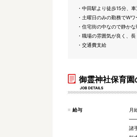
・中田駅より徒歩15分、車
・土曜日のみの勤務でWワ
・住宅街の中なので静かな環
・職場の雰囲気が良く、長
・交通費支給
御霊神社保育園
JOB DETAILS
給与
月給
―
諸