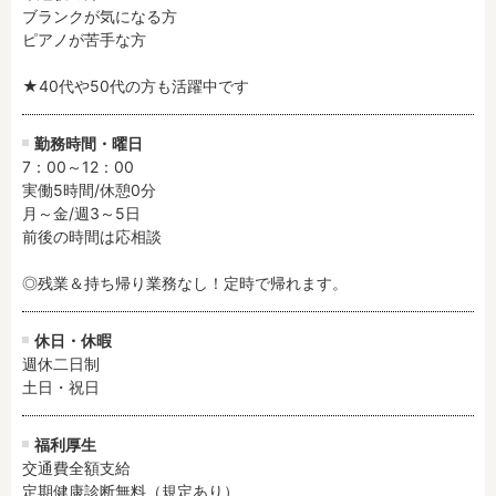
ブランクが気になる方

ピアノが苦手な方

★40代や50代の方も活躍中です
勤務時間・曜日
7：00～12：00

実働5時間/休憩0分

月～金/週3～5日

前後の時間は応相談

◎残業＆持ち帰り業務なし！定時で帰れます。
休日・休暇
週休二日制

土日・祝日
福利厚生
交通費全額支給

定期健康診断無料（規定あり）
