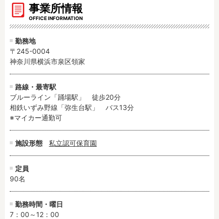
事業所情報
OFFICE INFORMATION
勤務地
〒245-0004
神奈川県横浜市泉区領家
路線・最寄駅
ブルーライン「踊場駅」　徒歩20分

相鉄いずみ野線「弥生台駅」　バス13分

※マイカー通勤可
施設形態
私立認可保育園
定員
90名
勤務時間・曜日
7：00～12：00
