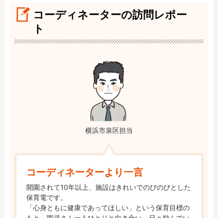
コーディネーターの訪問レポー
ト
横浜市泉区担当
コーディネーターより一言
開園されて10年以上、施設はきれいでのびのびとした
保育電です。

「心身ともに健康であってほしい」という保育目標の
もと、園児さん一人ひとりと向き合い、日々励んでい