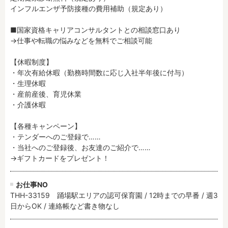
インフルエンザ予防接種の費用補助（規定あり）

■国家資格キャリアコンサルタントとの相談窓口あり

→仕事や転職の悩みなどを無料でご相談可能

【休暇制度】

・年次有給休暇（勤務時間数に応じ入社半年後に付与）

・生理休暇

・産前産後、育児休業

・介護休暇

【各種キャンペーン】

・テンダーへのご登録で……

・当社へのご登録後、お友達のご紹介で……

→ギフトカードをプレゼント！
お仕事NO
THH-33159 踊場駅エリアの認可保育園 / 12時までの早番 / 週3
日からOK / 連絡帳など書き物なし