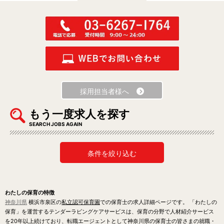
採用担当者様へ
もう一度求人を探す
SEARCH JOBS AGAIN
条件を絞り込む
わたしの保育の特徴
神奈川県
横浜市泉区の
私立認可保育園
での保育士の求人詳細ページです。 「わたしの
保育」を運営するテンダーラビングケアサービスは、保育の分野で人材紹介サービス
を20年以上続けており、転職エージェントとして神奈川県の保育士の皆さまの就職・