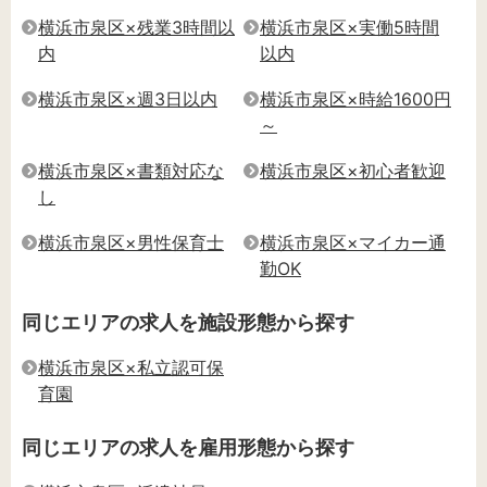
横浜市泉区×残業3時間以
横浜市泉区×実働5時間
内
以内
横浜市泉区×週3日以内
横浜市泉区×時給1600円
～
横浜市泉区×書類対応な
横浜市泉区×初心者歓迎
し
横浜市泉区×男性保育士
横浜市泉区×マイカー通
勤OK
同じエリアの求人を施設形態から探す
横浜市泉区×私立認可保
育園
同じエリアの求人を雇用形態から探す