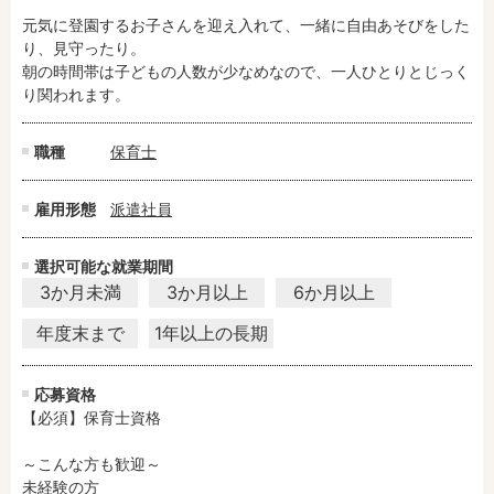
元気に登園するお子さんを迎え入れて、一緒に自由あそびをした
り、見守ったり。

フリーワード検索
朝の時間帯は子どもの人数が少なめなので、一人ひとりとじっく
り関われます。
職種
保育士
雇用形態
派遣社員
選択可能な就業期間
3か月未満
3か月以上
6か月以上
年度末まで
1年以上の長期
応募資格
【必須】保育士資格

～こんな方も歓迎～

未経験の方
