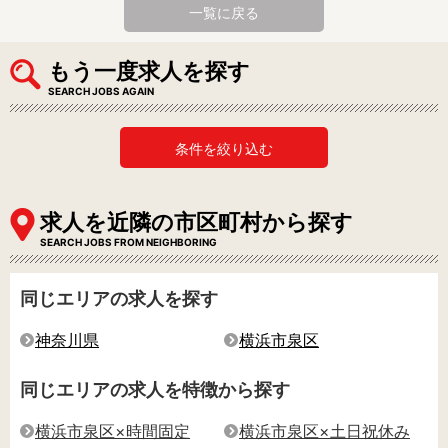
一覧に戻る
もう一度求人を探す
SEARCH JOBS AGAIN
条件を絞り込む
求人を近隣の市区町村から探す
SEARCH JOBS FROM NEIGHBORING
同じエリアの求人を探す
神奈川県
横浜市泉区
同じエリアの求人を特徴から探す
横浜市泉区×時間固定
横浜市泉区×土日祝休み