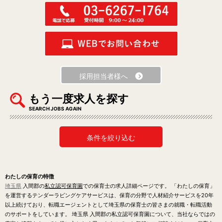
採用担当者様へ
もう一度求人を探す
SEARCH JOBS AGAIN
条件を絞り込む
わたしの保育の特徴
埼玉県
入間郡の
私立認可保育園
での保育士の求人詳細ページです。 「わたしの保育」
を運営するテンダーラビングケアサービスは、保育の分野で人材紹介サービスを20年
以上続けており、転職エージェントとして埼玉県の保育士の皆さまの就職・転職活動
のサポートをしています。 埼玉県 入間郡の私立認可保育園について、当社ならではの