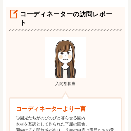
コーディネーターの訪問レポー
ト
入間郡担当
コーディネーターより一言
◎園児たちがのびのびと暮らせる園内

木材を基調として作られた平屋の園舎。

園内は広く開放感があり、芝生の中庭は園児たちの元