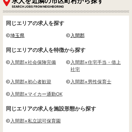
求人を近隣の市区町村から探す
SEARCH JOBS FROM NEIGHBORING
同じエリアの求人を探す
埼玉県
入間郡
同じエリアの求人を特徴から探す
入間郡×社会保険完備
入間郡×住宅手当・借上
社宅
入間郡×初心者歓迎
入間郡×男性保育士
入間郡×マイカー通勤OK
同じエリアの求人を施設形態から探す
入間郡×私立認可保育園