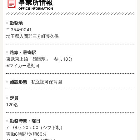
事業所情報
OFFICE INFORMATION
勤務地
〒354-0041
埼玉県入間郡三芳町藤久保
路線・最寄駅
東武東上線「鶴瀬駅」　徒歩18分

※マイカー通勤可
施設形態
私立認可保育園
定員
120名
勤務時間・曜日
7：00～20：00（シフト制）

実働8時間/休憩60分
