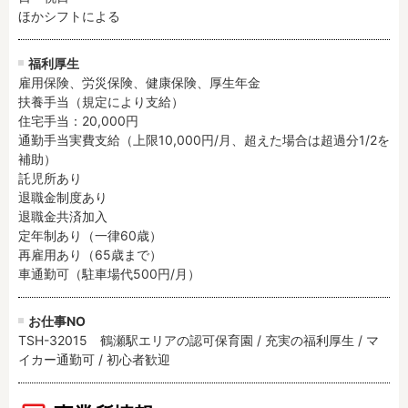
ほかシフトによる
福利厚生
雇用保険、労災保険、健康保険、厚生年金

扶養手当（規定により支給）

住宅手当：20,000円

通勤手当実費支給（上限10,000円/月、超えた場合は超過分1/2を
補助）

託児所あり

退職金制度あり

退職金共済加入

定年制あり（一律60歳）

再雇用あり（65歳まで）

車通勤可（駐車場代500円/月）
お仕事NO
TSH-32015 鶴瀬駅エリアの認可保育園 / 充実の福利厚生 / マ
イカー通勤可 / 初心者歓迎