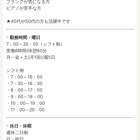
ブランクが気になる方

ピアノが苦手な方

フリーワード検索
★40代や50代の方も活躍中です
勤務時間・曜日
7：00～20：00（シフト制）

実働8時間/休憩60分

月～金＋土(月1回)/週5日

シフト例

・7：00～16：00

・7：30～16：30

・8：00～17：00

・9：00～18：00

・10：00～19：00

・11：00～20：00
休日・休暇
週休二日制

日・祝日
