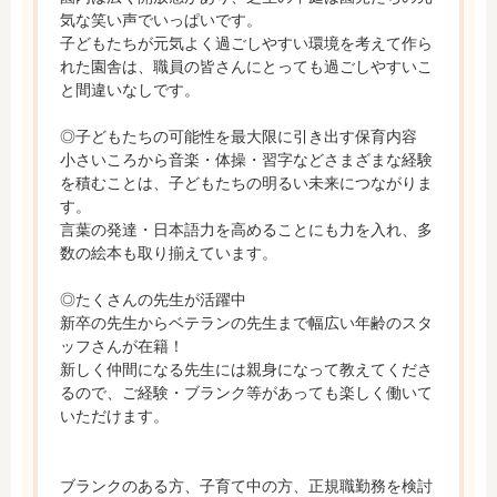
気な笑い声でいっぱいです。

子どもたちが元気よく過ごしやすい環境を考えて作ら
れた園舎は、職員の皆さんにとっても過ごしやすいこ
と間違いなしです。

◎子どもたちの可能性を最大限に引き出す保育内容

小さいころから音楽・体操・習字などさまざまな経験
を積むことは、子どもたちの明るい未来につながりま
す。

言葉の発達・日本語力を高めることにも力を入れ、多
数の絵本も取り揃えています。

◎たくさんの先生が活躍中

新卒の先生からベテランの先生まで幅広い年齢のスタ
ッフさんが在籍！

新しく仲間になる先生には親身になって教えてくださ
るので、ご経験・ブランク等があっても楽しく働いて
いただけます。

ブランクのある方、子育て中の方、正規職勤務を検討