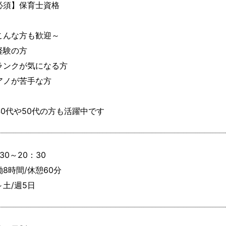
必須】保育士資格

こんな方も歓迎～

経験の方

ランクが気になる方

アノが苦手な方

40代や50代の方も活躍中です
30～20：30

8時間/休憩60分

～土/週5日