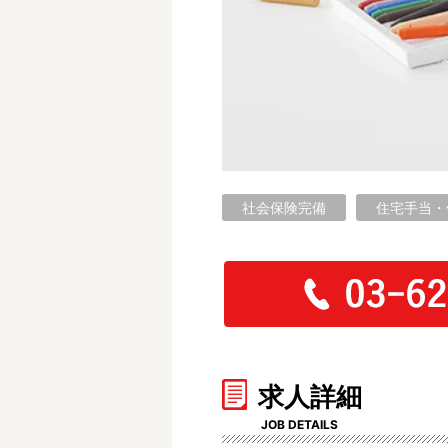
フリーワード検索
社会保険完備
住宅手当・
求人詳細
JOB DETAILS