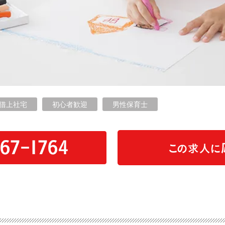
借上社宅
初心者歓迎
男性保育士