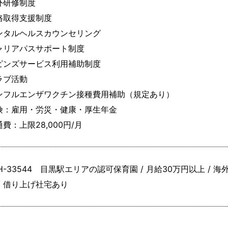
外研修制度

格取得支援制度　

ンタルヘルスカウンセリング

ャリアパスサポート制度

ピンズサービス利用補助制度

ラブ活動

ンフルエンザワクチン接種費用補助（規定あり）

険：雇用・労災・健康・厚生年金

費：上限28,000円/月
SH-33544 目黒駅エリアの認可保育園 / 月給30万円以上 /
 / 借り上げ社宅あり