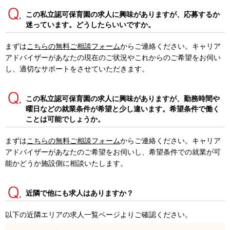
この私立認可保育園の求人に興味がありますが、応募するか
迷っています。どうしたらいいですか。
まずは
こちらの無料ご相談フォーム
からご連絡ください。キャリア
アドバイザーがあなたの現在のご状況やこれからのご希望をお伺い
し、適切なサポートをさせていただきます。
この私立認可保育園の求人に興味がありますが、勤務時間や
曜日などの就業条件が希望と少し違います。希望条件で働く
ことは可能でしょうか。
まずは
こちらの無料ご相談フォーム
からご連絡ください。キャリア
アドバイザーがあなたのご希望をお伺いし、希望条件での就業が可
能かどうか施設側に相談いたします。
近隣で他にも求人はありますか？
以下の近隣エリアの求人一覧ページよりご確認ください。