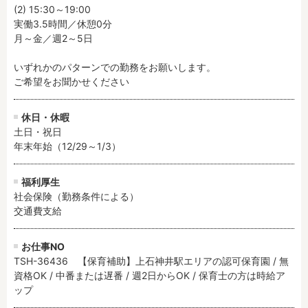
(2) 15:30～19:00

実働3.5時間／休憩0分

フリーワード検索
月～金／週2～5日

いずれかのパターンでの勤務をお願いします。

ご希望をお聞かせください
休日・休暇
土日・祝日

年末年始（12/29～1/3）
福利厚生
社会保険（勤務条件による）

交通費支給
お仕事NO
TSH-36436 【保育補助】上石神井駅エリアの認可保育園 / 無
資格OK / 中番または遅番 / 週2日からOK / 保育士の方は時給ア
ップ