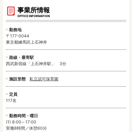
事業所情報
OFFICE INFORMATION
勤務地
〒177-0044
東京都練馬区上石神井
路線・最寄駅
西武新宿線「上石神井駅」　3分
施設形態
私立認可保育園
定員
117名
勤務時間・曜日
(1) 8:00～17:00

実働8時間／休憩60分
