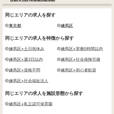
SEARCH JOBS FROM NEIGHBORING
同じエリアの求人を探す
東京都
練馬区
同じエリアの求人を特徴から探す
練馬区×土日祝休み
練馬区×実働5時間以内
練馬区×週3日以内
練馬区×社会保険完備
練馬区×資格不問
練馬区×初心者歓迎
練馬区×社会福祉法人
同じエリアの求人を施設形態から探す
練馬区×私立認可保育園