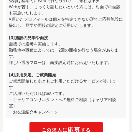
登録は基本的にWebで行なうので、ご来社は不要！

Webが苦手、じっくり話したいという方には、対面での面談
も実施いたします。

※頂いたプロフィールは個人を特定できない形でご応募施設に
提出し、見学や面接の設定に活用いたします。

[3]施設の見学や面接
面接での選考を実施します。

勤務地や職種によっては、2回の面接を行なう場合がありま
す。

詳しい選考フローは、面接設定時にお伝えいたします。

[4]採用決定、ご就業開始
ご就業開始したあともご利用いただけるサービスがありま
す！

ご活用いただければ幸いです。

・キャリアコンサルタントへの無料ご相談（キャリア相談
室）

・お友達紹介キャンペーン