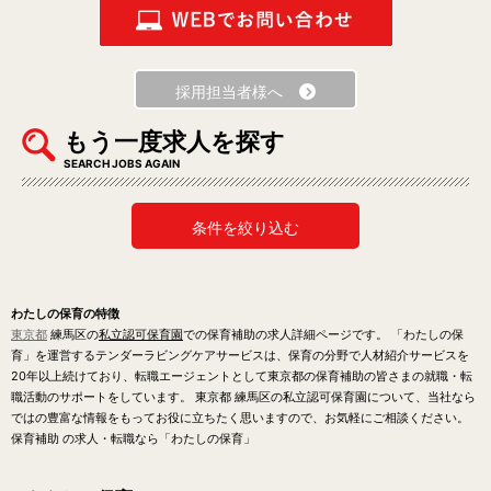
採用担当者様へ
もう一度求人を探す
SEARCH JOBS AGAIN
条件を絞り込む
わたしの保育の特徴
東京都
練馬区の
私立認可保育園
での保育補助の求人詳細ページです。 「わたしの保
育」を運営するテンダーラビングケアサービスは、保育の分野で人材紹介サービスを
20年以上続けており、転職エージェントとして東京都の保育補助の皆さまの就職・転
職活動のサポートをしています。 東京都 練馬区の私立認可保育園について、当社なら
ではの豊富な情報をもってお役に立ちたく思いますので、お気軽にご相談ください。
保育補助 の求人・転職なら「わたしの保育」