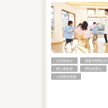
土日祝休み
残業3時間以内
初心者歓迎
男性保育士
小規模保育園