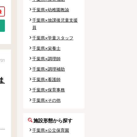
千葉県×幼稚園教諭
千葉県×放課後児童支援
員
千葉県×学童スタッフ
千葉県×栄養士
千葉県×調理師
/31
千葉県×調理補助
ま
千葉県×看護師
千葉県×保育事務
千葉県×その他
施設形態から探す
千葉県×公立保育園