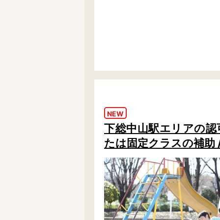
NEW
下総中山駅エリアの認可保
たは固定クラスの補助 