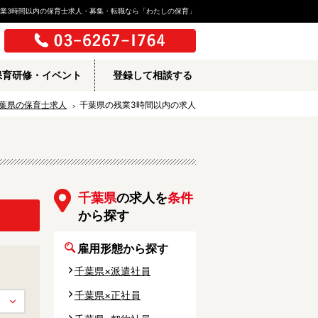
業3時間以内の保育士求人・募集・転職なら「わたしの保育」
保育研修・イベント
登録して相談する
葉県の保育士求人
千葉県の残業3時間以内の求人
千葉県
の求人を
条件
から探す
雇用形態から探す
千葉県×派遣社員
千葉県×正社員
所