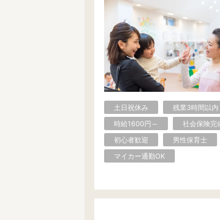
土日祝休み
残業3時間以内
時給1600円～
社会保険完
初心者歓迎
男性保育士
マイカー通勤OK