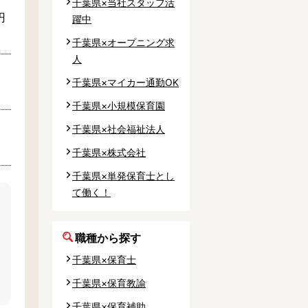
千葉県×当社スタッフ活
円
躍中
千葉県×オープニング求
人
千葉県×マイカー通勤OK
千葉県×小規模保育園
千葉県×社会福祉法人
千葉県×株式会社
千葉県×単発保育士とし
て働く！
職種から探す
千葉県×保育士
千葉県×保育教諭
千葉県×保育補助