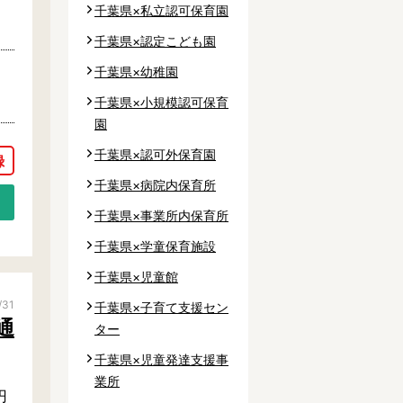
千葉県×私立認可保育園
千葉県×認定こども園
千葉県×幼稚園
千葉県×小規模認可保育
園
千葉県×認可外保育園
千葉県×病院内保育所
市
千葉県×事業所内保育所
市
千葉県×学童保育施設
市
千葉県×児童館
市
/31
千葉県×子育て支援セン
市
通
ター
郡
千葉県×児童発達支援事
業所
円