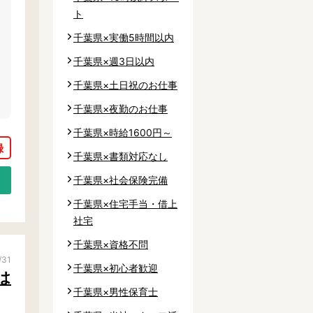
ト
千葉県×実働5時間以内
千葉県×週3日以内
千葉県×土日祝のお仕事
千葉県×夜勤のお仕事
千葉県×時給1600円～
千葉県×書類対応なし
千葉県×社会保険完備
千葉県×住宅手当・借上
社宅
千葉県×資格不問
/31
千葉県×初心者歓迎
は
千葉県×男性保育士