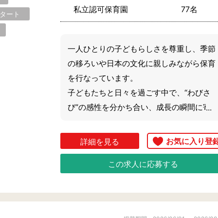
私立認可保育園
77名
スタート
一人ひとりの子どもらしさを尊重し、季節
の移ろいや日本の文化に親しみながら保育
を行なっています。

子どもたちと日々を過ごす中で、“わびさ
び”の感性を分かち合い、成長の瞬間に寄
添ってみませんか。

温かな雰囲気の職場で、これまでのご経験
詳細を見る
や大切にしてきた想いを活かしていただけ
この求人に応募する
ます。