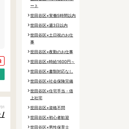
ート
世田谷区×実働5時間以内
世田谷区×週3日以内
世田谷区×土日祝のお仕
事
世田谷区×夜勤のお仕事
世田谷区×時給1600円～
世田谷区×書類対応なし
世田谷区×社会保険完備
世田谷区×住宅手当・借
上社宅
/31
世田谷区×資格不問
/
世田谷区×初心者歓迎
世田谷区×男性保育士