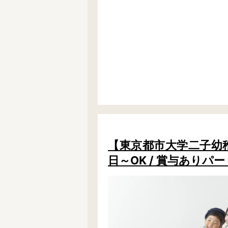
【東京都市大学二子幼稚園
日～OK / 賞与ありパー