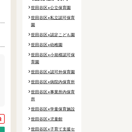
世田谷区×公立保育園
世田谷区×私立認可保育
区
園
区
世田谷区×認定こども園
谷区
世田谷区×幼稚園
区
世田谷区×小規模認可保
育園
世田谷区×認可外保育園
世田谷区×病院内保育所
市
世田谷区×事業所内保育
市
所
山市
世田谷区×学童保育施設
市
世田谷区×児童館
世田谷区×子育て支援セ