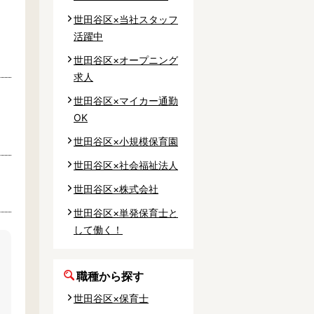
世田谷区×当社スタッフ
活躍中
世田谷区×オープニング
求人
世田谷区×マイカー通勤
OK
世田谷区×小規模保育園
世田谷区×社会福祉法人
世田谷区×株式会社
世田谷区×単発保育士と
して働く！
職種から探す
世田谷区×保育士