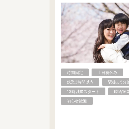
時間固定
土日祝休み
残業3時間以内
駅徒歩5分
13時以降スタート
時給16
初心者歓迎