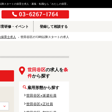
時以降スタートの保育士求人・募集・転職なら「わたしの保育」
保育研修・イベント
登録して相談する
の保育士求人
世田谷区の13時以降スタートの求人
世田谷区
の求人を
条
件
から探す
雇用形態から探す
世田谷区×派遣社員
世田谷区×正社員
所