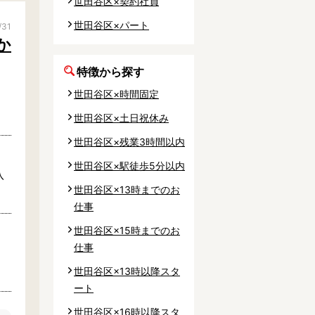
世田谷区×契約社員
事業所
世田谷区×パート
/31
か
特徴から探す
世田谷区×時間固定
内
世田谷区×土日祝休み
タート
世田谷区×残業3時間以内
世田谷区×駅徒歩5分以内
上社宅
八
世田谷区×13時までのお
活躍中
仕事
世田谷区×15時までのお
仕事
世田谷区×13時以降スタ
ート
世田谷区×16時以降スタ