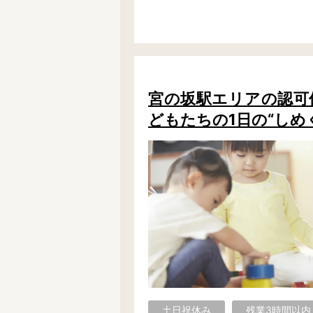
宮の坂駅エリアの認可保育
どもたちの1日の“しめ
土日祝休み
残業3時間以内