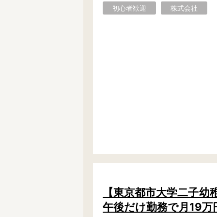
初心者歓迎
株式会社
フリーワード検索
【東京都市大学二子幼稚園
午後だけ勤務で月19万