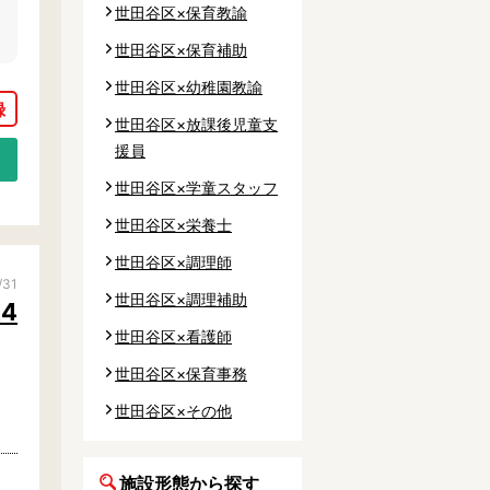
世田谷区×保育教諭
世田谷区×保育補助
世田谷区×幼稚園教諭
世田谷区×放課後児童支
援員
世田谷区×学童スタッフ
世田谷区×栄養士
世田谷区×調理師
/31
世田谷区×調理補助
4
世田谷区×看護師
世田谷区×保育事務
世田谷区×その他
施設形態から探す