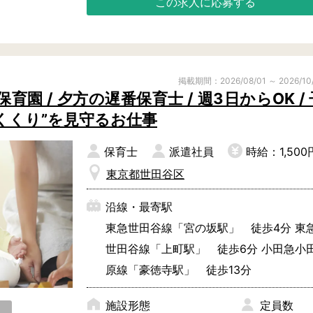
この求人に応募する
掲載期間：2026/08/01 ～ 2026/10
園 / 夕方の遅番保育士 / 週3日からOK / 
くくり”を見守るお仕事
保育士
派遣社員
時給：1,500
東京都世田谷区
沿線・最寄駅
東急世田谷線「宮の坂駅」 徒歩4分 東
世田谷線「上町駅」 徒歩6分 小田急小
原線「豪徳寺駅」 徒歩13分
施設形態
定員数