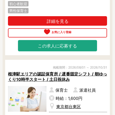
初心者歓迎
男性保育士
詳細を見る
この求人に応募する
掲載期間：2026/08/01 ～ 2026/10/31
根津駅エリアの認証保育所 / 遅番固定シフト / 朝ゆっ
くり10時半スタート / 土日祝休み
保育士
派遣社員
時給：1,600円
東京都台東区