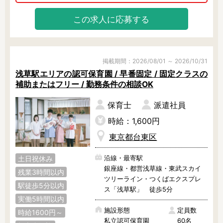
転職についてお迷いがある方も、遠
（3～5歳児）は異年齢保育による保
慮なくご相談ください。

この求人に応募する
育をおこないます。

人との関わりの中で人間としての基
◎当社入職実績多数！入職まで丁寧
礎を身に付け、思いやりや自分を信
にサポート

じる力を育てていきます。

姉妹園には当社経由でご入職された
掲載期間：2026/08/01 ～ 2026/10/31
スタッフさん多数！

もちろん大手法人ならではの充実し
浅草駅エリアの認可保育園 / 早番固定 / 固定クラスの
当社コーディネーターがご入職ま
た待遇もしっかりご用意し、残業ほ
補助またはフリー / 勤務条件の相談OK
で、丁寧にご案内いたします。

ぼなしでお勤めいただけます。

本部からのバックアップも充実して
保育士
派遣社員
おり、現場からは「働きやすい」と
まずは見学からでも可能となってお
のお声も多数頂いています。

時給：1,600円
りますので、ぜひ、お気軽にご相談
ください。
東京都台東区
【ここがポイント】

沿線・最寄駅
土日祝休み
銀座線・都営浅草線・東武スカイ
◎安全・安心がモットーです

残業3時間以内
ツリーライン・つくばエクスプレ
保育園への出入り口はもちろん施設
駅徒歩5分以内
内のあらゆる設備にこだわり。

ス「浅草駅」 徒歩5分
実働5時間以内
また、午睡時の健康管理には特に注
03-6267-1764
Webで相談する
意を払い、安心・安全を心掛けてい
施設形態
定員数
時給1600円～
受付時間 9:00 ～ 24:00
ます。

私立認可保育園
60名