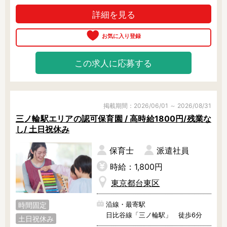
詳細を見る
この求人に応募する
掲載期間：2026/06/01 ～ 2026/08/31
三ノ輪駅エリアの認可保育園 / 高時給1800円/残業な
し/ 土日祝休み
保育士
派遣社員
時給：1,800円
東京都台東区
沿線・最寄駅
時間固定
日比谷線「三ノ輪駅」 徒歩6分
土日祝休み