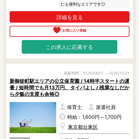
にも便利なエリアです◎
詳細を見る
この求人に応募する
掲載期間：2026/08/01 ～ 2026/10/31
新御徒町駅エリアの公立保育園 / 14時半スタートの遅
番 / 短時間でも月13万円、タイパよし / 残業なしだか
ら夕飯の支度も余裕◎
保育士
派遣社員
時給：1,600円～1,700円
東京都台東区