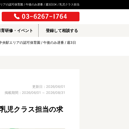
アの認可保育園 / 午後のみ遅番 / 週3日OK / 乳児クラス担当
保育研修・イベント
登録して相談する
千代中央駅エリアの認可保育園 / 午後のみ遅番 / 週3日
更新日：2026/06/01
掲載期間：2026/06/01 ～ 2026/08/31
/ 乳児クラス担当の求
所