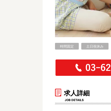
フリーワード検索
時間固定
土日祝休み
求人詳細
JOB DETAILS