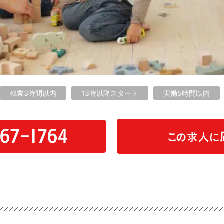
残業3時間以内
13時以降スタート
実働5時間以内