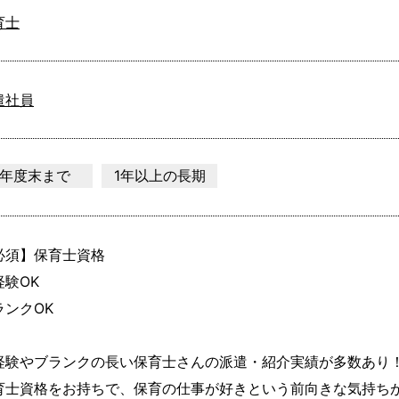
育士
遣社員
年度末まで
1年以上の長期
必須】保育士資格

験OK

ンクOK

経験やブランクの長い保育士さんの派遣・紹介実績が多数あり！
育士資格をお持ちで、保育の仕事が好きという前向きな気持ちが