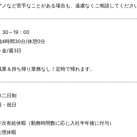
アノなど苦手なことがある場合も、遠慮なくご相談してくださ
：30～19：00

4時間30分/休憩0分

金/週3日

残業＆持ち帰り業務なし！定時で帰れます。
休二日制

日・祝日

年次有給休暇（勤務時間数に応じ入社半年後に付与）

生理休暇
