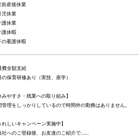
産前産後休業

育児休業

介護休業

介護休暇

子の看護休暇
通費全額支給

料の保育研修あり（実技、座学）

休みやすさ・残業への取り組み】

間管理をしっかりしているので時間外の勤務はありません。

うれしいキャンペーン実施中】

当社へのご登録後、お友達のご紹介で……
