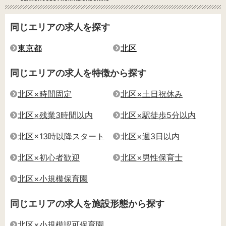
同じエリアの求人を探す
東京都
北区
同じエリアの求人を特徴から探す
北区×時間固定
北区×土日祝休み
北区×残業3時間以内
北区×駅徒歩5分以内
北区×13時以降スタート
北区×週3日以内
北区×初心者歓迎
北区×男性保育士
北区×小規模保育園
同じエリアの求人を施設形態から探す
北区×小規模認可保育園