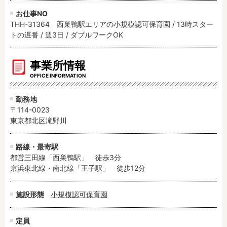
お仕事NO
THH-31364 西巣鴨駅エリアの小規模認可保育園 / 13時スター
トの遅番 / 週3日 / ダブルワークOK
事業所情報
OFFICE INFORMATION
勤務地
〒114-0023
東京都北区滝野川
路線・最寄駅
都営三田線「西巣鴨駅」　徒歩3分

京浜東北線・南北線「王子駅」　徒歩12分
施設形態
小規模認可保育園
定員