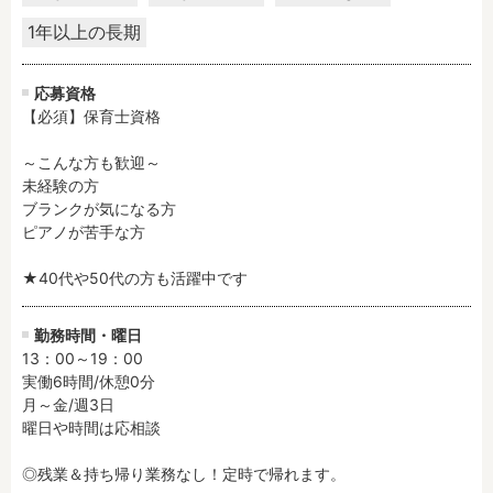
1年以上の長期
フリーワード検索
応募資格
【必須】保育士資格

～こんな方も歓迎～

未経験の方

ブランクが気になる方

ピアノが苦手な方

★40代や50代の方も活躍中です
勤務時間・曜日
13：00～19：00

実働6時間/休憩0分

月～金/週3日

曜日や時間は応相談

◎残業＆持ち帰り業務なし！定時で帰れます。