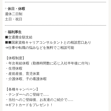
休日・休暇
週休二日制

土日・祝日
福利厚生
■交通費全額支給

■■国家資格キャリアコンサルタントとの相談窓口あり

→仕事や転職の悩みなどを無料でご相談可能

【休暇制度】

・年次有給休暇（勤務時間数に応じ入社半年後に付与）

・生理休暇

・産前産後、育児休業

・介護休暇、子の看護休暇

【各種キャンペーン】

・テンダーへのご登録で……

・当社へのご登録後、お友達のご紹介で……

→ギフトカードをプレゼント！