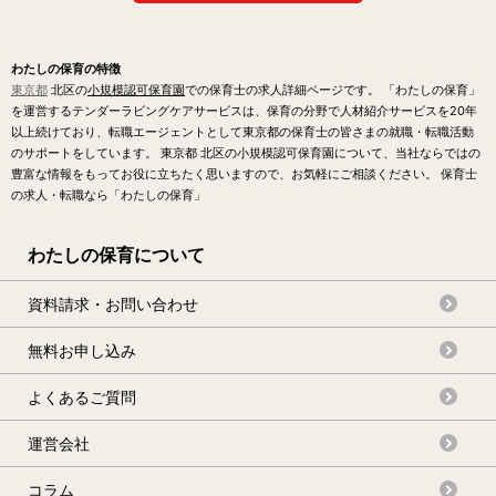
わたしの保育の特徴
東京都
北区の
小規模認可保育園
での保育士の求人詳細ページです。 「わたしの保育」
を運営するテンダーラビングケアサービスは、保育の分野で人材紹介サービスを20年
以上続けており、転職エージェントとして東京都の保育士の皆さまの就職・転職活動
のサポートをしています。 東京都 北区の小規模認可保育園について、当社ならではの
豊富な情報をもってお役に立ちたく思いますので、お気軽にご相談ください。 保育士
の求人・転職なら「わたしの保育」
わたしの保育について
資料請求・お問い合わせ
無料お申し込み
よくあるご質問
運営会社
コラム