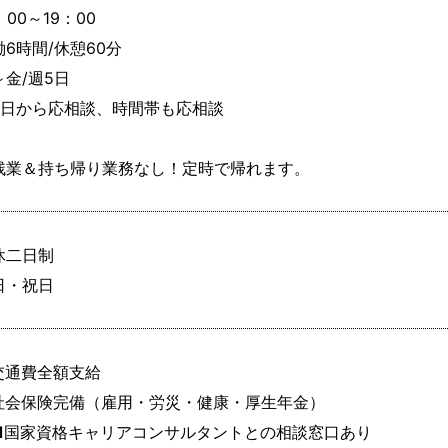
：00～19：00

6時間/休憩60分

金/週5日

3日から応相談、時間帯も応相談

残業＆持ち帰り業務なし！定時で帰れます。
休二日制

日・祝日
交通費全額支給

社会保険完備（雇用・労災・健康・厚生年金）

■国家資格キャリアコンサルタントとの相談窓口あり
