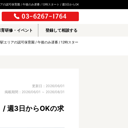
の認可保育園 / 午後のみ遅番 / 12時スタート / 週3日からOK
保育研修・イベント
登録して相談する
美南駅エリアの認可保育園 / 午後のみ遅番 / 12時スター
更新日：2026/06/01
掲載期間：2026/06/01 ～ 2026/08/31
 / 週3日からOKの求
所