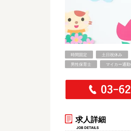
フリーワード検索
時間固定
土日祝休み
男性保育士
マイカー通勤
求人詳細
JOB DETAILS