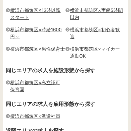
横浜市都筑区×13時以降
横浜市都筑区×実働5時間
スタート
以内
横浜市都筑区×時給1600
横浜市都筑区×初心者歓
円～
迎
横浜市都筑区×男性保育士
横浜市都筑区×マイカー
通勤OK
同じエリアの求人を施設形態から探す
横浜市都筑区×私立認可
保育園
同じエリアの求人を雇用形態から探す
横浜市都筑区×派遣社員
近隣エリアの求人を探す