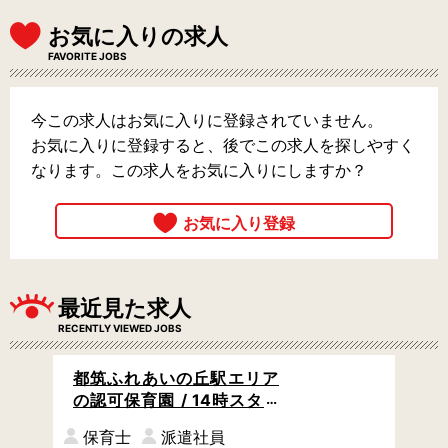
お気に入りの求人
FAVORITE JOBS
今この求人はお気に入りに登録されていません。
お気に入りに登録すると、後でこの求人を探しやすく
なります。この求人をお気に入りにしますか？
最近見た求人
RECENTLY VIEWED JOBS
都筑ふれあいの丘駅エリア
の認可保育園 / 14時スター
トの遅番 / おやつの介助や合
保育士
派遣社員
同保育の見守りなど / 土日祝