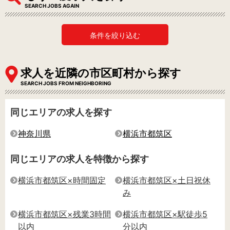
SEARCH JOBS AGAIN
条件を絞り込む
求人を近隣の市区町村から探す
SEARCH JOBS FROM NEIGHBORING
同じエリアの求人を探す
神奈川県
横浜市都筑区
同じエリアの求人を特徴から探す
横浜市都筑区×時間固定
横浜市都筑区×土日祝休
み
横浜市都筑区×残業3時間
横浜市都筑区×駅徒歩5
以内
分以内