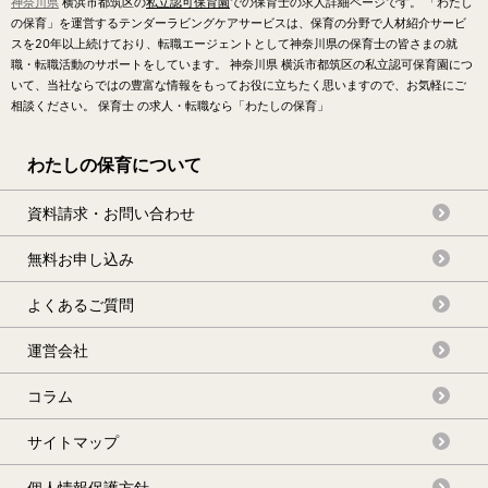
神奈川県
横浜市都筑区の
私立認可保育園
での保育士の求人詳細ページです。 「わたし
の保育」を運営するテンダーラビングケアサービスは、保育の分野で人材紹介サービ
スを20年以上続けており、転職エージェントとして神奈川県の保育士の皆さまの就
職・転職活動のサポートをしています。 神奈川県 横浜市都筑区の私立認可保育園につ
いて、当社ならではの豊富な情報をもってお役に立ちたく思いますので、お気軽にご
相談ください。 保育士 の求人・転職なら「わたしの保育」
わたしの保育について
資料請求・お問い合わせ
無料お申し込み
よくあるご質問
運営会社
コラム
サイトマップ
個人情報保護方針