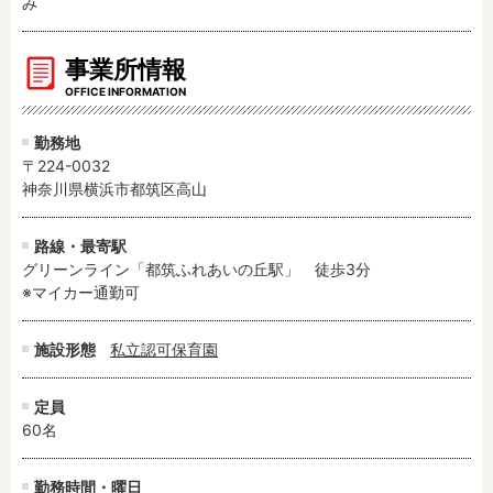
み
事業所情報
OFFICE INFORMATION
勤務地
〒224-0032
神奈川県横浜市都筑区高山
路線・最寄駅
グリーンライン「都筑ふれあいの丘駅」　徒歩3分

※マイカー通勤可
施設形態
私立認可保育園
定員
60名
勤務時間・曜日