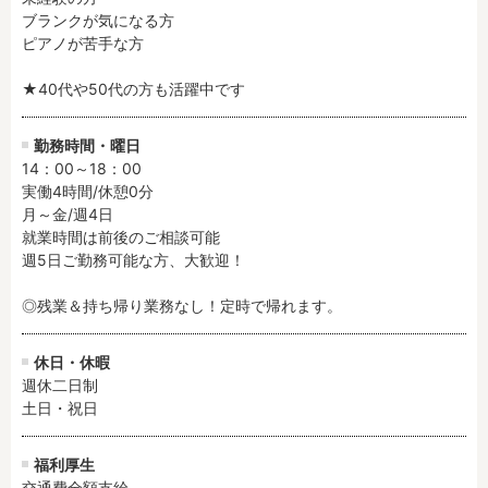
ブランクが気になる方

ピアノが苦手な方

★40代や50代の方も活躍中です
勤務時間・曜日
14：00～18：00

実働4時間/休憩0分

月～金/週4日

就業時間は前後のご相談可能

週5日ご勤務可能な方、大歓迎！

◎残業＆持ち帰り業務なし！定時で帰れます。
休日・休暇
週休二日制

土日・祝日
福利厚生
交通費全額支給
