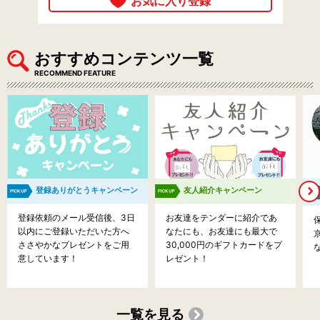
おすすめコンテンツ一覧
RECOMMEND FEATURE
登録ありがとうキャンペーン
友人紹介キャンペーン
登録依頼のメール受信後、3日
お友達をテンダーに紹介であ
以内にご登録いただいた方へ
なたにも、お友達にも最大で
ささやかなプレゼントをご用
30,000円のギフトカードをプ
意しています！
レゼント！
一覧を見る