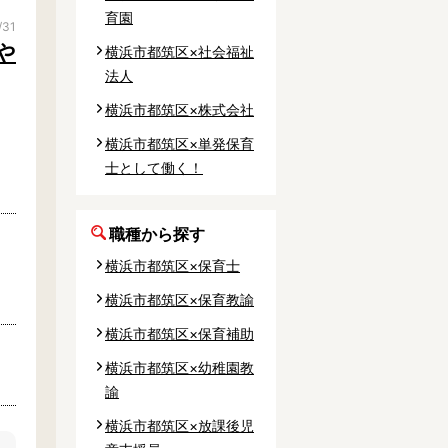
育園
/31
や
横浜市都筑区×社会福祉
法人
横浜市都筑区×株式会社
横浜市都筑区×単発保育
士として働く！
職種から探す
横浜市都筑区×保育士
」
横浜市都筑区×保育教諭
横浜市都筑区×保育補助
横浜市都筑区×幼稚園教
諭
横浜市都筑区×放課後児