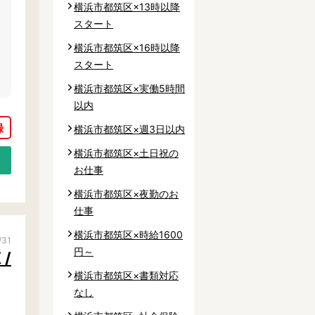
横浜市都筑区×13時以降
スタート
横浜市都筑区×16時以降
スタート
横浜市都筑区×実働5時間
以内
横浜市都筑区×週3日以内
横浜市都筑区×土日祝の
お仕事
横浜市都筑区×夜勤のお
仕事
横浜市都筑区×時給1600
/31
円～
/
横浜市都筑区×書類対応
なし