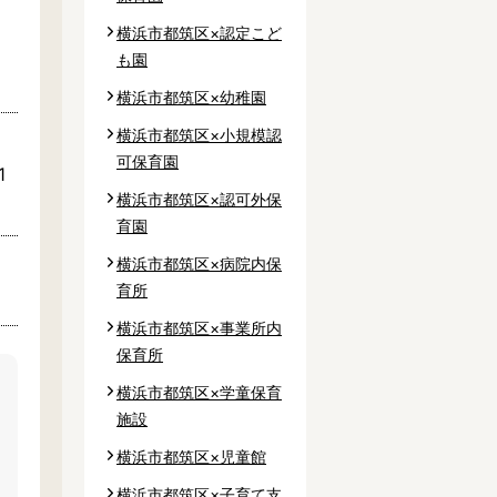
横浜市都筑区×認定こど
も園
横浜市都筑区×幼稚園
市
横浜市都筑区×小規模認
市
可保育園
1
郡
横浜市都筑区×認可外保
育園
横浜市都筑区×病院内保
育所
横浜市都筑区×事業所内
保育所
横浜市都筑区×学童保育
施設
横浜市都筑区×児童館
横浜市都筑区×子育て支