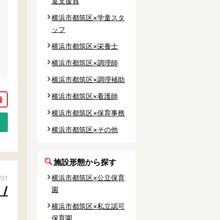
童支援員
横浜市都筑区×学童スタ
ッフ
横浜市都筑区×栄養士
区
横浜市都筑区×調理師
区
横浜市都筑区×調理補助
横浜市都筑区×看護師
横浜市都筑区×保育事務
横浜市都筑区×その他
区
施設形態から探す
横浜市都筑区×公立保育
/31
/
園
横浜市都筑区×私立認可
保育園