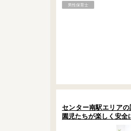
男性保育士
フリーワード検索
センター南駅エリアの認可
園児たちが楽しく安全