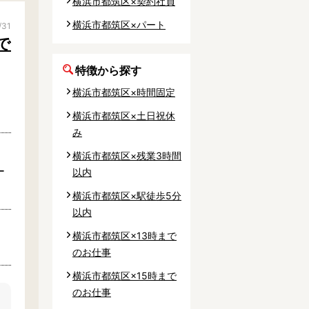
横浜市都筑区×契約社員
事業所
横浜市都筑区×パート
/31
で
特徴から探す
横浜市都筑区×時間固定
内
横浜市都筑区×土日祝休
タート
み
横浜市都筑区×残業3時間
上社宅
ー
以内
活躍中
横浜市都筑区×駅徒歩5分
以内
横浜市都筑区×13時まで
のお仕事
横浜市都筑区×15時まで
のお仕事