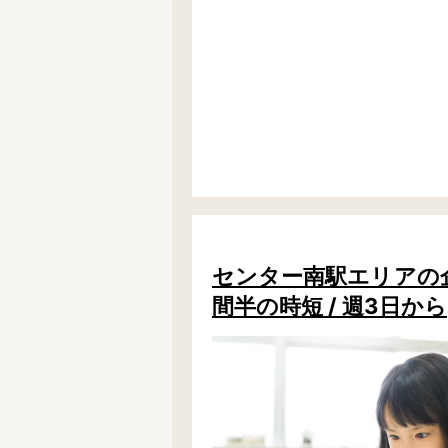
センター南駅エリアの企業
間半の時短 / 週3日から