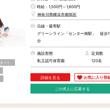
時給：1,500円～1,600円
神奈川県横浜市都筑区
沿線・最寄駅
グリーンライン「センター南駅」 徒歩1
分
施設形態
定員数
私立認可保育園
120名
スタート
詳細を見る
この求人に応募する