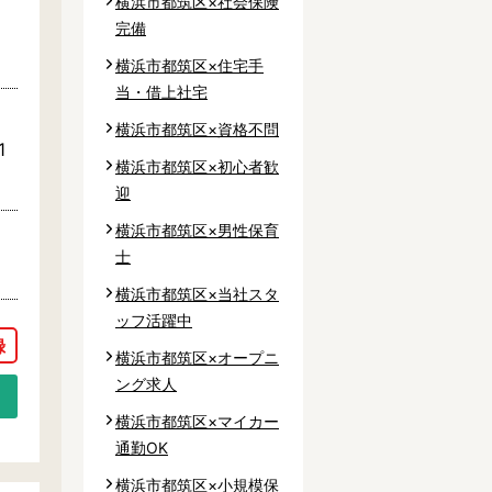
横浜市都筑区×社会保険
完備
横浜市都筑区×住宅手
当・借上社宅
横浜市都筑区×資格不問
1
横浜市都筑区×初心者歓
迎
横浜市都筑区×男性保育
士
横浜市都筑区×当社スタ
ッフ活躍中
横浜市都筑区×オープニ
ング求人
横浜市都筑区×マイカー
通勤OK
横浜市都筑区×小規模保