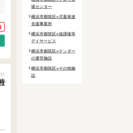
援センター
横浜市都筑区×児童発達
支援事業所
横浜市都筑区×放課後等
デイサービス
横浜市都筑区×テンダー
の運営施設
横浜市都筑区×その他施
/31
設
時