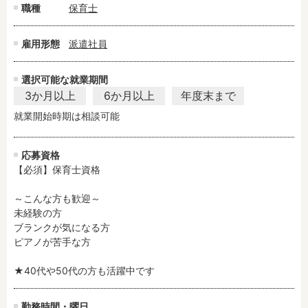
職種
保育士
雇用形態
派遣社員
選択可能な就業期間
3か月以上
6か月以上
年度末まで
就業開始時期は相談可能
応募資格
【必須】保育士資格

～こんな方も歓迎～

未経験の方

ブランクが気になる方

ピアノが苦手な方

★40代や50代の方も活躍中です
勤務時間・曜日