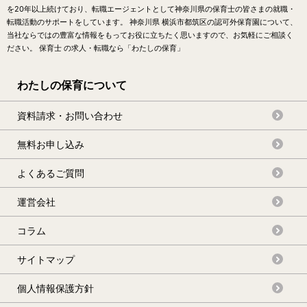
を20年以上続けており、転職エージェントとして神奈川県の保育士の皆さまの就職・
転職活動のサポートをしています。 神奈川県 横浜市都筑区の認可外保育園について、
当社ならではの豊富な情報をもってお役に立ちたく思いますので、お気軽にご相談く
ださい。 保育士 の求人・転職なら「わたしの保育」
わたしの保育について
資料請求・お問い合わせ
無料お申し込み
よくあるご質問
運営会社
コラム
サイトマップ
個人情報保護方針