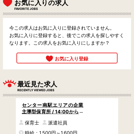
お気に入りの求人
FAVORITE JOBS
今この求人はお気に入りに登録されていません。
お気に入りに登録すると、後でこの求人を探しやすく
なります。この求人をお気に入りにしますか？
最近見た求人
RECENTLY VIEWED JOBS
センター南駅エリアの企業
主導型保育所 / 14:00からの
遅番 / 実働4時間半の時短 /
保育士
派遣社員
週3日から
時給：1,500円～1,600円