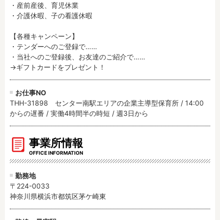
・産前産後、育児休業

・介護休暇、子の看護休暇

【各種キャンペーン】

・テンダーへのご登録で……

・当社へのご登録後、お友達のご紹介で……

→ギフトカードをプレゼント！
お仕事NO
THH-31898 センター南駅エリアの企業主導型保育所 / 14:00
からの遅番 / 実働4時間半の時短 / 週3日から
事業所情報
OFFICE INFORMATION
勤務地
〒224-0033
神奈川県横浜市都筑区茅ケ崎東