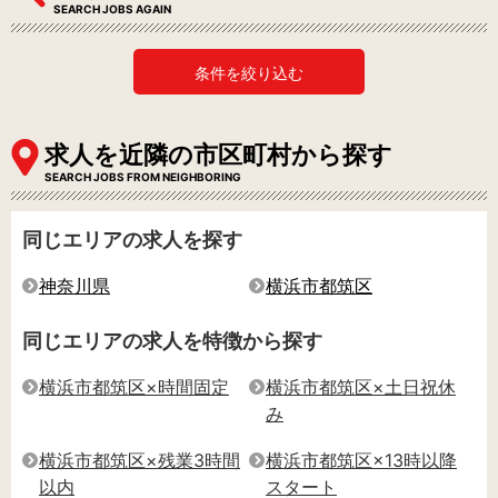
SEARCH JOBS AGAIN
条件を絞り込む
求人を近隣の市区町村から探す
SEARCH JOBS FROM NEIGHBORING
同じエリアの求人を探す
神奈川県
横浜市都筑区
同じエリアの求人を特徴から探す
横浜市都筑区×時間固定
横浜市都筑区×土日祝休
み
横浜市都筑区×残業3時間
横浜市都筑区×13時以降
以内
スタート