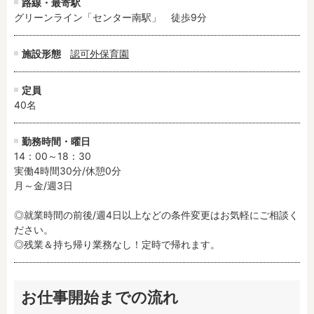
路線・最寄駅
グリーンライン「センター南駅」　徒歩9分
施設形態
認可外保育園
定員
40名
勤務時間・曜日
14：00～18：30

実働4時間30分/休憩0分

月～金/週3日

◎就業時間の前後/週4日以上などの条件変更はお気軽にご相談く
ださい。

◎残業＆持ち帰り業務なし！定時で帰れます。
お仕事開始までの流れ