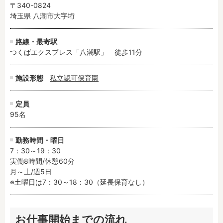
〒340-0824
埼玉県 八潮市大字垳
路線・最寄駅
つくばエクスプレス「八潮駅」　徒歩11分
施設形態
私立認可保育園
定員
95名
勤務時間・曜日
7：30～19：30

実働8時間/休憩60分

月～土/週5日

※土曜日は7：30～18：30（延長保育なし）
お仕事開始までの流れ