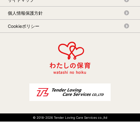
個人情報保護方針
Cookieポリシー
© 2018-
2026 Tender Loving Care Services co.,ltd
03-6267-1764
Webで相談する
受付時間 9:00 ～ 24:00