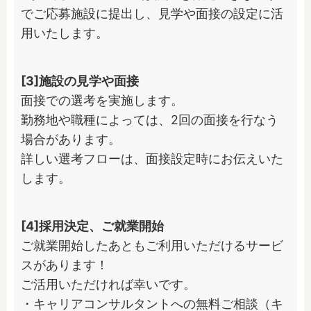
でご応募施設に提出し、見学や面接の設定に活
用いたします。
[3]施設の見学や面接
面接での選考を実施します。

勤務地や職種によっては、2回の面接を行なう
場合があります。

詳しい選考フローは、面接設定時にお伝えいた
します。
[4]採用決定、ご就業開始
ご就業開始したあともご利用いただけるサービ
スがあります！

ご活用いただければ幸いです。

・キャリアコンサルタントへの無料ご相談（キ