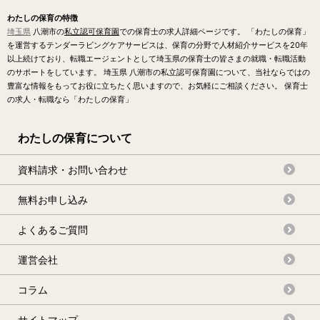
わたしの保育の特徴
埼玉県
八潮市の
私立認可保育園
での保育士の求人詳細ページです。 「わたしの保育」
を運営するテンダーラビングケアサービスは、保育の分野で人材紹介サービスを20年
以上続けており、転職エージェントとして埼玉県の保育士の皆さまの就職・転職活動
のサポートをしています。 埼玉県 八潮市の私立認可保育園について、当社ならではの
豊富な情報をもってお役に立ちたく思いますので、お気軽にご相談ください。 保育士
の求人・転職なら「わたしの保育」
わたしの保育について
資料請求・お問い合わせ
無料お申し込み
よくあるご質問
運営会社
コラム
サイトマップ