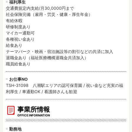
福利厚生
交通費規定内支給/月30,0000円まで

社会保険完備（雇用・労災・健康・厚生年金）

有給休暇

研修制度あり

マイカー通勤可

各種祝い金あり

給食あり

テーマパーク・映画・宿泊施設等の割引などの共済に加入

退職金あり（福祉医療機構退職金共済加入）

職員給食あり
お仕事NO
TSH-31098 八潮駅エリアの認可保育園 / 祝い金など充実の福
利厚生 / 車通勤OK / 看護師さんも歓迎
事業所情報
OFFICE INFORMATION
勤務地