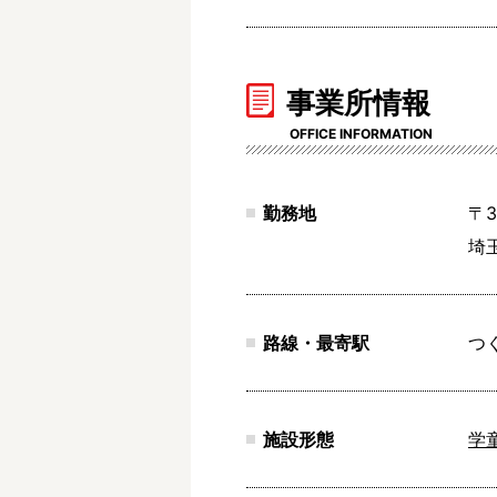
事業所情報
OFFICE INFORMATION
勤務地
〒3
埼
路線・最寄駅
つ
施設形態
学