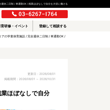
全週休二日制 / 車通勤OK / 残業ほぼなしで自分を大切に働ける
保育研修・イベント
登録して相談する
エリアの学童保育施設 / 完全週休二日制 / 車通勤OK /
更新日：2026/08/01
掲載期間：2026/08/01 ～ 2026/10/31
 残業ほぼなしで自分
所