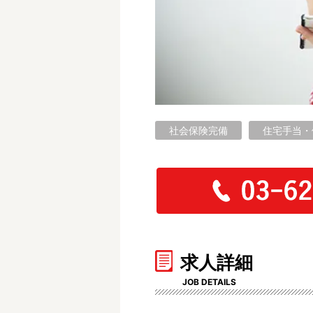
フリーワード検索
社会保険完備
住宅手当・
求人詳細
JOB DETAILS