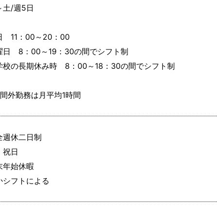
土/週5日

　11：00～20：00

曜日　8：00～19：30の間でシフト制

学校の長期休み時　8：00～18：30の間でシフト制

時間外勤務は月平均1時間
全週休二日制

祝日

末年始休暇

かシフトによる