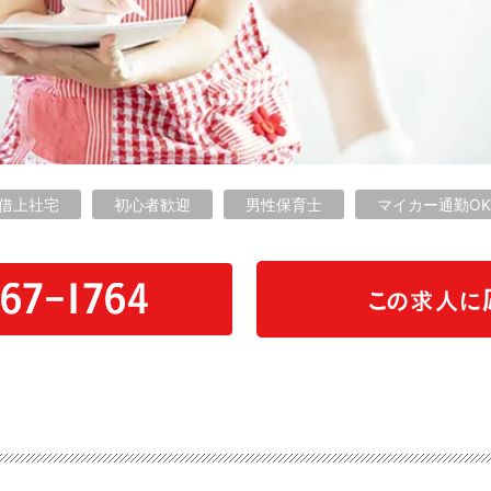
借上社宅
初心者歓迎
男性保育士
マイカー通勤OK