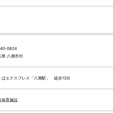
40-0824
玉県 八潮市垳
くばエクスプレス「八潮駅」　徒歩13分
童保育施設