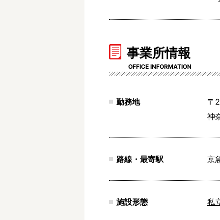
事業所情報
OFFICE INFORMATION
勤務地
〒2
神
路線・最寄駅
京
施設形態
私