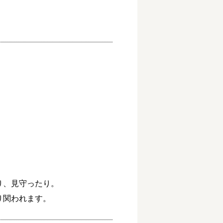
、見守ったり。

り関われます。