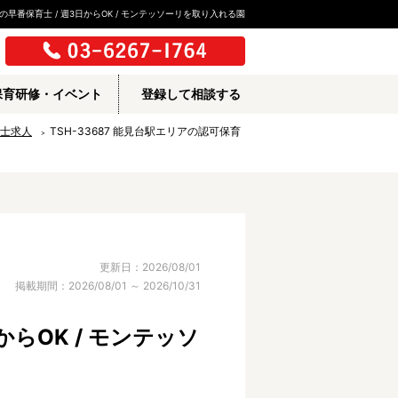
の早番保育士 / 週3日からOK / モンテッソーリを取り入れる園
保育研修・イベント
登録して相談する
士求人
TSH-33687 能見台駅エリアの認可保育
更新日：2026/08/01
掲載期間：2026/08/01 ～ 2026/10/31
らOK / モンテッソ
所