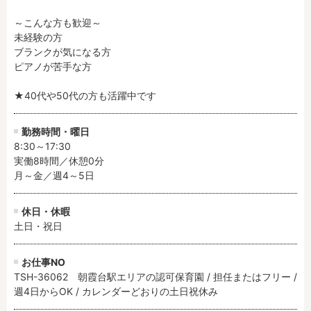
～こんな方も歓迎～

未経験の方

フリーワード検索
ブランクが気になる方

ピアノが苦手な方

★40代や50代の方も活躍中です
勤務時間・曜日
8:30～17:30

実働8時間／休憩0分

月～金／週4～5日
休日・休暇
土日・祝日
お仕事NO
TSH-36062 朝霞台駅エリアの認可保育園 / 担任またはフリー /
週4日からOK / カレンダーどおりの土日祝休み