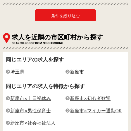
条件を絞り込む
求人を近隣の市区町村から探す
SEARCH JOBS FROM NEIGHBORING
同じエリアの求人を探す
埼玉県
新座市
同じエリアの求人を特徴から探す
新座市×土日祝休み
新座市×初心者歓迎
新座市×男性保育士
新座市×マイカー通勤OK
新座市×社会福祉法人