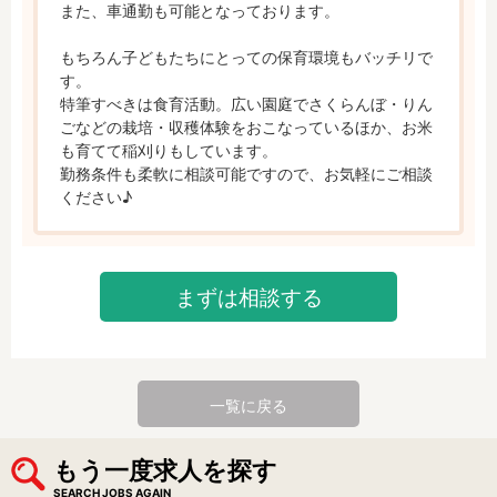
また、車通勤も可能となっております。

もちろん子どもたちにとっての保育環境もバッチリで
す。

特筆すべきは食育活動。広い園庭でさくらんぼ・りん
ごなどの栽培・収穫体験をおこなっているほか、お米
も育てて稲刈りもしています。

勤務条件も柔軟に相談可能ですので、お気軽にご相談
ください♪
まずは相談する
一覧に戻る
もう一度求人を探す
SEARCH JOBS AGAIN