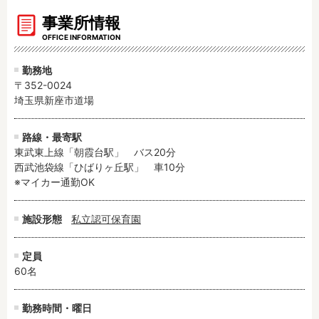
事業所情報
OFFICE INFORMATION
勤務地
〒352-0024
埼玉県新座市道場
路線・最寄駅
東武東上線「朝霞台駅」　バス20分

西武池袋線「ひばりヶ丘駅」　車10分

※マイカー通勤OK
施設形態
私立認可保育園
定員
60名
勤務時間・曜日