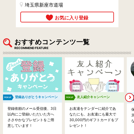
埼玉県新座市道場
おすすめコンテンツ一覧
RECOMMEND FEATURE
登録ありがとうキャンペーン
友人紹介キャンペーン
登録依頼のメール受信後、3日
お友達をテンダーに紹介であ
以内にご登録いただいた方へ
なたにも、お友達にも最大で
ささやかなプレゼントをご用
30,000円のギフトカードをプ
意しています！
レゼント！