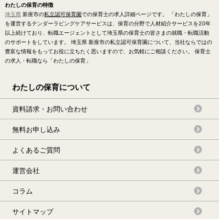
わたしの保育の特徴
埼玉県
新座市の
私立認可保育園
での保育士の求人詳細ページです。 「わたしの保育」
を運営するテンダーラビングケアサービスは、保育の分野で人材紹介サービスを20年
以上続けており、転職エージェントとして埼玉県の保育士の皆さまの就職・転職活動
のサポートをしています。 埼玉県 新座市の私立認可保育園について、当社ならではの
豊富な情報をもってお役に立ちたく思いますので、お気軽にご相談ください。 保育士
の求人・転職なら「わたしの保育」
わたしの保育について
資料請求・お問い合わせ
無料お申し込み
よくあるご質問
運営会社
コラム
サイトマップ