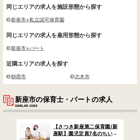
同じエリアの求人を施設形態から探す
新座市×私立認可保育園
同じエリアの求人を雇用形態から探す
新座市×パート
近隣エリアの求人を探す
朝霞市
志木市
新座市の保育士・パートの求人
SIMILAR JOBS
認可
【さつき新座第二保育園/新
 /
座駅】園児定員7名のちいさ