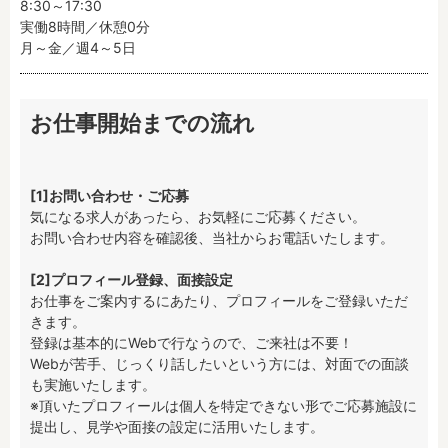
8:30～17:30

実働8時間／休憩0分

月～金／週4～5日
お仕事開始までの流れ
[1]お問い合わせ・ご応募
気になる求人があったら、お気軽にご応募ください。

お問い合わせ内容を確認後、当社からお電話いたします。

[2]プロフィール登録、面接設定
お仕事をご案内するにあたり、プロフィールをご登録いただ
きます。

登録は基本的にWebで行なうので、ご来社は不要！

Webが苦手、じっくり話したいという方には、対面での面談
も実施いたします。

※頂いたプロフィールは個人を特定できない形でご応募施設に
提出し、見学や面接の設定に活用いたします。
