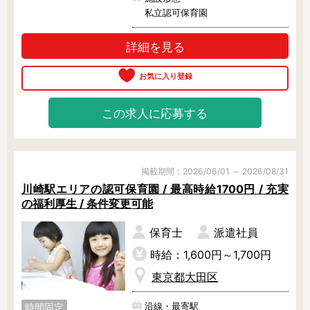
私立認可保育園
詳細を見る
この求人に応募する
掲載期間：2026/06/01 ～ 2026/08/31
川崎駅エリアの認可保育園 / 最高時給1700円 / 充実
の福利厚生 / 条件変更可能
保育士
派遣社員
時給：1,600円～1,700円
東京都大田区
沿線・最寄駅
時間固定