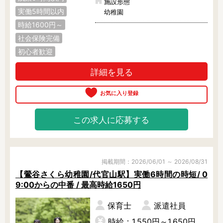
施設形態
実働5時間以内
幼稚園
時給1600円～
社会保険完備
初心者歓迎
詳細を見る
この求人に応募する
掲載期間：2026/06/01 ～ 2026/08/31
【鶯谷さくら幼稚園/代官山駅】実働6時間の時短/ 0
9:00からの中番 / 最高時給1650円
保育士
派遣社員
時給：1,550円～1,650円