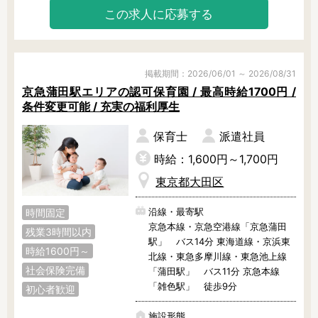
この求人に応募する
掲載期間：2026/06/01 ～ 2026/08/31
京急蒲田駅エリアの認可保育園 / 最高時給1700円 /
条件変更可能 / 充実の福利厚生
保育士
派遣社員
時給：1,600円～1,700円
東京都大田区
沿線・最寄駅
時間固定
京急本線・京急空港線「京急蒲田
残業3時間以内
駅」 バス14分 東海道線・京浜東
時給1600円～
北線・東急多摩川線・東急池上線
社会保険完備
「蒲田駅」 バス11分 京急本線
「雑色駅」 徒歩9分
初心者歓迎
施設形態