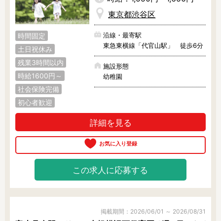
東京都渋谷区
沿線・最寄駅
時間固定
東急東横線「代官山駅」 徒歩6分
土日祝休み
残業3時間以内
施設形態
時給1600円～
幼稚園
社会保険完備
初心者歓迎
詳細を見る
この求人に応募する
掲載期間：2026/06/01 ～ 2026/08/31