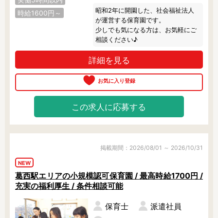
昭和2年に開園した、社会福祉法人
時給1600円～
が運営する保育園です。

少しでも気になる方は、お気軽にご
相談ください♪
詳細を見る
この求人に応募する
掲載期間：2026/08/01 ～ 2026/10/31
NEW
葛西駅エリアの小規模認可保育園 / 最高時給1700円 /
充実の福利厚生 / 条件相談可能
保育士
派遣社員