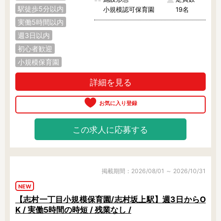
駅徒歩5分以内
小規模認可保育園
19名
実働5時間以内
週3日以内
初心者歓迎
小規模保育園
詳細を見る
この求人に応募する
掲載期間：2026/08/01 ～ 2026/10/31
NEW
【志村一丁目小規模保育園/志村坂上駅】週3日からO
K / 実働5時間の時短 / 残業なし /