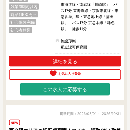
東海道線・南武線「川崎駅」 バ
残業3時間以内
ス17分 東海道線・京浜東北線・東
時給1600円～
急多摩川線・東急池上線「蒲田
社会保険完備
駅」 バス17分 京急本線「雑色
駅」 徒歩11分
初心者歓迎
施設形態
私立認可保育園
詳細を見る
この求人に応募する
掲載期間：2026/08/01 ～ 2026/10/31
NEW