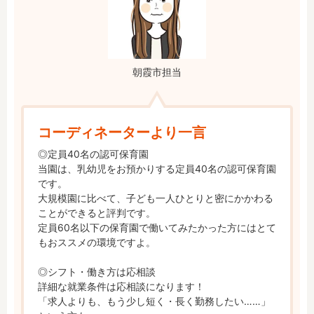
朝霞市担当
コーディネーターより一言
◎定員40名の認可保育園

当園は、乳幼児をお預かりする定員40名の認可保育園
です。

大規模園に比べて、子ども一人ひとりと密にかかわる
ことができると評判です。

定員60名以下の保育園で働いてみたかった方にはとて
もおススメの環境ですよ。

◎シフト・働き方は応相談

詳細な就業条件は応相談になります！

「求人よりも、もう少し短く・長く勤務したい……」