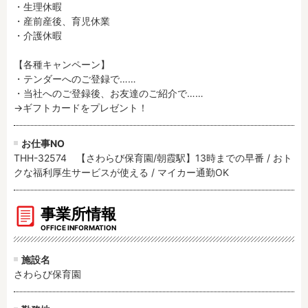
・生理休暇

・産前産後、育児休業

・介護休暇

【各種キャンペーン】

・テンダーへのご登録で……

・当社へのご登録後、お友達のご紹介で……

→ギフトカードをプレゼント！
お仕事NO
THH-32574 【さわらび保育園/朝霞駅】13時までの早番 / おト
クな福利厚生サービスが使える / マイカー通勤OK
事業所情報
OFFICE INFORMATION
施設名
さわらび保育園