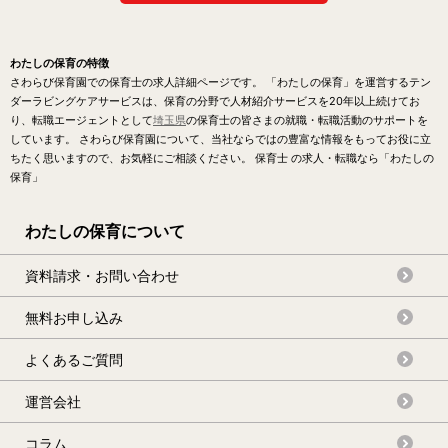
わたしの保育の特徴
さわらび保育園での保育士の求人詳細ページです。 「わたしの保育」を運営するテン
ダーラビングケアサービスは、保育の分野で人材紹介サービスを20年以上続けてお
り、転職エージェントとして
埼玉県
の保育士の皆さまの就職・転職活動のサポートを
しています。 さわらび保育園について、当社ならではの豊富な情報をもってお役に立
ちたく思いますので、お気軽にご相談ください。 保育士 の求人・転職なら「わたしの
保育」
わたしの保育について
資料請求・お問い合わせ
無料お申し込み
よくあるご質問
運営会社
コラム