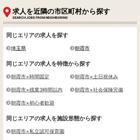
求人を近隣の市区町村から探す
SEARCH JOBS FROM NEIGHBORING
同じエリアの求人を探す
埼玉県
朝霞市
同じエリアの求人を特徴から探す
朝霞市×時間固定
朝霞市×土日祝休み
朝霞市×残業3時間以内
朝霞市×社会保険完備
朝霞市×初心者歓迎
同じエリアの求人を施設形態から探す
朝霞市×私立認可保育園