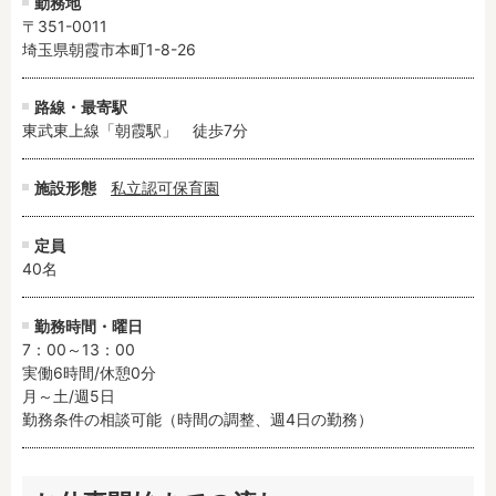
勤務地
〒351-0011
埼玉県朝霞市本町1-8-26
路線・最寄駅
東武東上線「朝霞駅」　徒歩7分
施設形態
私立認可保育園
定員
40名
勤務時間・曜日
7：00～13：00

実働6時間/休憩0分

月～土/週5日

勤務条件の相談可能（時間の調整、週4日の勤務）