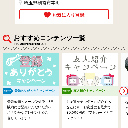
埼玉県朝霞市本町
おすすめコンテンツ一覧
RECOMMEND FEATURE
登録ありがとうキャンペーン
友人紹介キャンペーン
登録依頼のメール受信後、3日
お友達をテンダーに紹介であ
以内にご登録いただいた方へ
なたにも、お友達にも最大で
ささやかなプレゼントをご用
30,000円のギフトカードをプ
意しています！
レゼント！