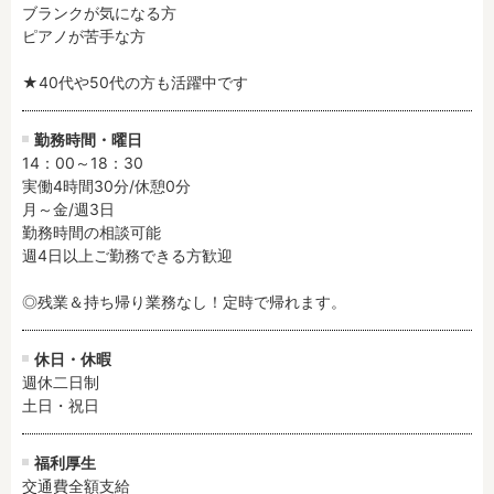
ブランクが気になる方

ピアノが苦手な方

★40代や50代の方も活躍中です
勤務時間・曜日
14：00～18：30

実働4時間30分/休憩0分

月～金/週3日

勤務時間の相談可能

週4日以上ご勤務できる方歓迎

◎残業＆持ち帰り業務なし！定時で帰れます。
休日・休暇
週休二日制

土日・祝日
福利厚生
交通費全額支給
