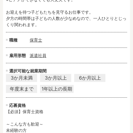
お迎えを待つ子どもたちを見守るお仕事です。

フリーワード検索
夕方の時間帯は子どもの人数が少なめなので、一人ひとりとじっ
くり関われます。
職種
保育士
雇用形態
派遣社員
選択可能な就業期間
3か月未満
3か月以上
6か月以上
年度末まで
1年以上の長期
応募資格
【必須】保育士資格

～こんな方も歓迎～

未経験の方
