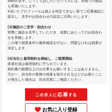
Webが苦手、じっくり話したいという方には、対面での面談
も実施いたします。

※頂いたプロフィールは個人を特定できない形でご応募施設に
提出し、見学やお顔合わせの設定に活用いたします。

[3]施設のご見学・顔合わせ
実際に施設を見学していただき、就業にあたってのお顔合わ
せを実施します。

この場で就業条件の最終確認を行ない、問題なければ就業が
決定します。

[4]当社と雇用契約を締結し、ご就業開始
派遣社員は雇用契約に守られています。

契約書の範囲以上のお仕事をお願いすることはありません。

万が一、担当外の業務や残業を指示されるなどのお困りごと
が発生した場合は、担当営業にご相談ください。