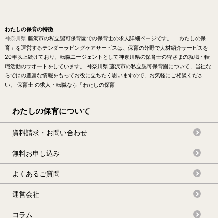
わたしの保育の特徴
神奈川県
藤沢市の
私立認可保育園
での保育士の求人詳細ページです。 「わたしの保
育」を運営するテンダーラビングケアサービスは、保育の分野で人材紹介サービスを
20年以上続けており、転職エージェントとして神奈川県の保育士の皆さまの就職・転
職活動のサポートをしています。 神奈川県 藤沢市の私立認可保育園について、当社な
らではの豊富な情報をもってお役に立ちたく思いますので、お気軽にご相談くださ
い。 保育士 の求人・転職なら「わたしの保育」
わたしの保育について
資料請求・お問い合わせ
無料お申し込み
よくあるご質問
運営会社
コラム