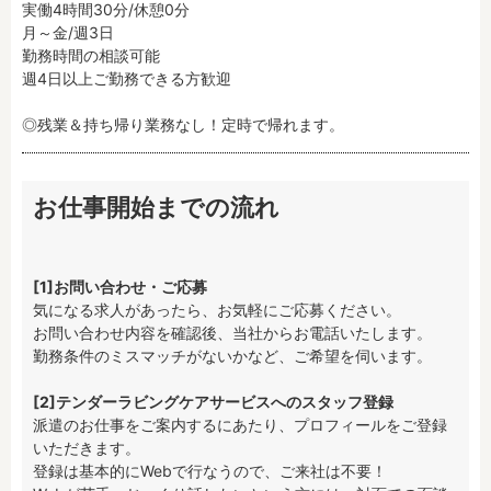
実働4時間30分/休憩0分

月～金/週3日

勤務時間の相談可能

週4日以上ご勤務できる方歓迎

◎残業＆持ち帰り業務なし！定時で帰れます。
お仕事開始までの流れ
[1]お問い合わせ・ご応募
気になる求人があったら、お気軽にご応募ください。

お問い合わせ内容を確認後、当社からお電話いたします。

勤務条件のミスマッチがないかなど、ご希望を伺います。

[2]テンダーラビングケアサービスへのスタッフ登録
派遣のお仕事をご案内するにあたり、プロフィールをご登録
いただきます。

登録は基本的にWebで行なうので、ご来社は不要！
