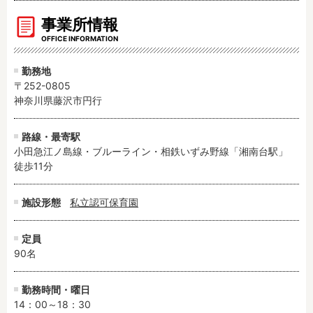
事業所情報
OFFICE INFORMATION
勤務地
〒252-0805
神奈川県藤沢市円行
路線・最寄駅
小田急江ノ島線・ブルーライン・相鉄いずみ野線「湘南台駅」　
徒歩11分
施設形態
私立認可保育園
定員
90名
勤務時間・曜日
14：00～18：30
