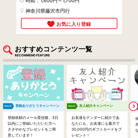
時給：1,600円～1,700円
神奈川県藤沢市円行
おすすめコンテンツ一覧
RECOMMEND FEATURE
登録ありがとうキャンペーン
友人紹介キャンペーン
登録依頼のメール受信後、3日
お友達をテンダーに紹介であ
以内にご登録いただいた方へ
なたにも、お友達にも最大で
ささやかなプレゼントをご用
30,000円のギフトカードをプ
意しています！
レゼント！