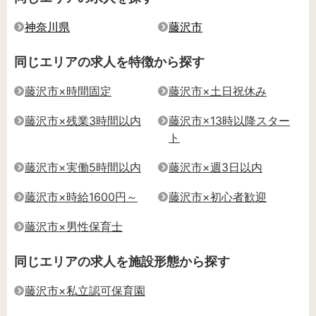
神奈川県
藤沢市
同じエリアの求人を特徴から探す
藤沢市×時間固定
藤沢市×土日祝休み
藤沢市×残業3時間以内
藤沢市×13時以降スター
ト
藤沢市×実働5時間以内
藤沢市×週3日以内
藤沢市×時給1600円～
藤沢市×初心者歓迎
藤沢市×男性保育士
同じエリアの求人を施設形態から探す
藤沢市×私立認可保育園